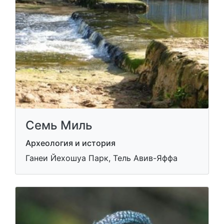
Семь Миль
Археология и история
Ганеи Йехошуа Парк, Тель Авив-Яффа