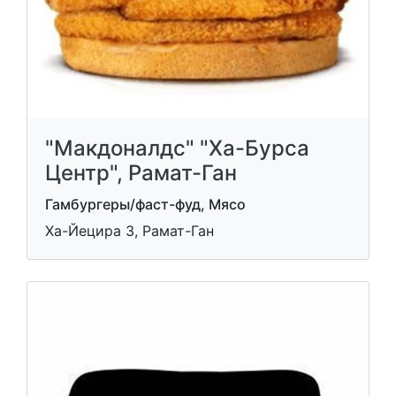
"Макдоналдс" "Ха-Бурса
Центр", Рамат-Ган
Гамбургеры/фаст-фуд, Мясо
Ха-Йецира 3, Рамат-Ган