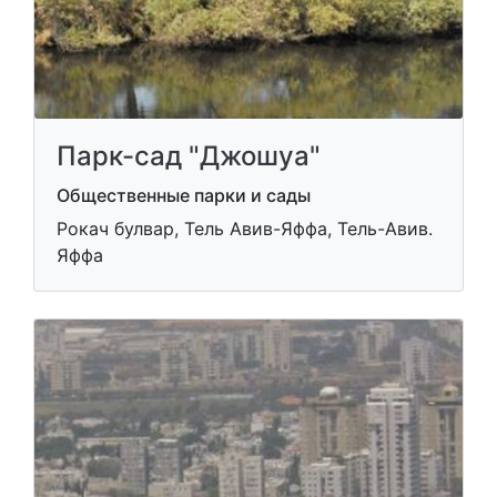
Парк-сад "Джошуа"
Общественные парки и сады
Рокач булвар, Тель Авив-Яффа, Тель-Авив.
Яффа