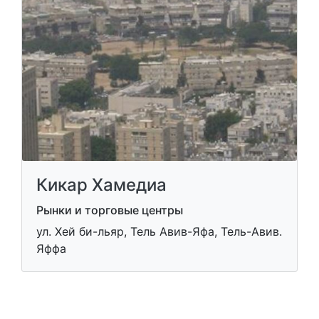
Кикар Хамедиа
Рынки и торговые центры
ул. Хей би-льяр, Тель Авив-Яфа, Тель-Авив.
Яффа