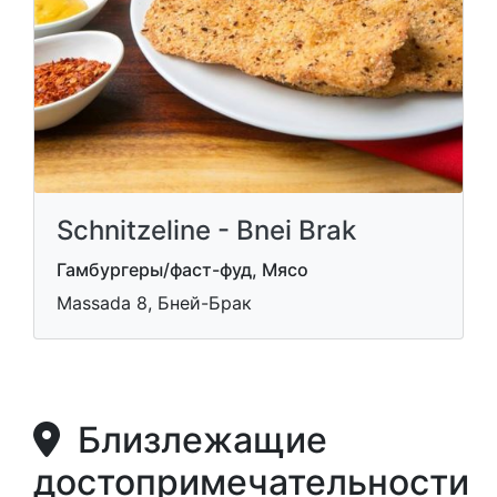
Schnitzeline - Bnei Brak
Гамбургеры/фаст-фуд, Мясо
Massada 8, Бней-Брак
Близлежащие
достопримечательности