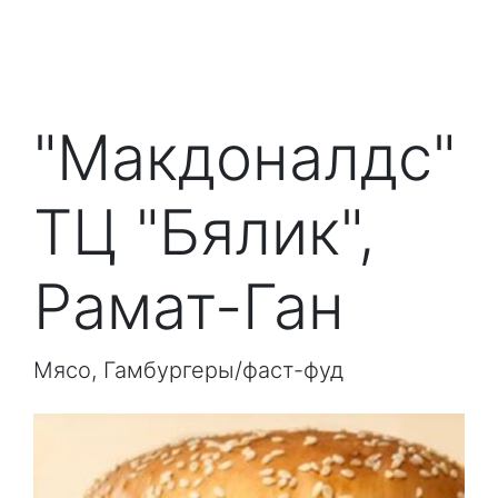
"Макдоналдс"
ТЦ "Бялик",
Рамат-Ган
Мясо, Гамбургеры/фаст-фуд