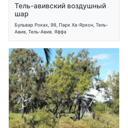
Тель-авивский воздушный
шар
Бульвар Роках, 98, Парк Ха-Яркон, Тель-
Авив, Тель-Авив. Яффа