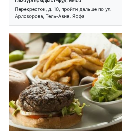
Гамбургеры/фаст-фуд, Мясо
Перекресток, д. 10, пройти дальше по ул.
Арлозорова, Тель-Авив. Яффа