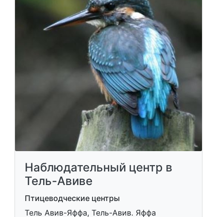
Наблюдательный центр в
Тель-Авиве
Птицеводческие центры
Тель Авив-Яффа, Тель-Авив. Яффа