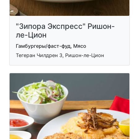
"Зипора Экспресс" Ришон-
ле-Цион
Гамбургеры/фаст-фуд, Мясо
Тегеран Чилдрен 3, Ришон-ле-Цион