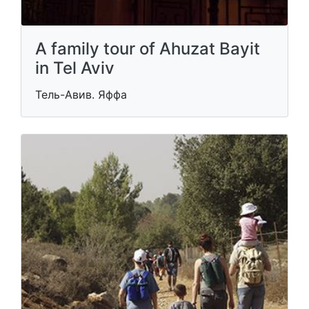
A family tour of Ahuzat Bayit
in Tel Aviv
Тель-Авив. Яффа