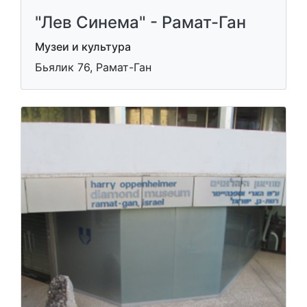
"Лев Синема" - Рамат-Ган
Музеи и культура
Бьялик 76, Рамат-Ган