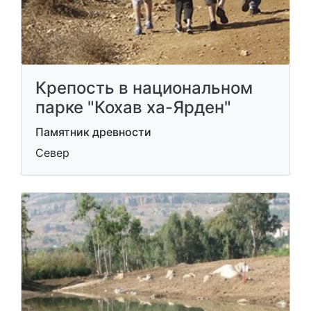
Крепость в национальном
парке "Кохав ха-Ярден"
Памятник древности
Север