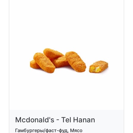
Mcdonald's - Tel Hanan
Гамбургеры/фаст-фуд, Мясо