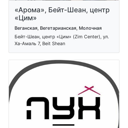
«Арома», Бейт-Шеан, центр
«Цим»
Веганская, Вегетарианская, Молочная
Бейт-Шеан, центр «Цим» (Zim Center), ул.
Ха-Амаль 7, Beit Shean