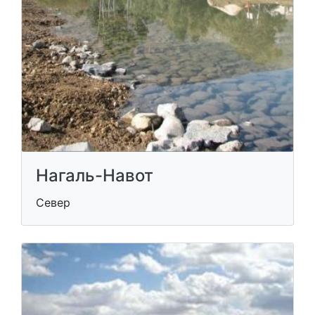
Нагаль-Навот
Север