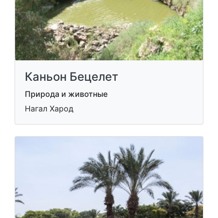
Каньон Бецелет
Природа и животные
Нагал Харод