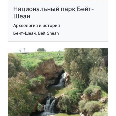
Национальный парк Бейт-
Шеан
Археология и история
Бейт-Шеан, Beit Shean