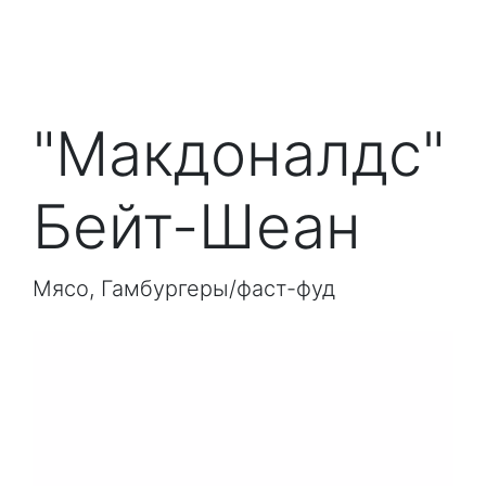
"Макдоналдс"
Бейт-Шеан
Мясо, Гамбургеры/фаст-фуд