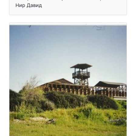
Нир Давид