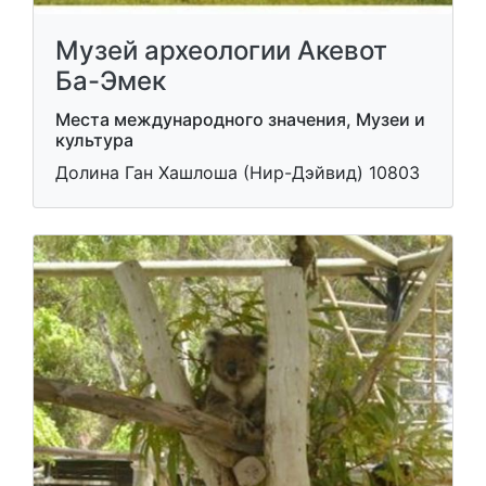
Музей археологии Акевот
Ба-Эмек
Места международного значения, Музеи и
культура
Долина Ган Хашлоша (Нир-Дэйвид) 10803