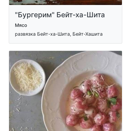
"Бургерим" Бейт-ха-Шита
Мясо
развязка Бейт-ха-Шита, Бейт-Хашита