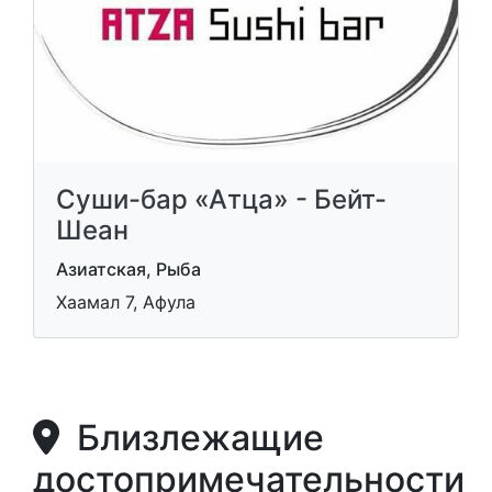
Суши-бар «Атца» - Бейт-
Шеан
Азиатская, Рыба
Хаамал 7, Афула
Близлежащие
достопримечательности