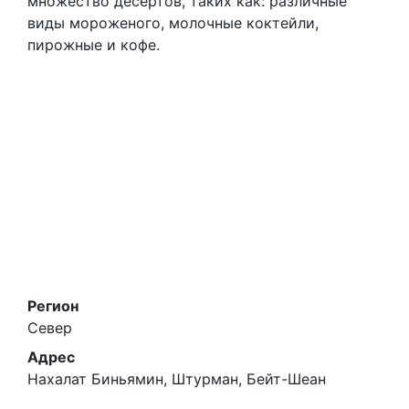
множество десертов, таких как: различные
виды мороженого, молочные коктейли,
пирожные и кофе.
Регион
Север
Адрес
Нахалат Биньямин, Штурман, Бейт-Шеан