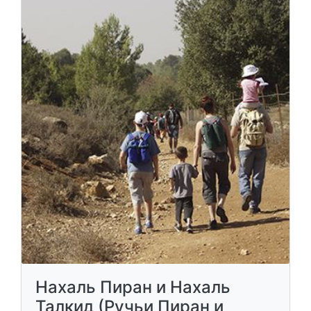
Нахаль Пиран и Нахаль
Талкид (Ручьи Пиран и