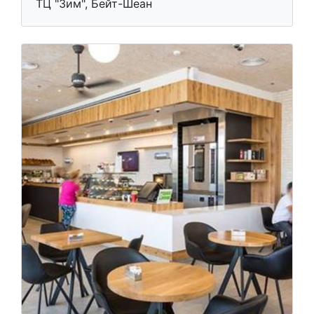
ТЦ "Зим", Бейт-Шеан