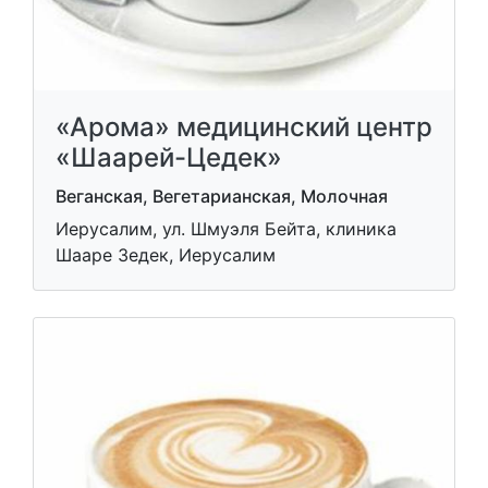
«Арома» медицинский центр
«Шаарей-Цедек»
Веганская, Вегетарианская, Молочная
Иерусалим, ул. Шмуэля Бейта, клиника
Шааре Зедек, Иерусалим