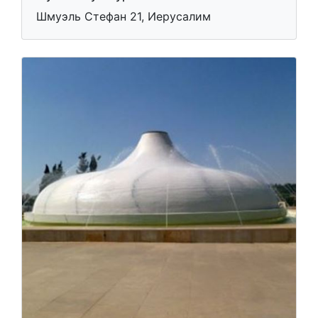
Шмуэль Стефан 21, Иерусалим