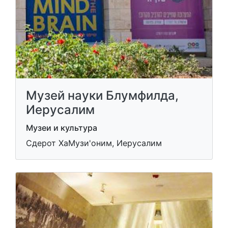
Музей науки Блумфилда,
Иерусалим
Музеи и культура
Сдерот ХаМузи'оним, Иерусалим