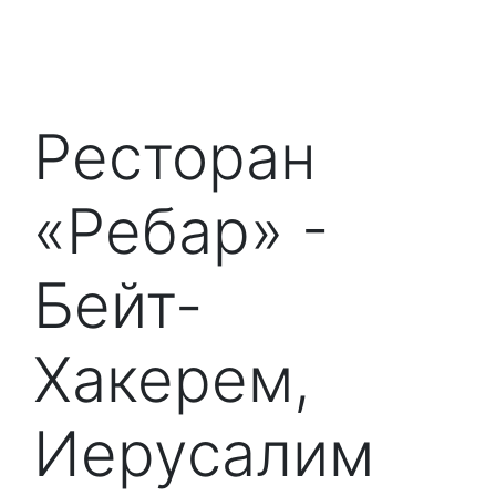
Ресторан
«Ребар» -
Бейт-
Хакерем,
Иерусалим