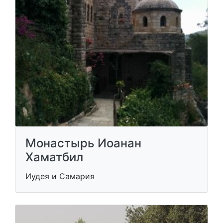
Монастырь Иоанан
Хаматбил
Иудея и Самария