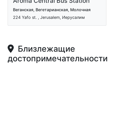
Aroma Central Bus Station
Веганская, Вегетарианская, Молочная
224 Yafo st. , Jerusalem, Иерусалим
Близлежащие
достопримечательности