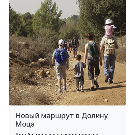
Новый маршрут в Долину
Моца
Ходьба или езда на велосипеде по