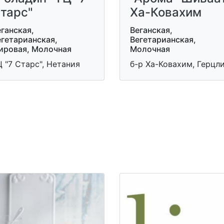
тарс"
Ха-Ковахим
ганская,
Веганская,
егетарианская,
Вегетарианская,
ировая, Молочная
Молочная
 "7 Старс", Нетания
б-р Ха-Ковахим, Герцл