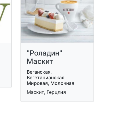
"Роладин"
Маскит
Веганская,
Вегетарианская,
Мировая, Молочная
Маскит, Герцлия