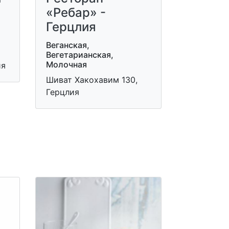
«Ребар» -
Герцлия
Веганская,
Вегетарианская,
Молочная
ия
Шиват Хакохавим 130,
Герцлия