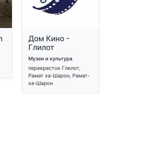
n
Дом Кино -
Глилот
Музеи и культура
перекресток Глилот,
Рамат ха-Шарон, Рамат-
ха-Шарон