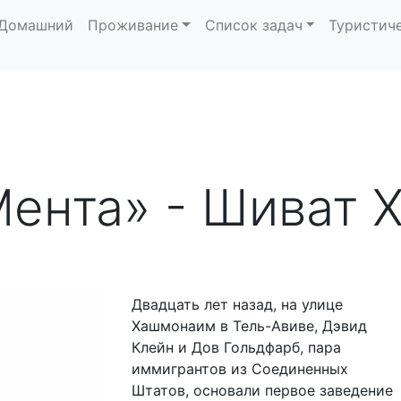
Домашний
Проживание
Список задач
Туристич
ента» - Шиват 
Двадцать лет назад, на улице
Хашмонаим в Тель-Авиве, Дэвид
Клейн и Дов Гольдфарб, пара
иммигрантов из Соединенных
Штатов, основали первое заведение