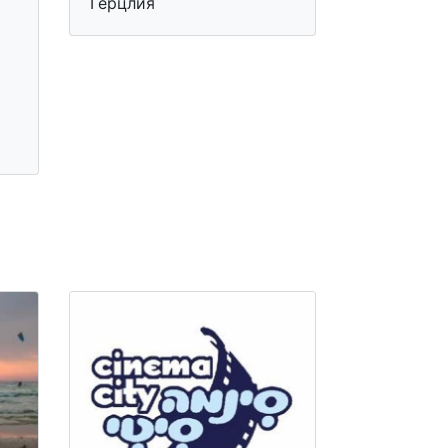
Герцлия