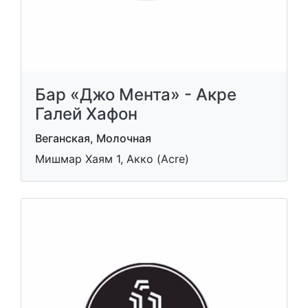
Бар «Джо Мента» - Акре
Галей Хафон
Веганская, Молочная
Мишмар Хаям 1, Акко (Acre)