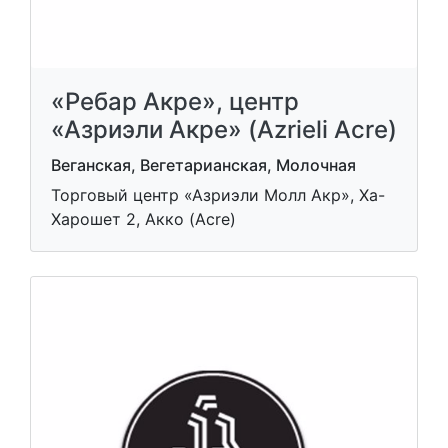
«Ребар Акре», центр
«Азриэли Акре» (Azrieli Acre)
Веганская, Вегетарианская, Молочная
Торговый центр «Азриэли Молл Акр», Ха-
Харошет 2, Акко (Acre)