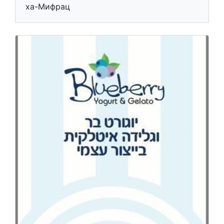
ха-Мифрац