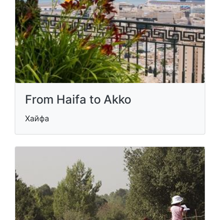
From Haifa to Akko
Хайфа