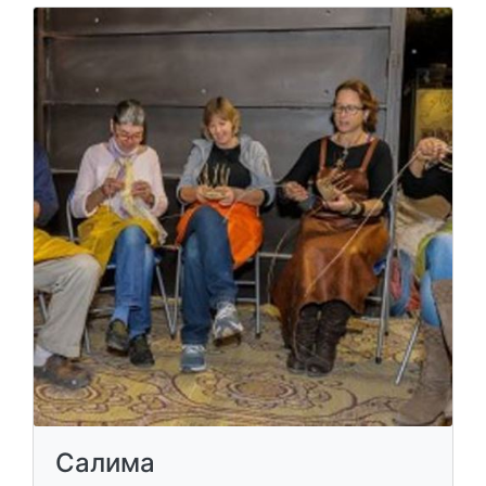
Салима