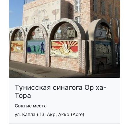
Тунисская синагога Ор ха-
Тора
Святые места
ул. Каплан 13, Акр, Акко (Acre)