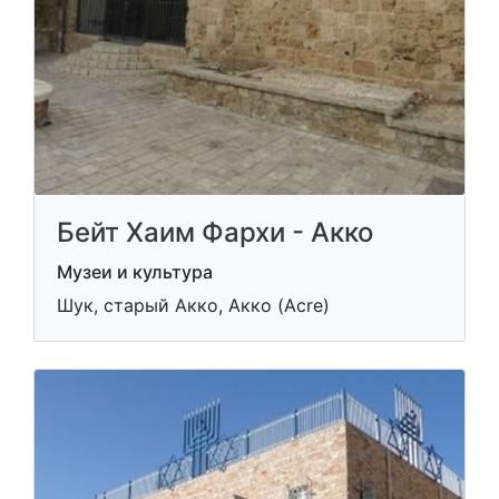
Бейт Хаим Фархи - Акко
Музеи и культура
Шук, старый Акко, Акко (Acre)