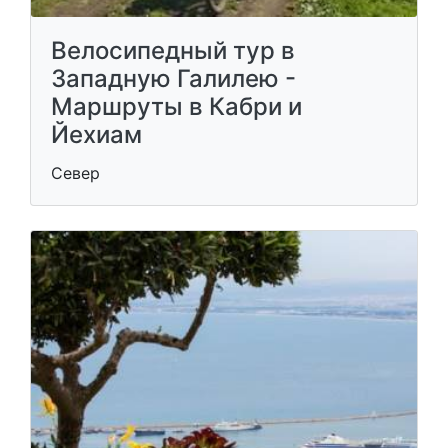
Велосипедный тур в
Западную Галилею -
Маршруты в Кабри и
Йехиам
Север