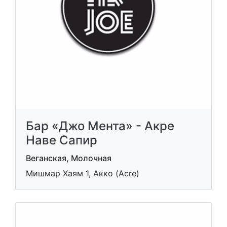
Бар «Джо Мента» - Акре
Наве Сапир
Веганская, Молочная
Мишмар Хаям 1, Акко (Acre)