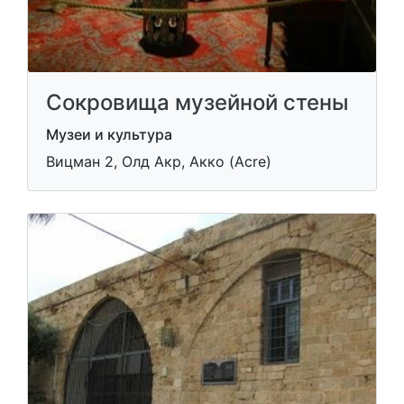
Сокровища музейной стены
Музеи и культура
Вицман 2, Олд Акр, Акко (Acre)