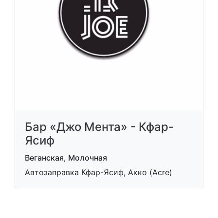
Бар «Джо Мента» - Кфар-
Ясиф
Веганская, Молочная
Автозаправка Кфар-Ясиф, Акко (Acre)