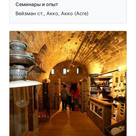
Семинары и опыт
Вейзман ст., Акко, Акко (Acre)