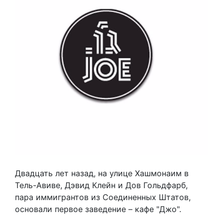
Двадцать лет назад, на улице Хашмонаим в
Тель-Авиве, Дэвид Клейн и Дов Гольдфарб,
пара иммигрантов из Соединенных Штатов,
основали первое заведение – кафе "Джо".