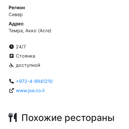
Регион
Север
Адрес
Темра, Акко (Acre)
24/7
Стоянка
доступной
+972-4-9941210
www.joe.co.il
Похожие рестораны