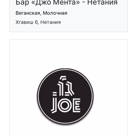
Бар «Джо Мента» - Нетания
Веганская, Молочная
Хгавиш 6, Нетания