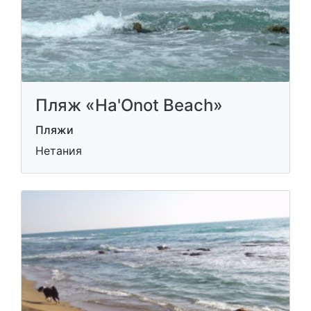
Пляж «Ha'Onot Beach»
Пляжи
Нетания