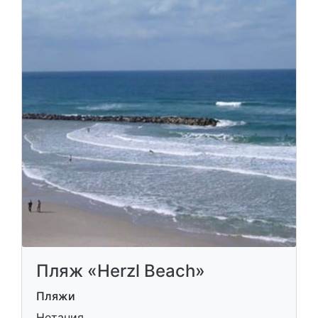
Пляж «Herzl Beach»
Пляжи
Нетания