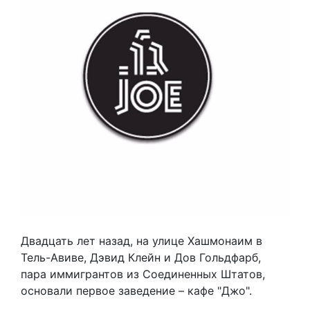
Двадцать лет назад, на улице Хашмонаим в
Тель-Авиве, Дэвид Клейн и Дов Гольдфарб,
пара иммигрантов из Соединенных Штатов,
основали первое заведение – кафе "Джо".