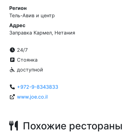
Регион
Тель-Авив и центр
Адрес
Заправка Кармел, Нетания
24/7
Стоянка
доступной
+972-9-8343833
www.joe.co.il
Похожие рестораны