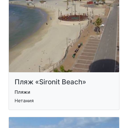
Пляж «Sironit Beach»
Пляжи
Нетания