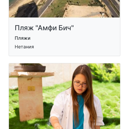
Пляж "Амфи Бич"
Пляжи
Нетания