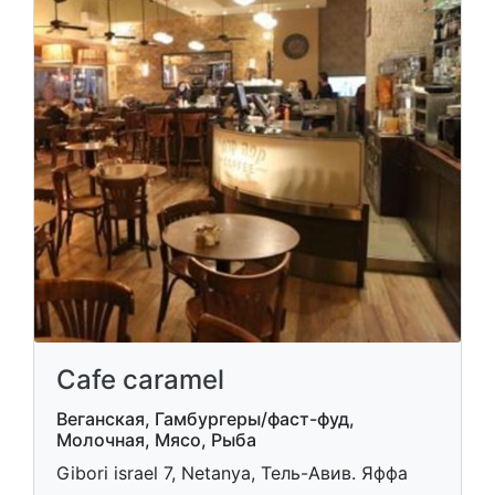
Cafe caramel
Веганская, Гамбургеры/фаст-фуд,
Молочная, Мясо, Рыба
Gibori israel 7, Netanya, Тель-Авив. Яффа