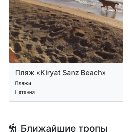
Пляж «Kiryat Sanz Beach»
Пляжи
Нетания
Ближайшие тропы