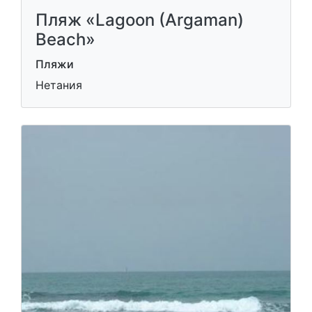
Пляж «Lagoon (Argaman)
Beach»
Пляжи
Нетания