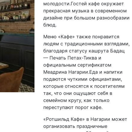
молодости.Гостей кафе окружает
прекрасная музыка в современном
дизайне при большом разнообразии
блюд.
Меню «Кафе» также понравится
людям с традиционными взглядами,
благодаря статусу кашрута Бадац
— Печать Петах-Тиква и
официальным сертификатом
Меадрина Нагарии.Еда и напитки
подаются чуткими официантами,
которые относятся к посетителям
так, что они ощущают себя в
семейном кругу, как только
переступают порог кафе.
«Ротшильд Кафе» в Нагарии может
организовать праздничные