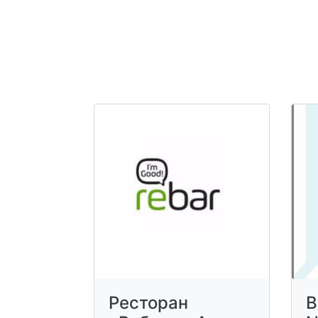
Ресторан
B