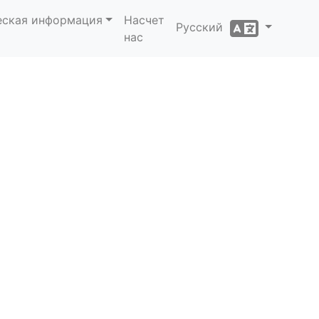
еская информация
Насчет
Русский
нас