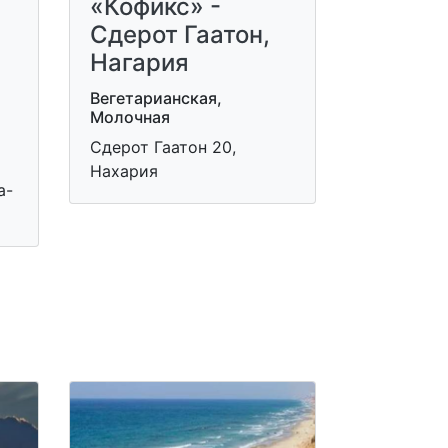
«Кофикс» -
Сдерот Гаатон,
Нагария
Вегетарианская,
Молочная
Сдерот Гаатон 20,
Нахария
а-