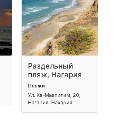
a
Раздельный
пляж, Нагария
Пляжи
Ул. Ха-Маапилим, 20,
Нагария, Нахария