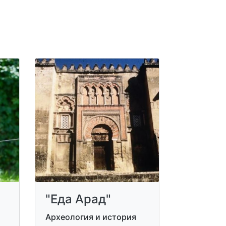
"Еда Арад"
Археология и история