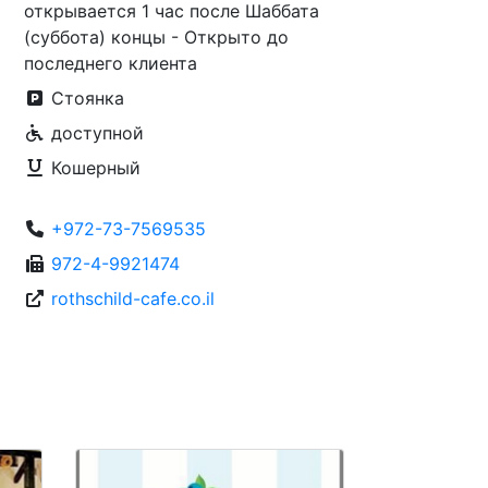
открывается 1 час после Шаббата
(суббота) концы - Открыто до
последнего клиента
Стоянка
доступной
Кошерный
+972-73-7569535
972-4-9921474
rothschild-cafe.co.il