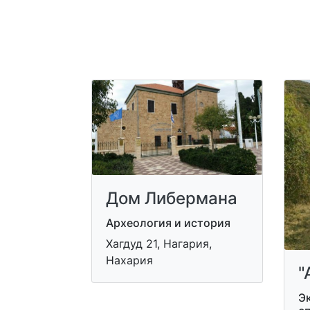
Дом Либермана
Археология и история
Хагдуд 21, Нагария,
Нахария
"
Э