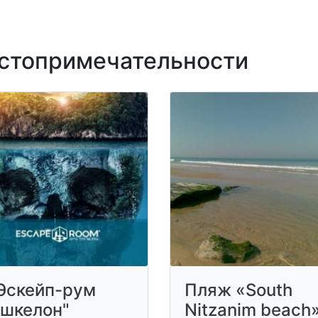
топримечательности
Эскейп-рум
Пляж «South
шкелон"
Nitzanim beach