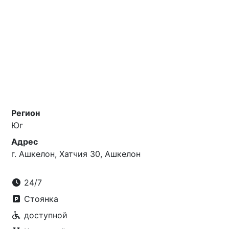
Регион
Юг
Адрес
г. Ашкелон, Хатчия 30, Ашкелон
24/7
Стоянка
доступной