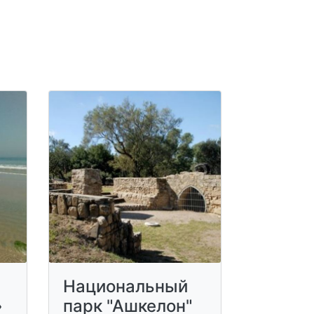
Национальный
»
парк "Ашкелон"