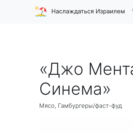
Наслаждаться Израилем
«Джо Мента
Синема»
Мясо, Гамбургеры/фаст-фуд