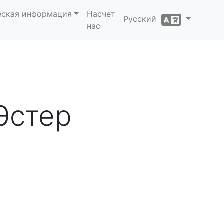
еская информация
Насчет
Русский
нас
Эстер