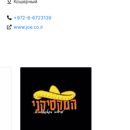
Кошерный
+972-8-6723139
www.joe.co.il