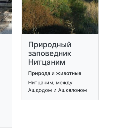
Природный
заповедник
Нитцаним
Природа и животные
Нитцаним, между
Ашдодом и Ашкелоном