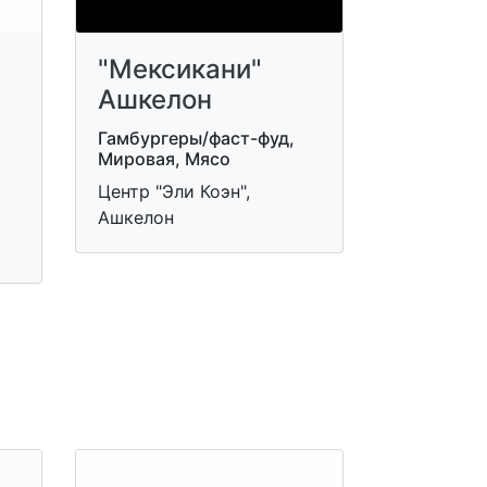
"Мексикани"
Ашкелон
Гамбургеры/фаст-фуд,
Мировая, Мясо
Центр "Эли Коэн",
Ашкелон