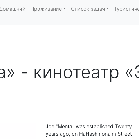
Домашний
Проживание
Список задач
Туристич
» - кинотеатр «
Joe "Menta" was established Twenty
years ago, on HaHashmonaim Street