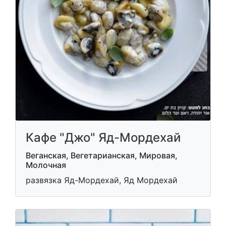
Кафе "Джо" Яд-Мордехай
Веганская, Вегетарианская, Мировая,
Молочная
развязка Яд-Мордехай, Яд Мордехай