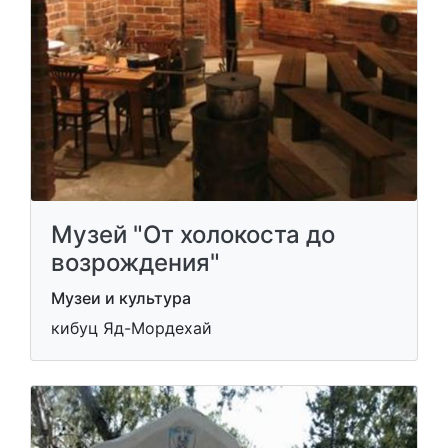
Музей "От холокоста до
возрождения"
Музеи и культура
кибуц Яд-Мордехай