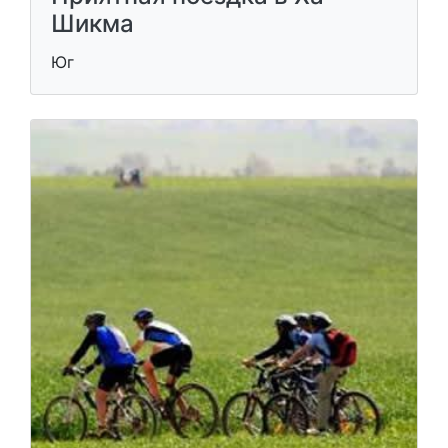
Шикма
Юг