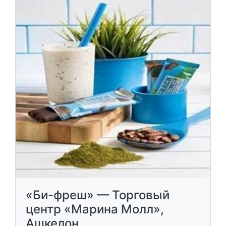
«Би-фреш» — Торговый
центр «Марина Молл»,
Ашкелон