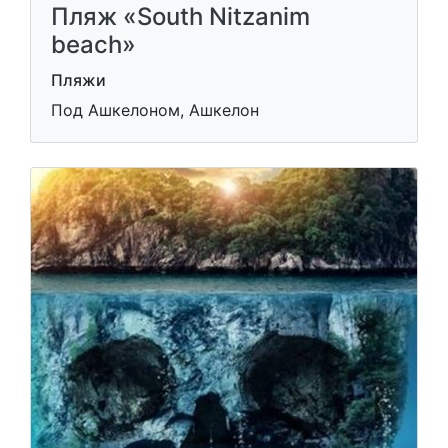
Пляж «South Nitzanim
beach»
Пляжи
Под Ашкелоном, Ашкелон