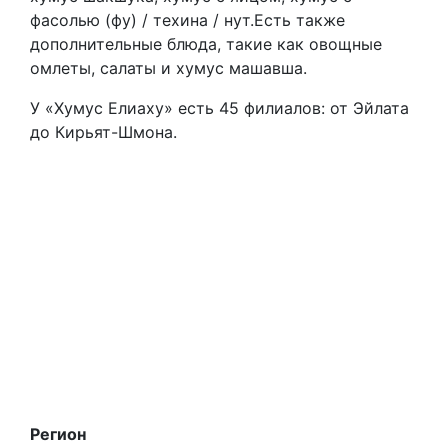
фасолью (фу) / техина / нут.Есть также
дополнительные блюда, такие как овощные
омлеты, салаты и хумус машавша.
У «Хумус Елиаху» есть 45 филиалов: от Эйлата
до Кирьят-Шмона.
Регион