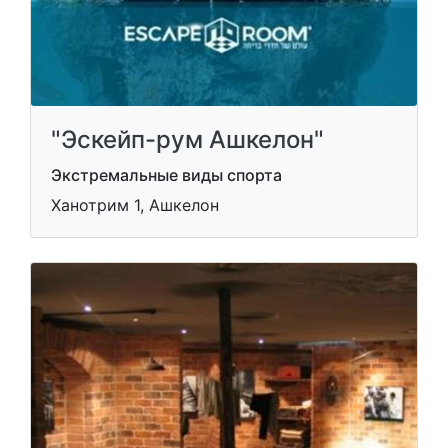
"Эскейп-рум Ашкелон"
Экстремальные виды спорта
Ханотрим 1, Ашкелон