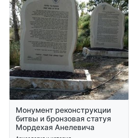
Монумент реконструкции
битвы и бронзовая статуя
Мордехая Анелевича