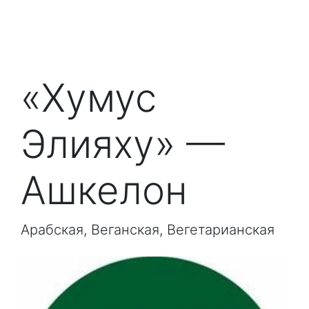
«Хумус
Элияху» —
Ашкелон
Арабская, Веганская, Вегетарианская