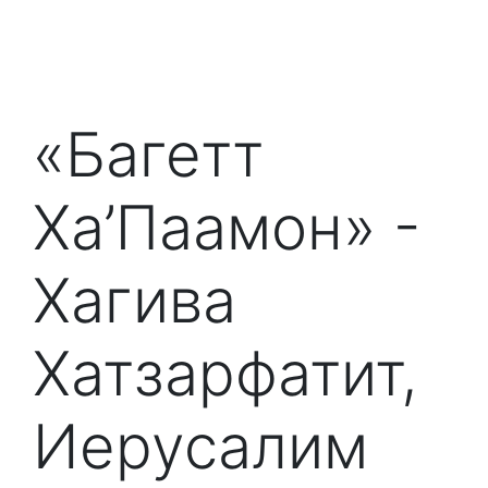
«Багетт
Ха’Паамон» -
Хагива
Хатзарфатит,
Иерусалим