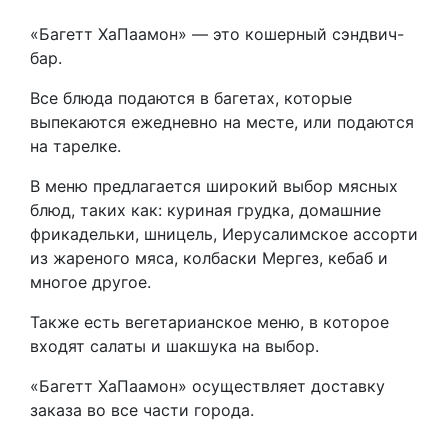
«Багетт ХаПаамон» — это кошерный сэндвич-
бар.
Все блюда подаются в багетах, которые
выпекаются ежедневно на месте, или подаются
на тарелке.
В меню предлагается широкий выбор мясных
блюд, таких как: куриная грудка, домашние
фрикадельки, шницель, Иерусалимское ассорти
из жареного мяса, колбаски Мергез, кебаб и
многое другое.
Также есть вегетарианское меню, в которое
входят салаты и шакшука на выбор.
«Багетт ХаПаамон» осуществляет доставку
заказа во все части города.