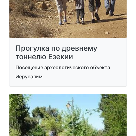
Прогулка по древнему
тоннелю Езекии
Посещение археологического объекта
Иерусалим