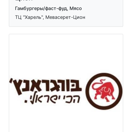
Гамбургеры/фаст-фуд, Мясо
ТЦ "Харель", Мевасерет-Цион