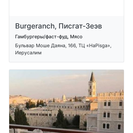
Burgeranch, Писгат-Зеэв
Гамбургеры/фаст-фуд, Мясо
Бульвар Моше Даяна, 166, ТЦ «HaPisga»,
Иерусалим