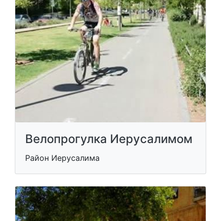
Велопрогулка Иерусалимом
Район Иерусалима