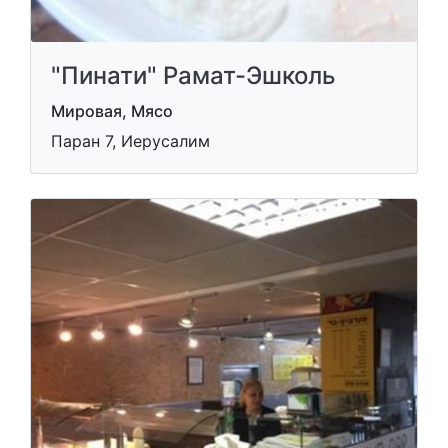
"Пинати" Рамат-Эшколь
Мировая, Мясо
Паран 7, Иерусалим