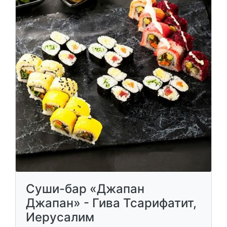
Суши-бар «Джапан
Джапан» - Гива Тсарифатит,
Иерусалим