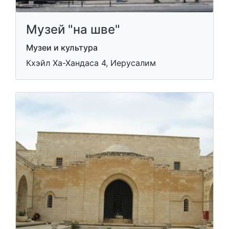
Музей "на шве"
Музеи и культура
Кхэйл Ха-Хандаса 4, Иерусалим