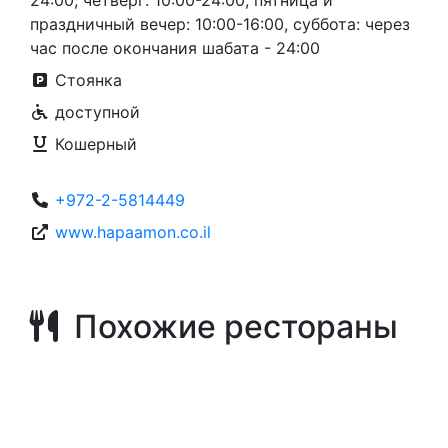
24:00, четверг: 10:00-24:00, пятница и
праздничный вечер: 10:00-16:00, суббота: через
час после окончания шабата - 24:00
Стоянка
доступной
Кошерный
+972-2-5814449
www.hapaamon.co.il
Похожие рестораны