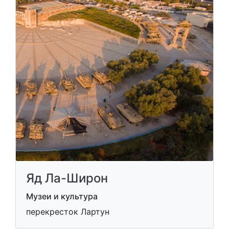
Яд Ла-Широн
Музеи и культура
перекресток Лартун