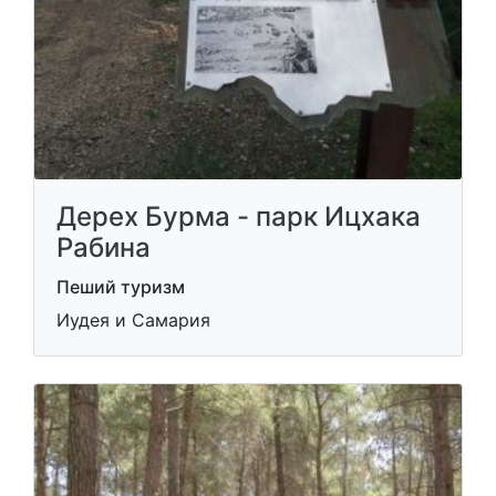
Дерех Бурма - парк Ицхака
Рабина
Пеший туризм
Иудея и Самария