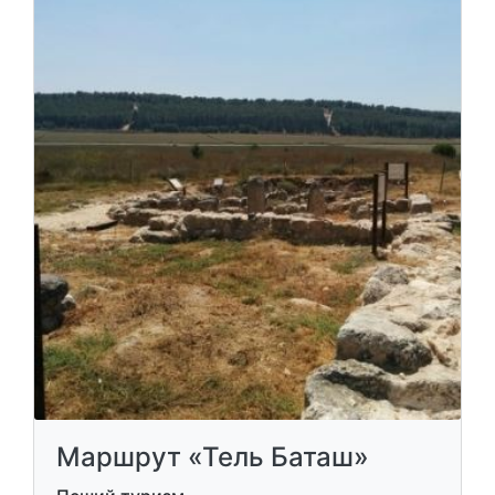
Маршрут «Тель Баташ»