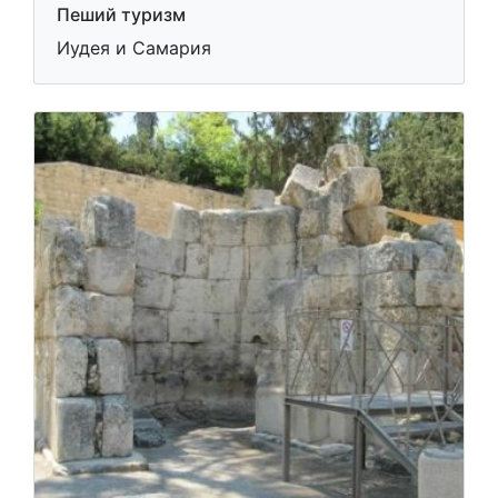
Пеший туризм
Иудея и Самария