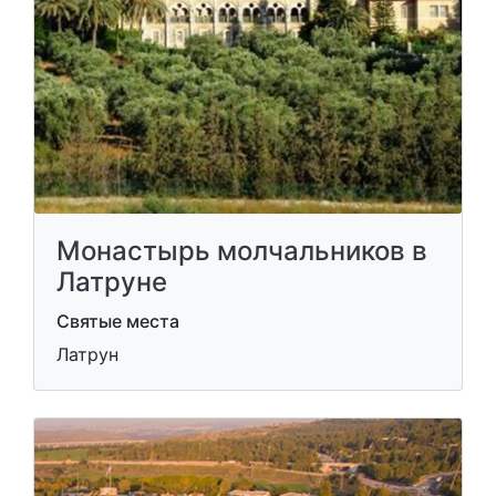
Монастырь молчальников в
Латруне
Святые места
Латрун