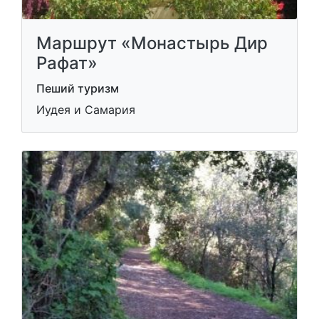
Маршрут «Монастырь Дир
Рафат»
Пеший туризм
Иудея и Самария