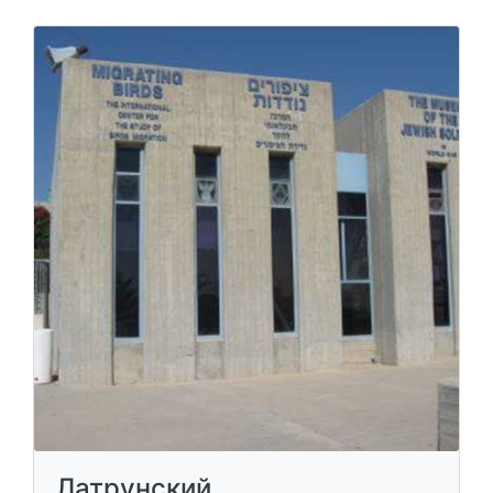
Латрунский