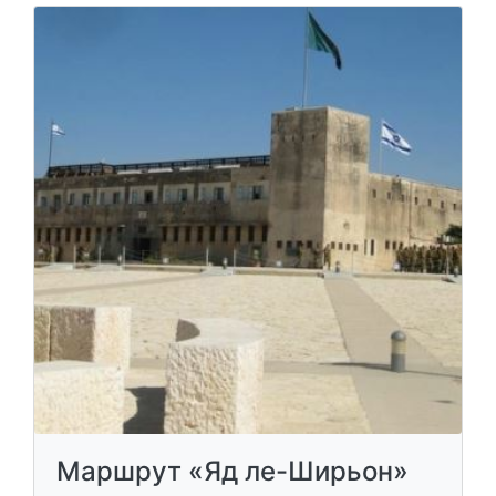
Маршрут «Яд ле-Ширьон»