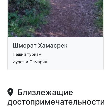
Шморат Хамасрек
Пеший туризм
Иудея и Самария
Близлежащие
достопримечательности