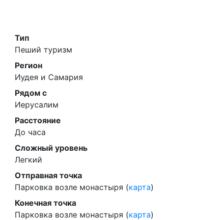
Тип
Пеший туризм
Регион
Иудея и Самария
Рядом с
Иерусалим
Расстояние
До часа
Сложный уровень
Легкий
Отправная точка
Парковка возле монастыря (
карта
)
Конечная точка
Парковка возле монастыря (
карта
)