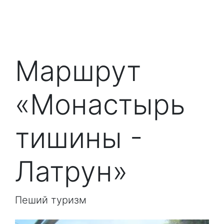
Маршрут
«Монастырь
тишины -
Латрун»
Пеший туризм