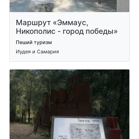
Маршрут «Эммаус,
Никополис - город победы»
Пеший туризм
Иудея и Самария