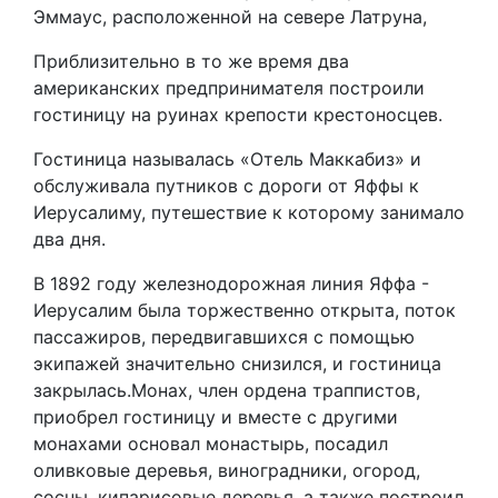
Эммаус, расположенной на севере Латруна,
Приблизительно в то же время два
американских предпринимателя построили
гостиницу на руинах крепости крестоносцев.
Гостиница называлась «Отель Маккабиз» и
обслуживала путников с дороги от Яффы к
Иерусалиму, путешествие к которому занимало
два дня.
В 1892 году железнодорожная линия Яффа -
Иерусалим была торжественно открыта, поток
пассажиров, передвигавшихся с помощью
экипажей значительно снизился, и гостиница
закрылась.Монах, член ордена траппистов,
приобрел гостиницу и вместе с другими
монахами основал монастырь, посадил
оливковые деревья, виноградники, огород,
сосны, кипарисовые деревья, а также построил