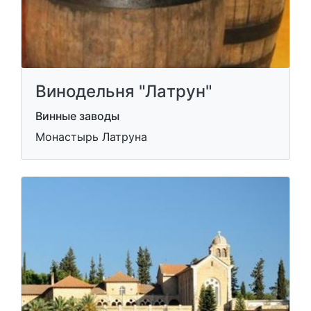
Винодельня "Лaтрун"
Винные заводы
Монастырь Латруна