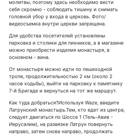
молитвы, поэтому здесь необходимо вести
себя скромно - соблюдать тишину и снимать
головной убор у входа в церковь. Фото/
видеосъемка внутри церкви запрещена.
Для удобства посетителей установлены
парковка и столики для пикников, а в магазине
можно приобрести изделия монастыря, в
основном - вина.
От монастыря можно идти по пешеходной
тропе, продолжительностью 2 км (около 2
часов ходьбы), выйти на парковку к памятнику
7-й Бригаде и вернуться на тот же маршрут.
Как туда добраться?Используя Waze, введите
Латрунский монастырь.Тем, кто едет из центра,
следует двигаться по Шоссе 1 (Тель-Авив -
Иерусалим), на развязке Латрун повернуть
направо, затем снова направо, продолжать