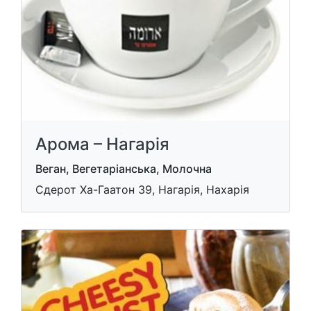
Арома – Нагарія
Веган, Вегетаріанська, Молочна
Сдерот Ха-Гаатон 39, Нагарiя, Нахарія