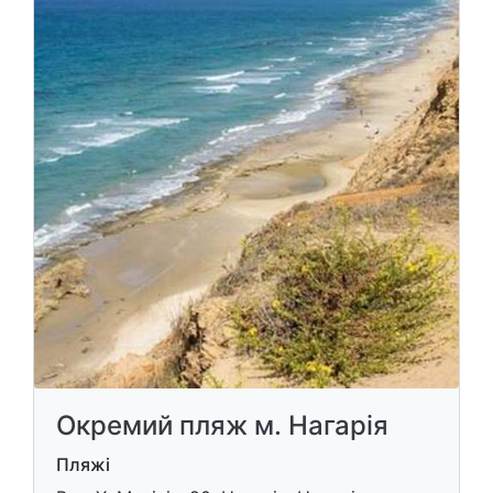
Окремий пляж м. Нагарія
Пляжі