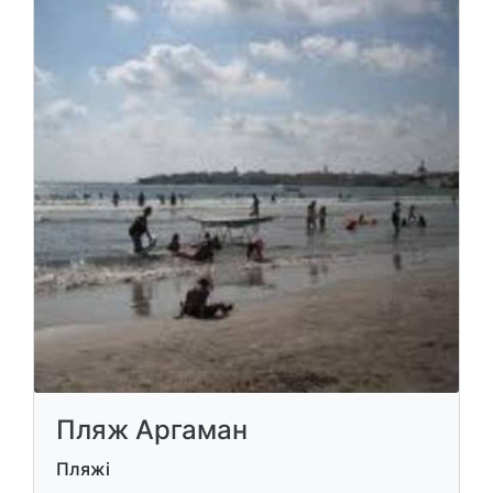
Пляж Аргаман
Пляжі