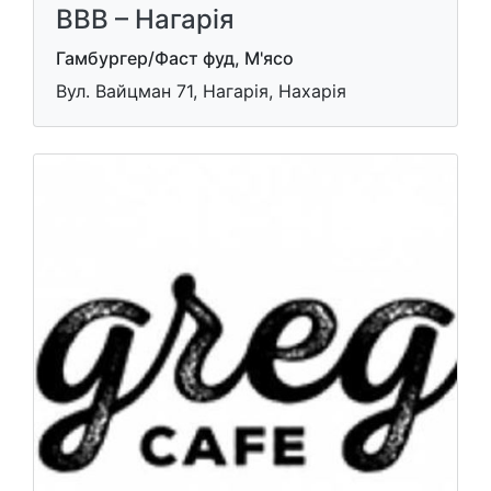
ВВВ – Нагарiя
Гамбургер/Фаст фуд, М'ясо
Вул. Вайцман 71, Нагарія, Нахарія