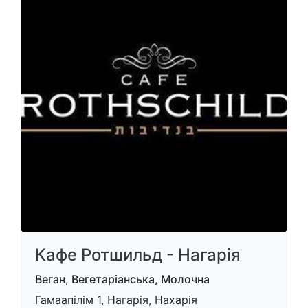
Кафе Ротшильд - Нагарія
Веган, Вегетаріанська, Молочна
Гамаапілім 1, Нагарія, Нахарія