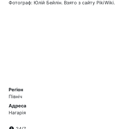
Фотограф: Юлій Бейлін. Взято з сайту PikiWiki.
Регіон
Північ
Адреса
Нагарія
24/7