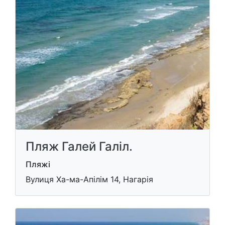
Пляж Галей Галіл.
Пляжі
Вулиця Ха-ма-Апілім 14, Нагарія