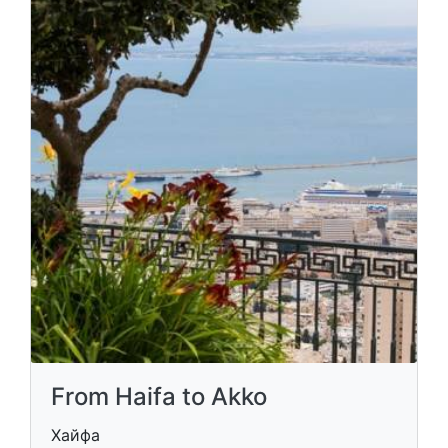
From Haifa to Akko
Хайфа