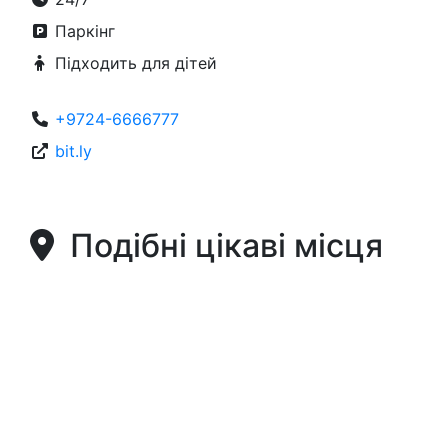
Паркінг
Підходить для дітей
+9724-6666777
bit.ly
Подібні цікаві місця