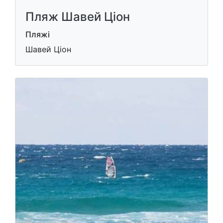
Пляж Шавей Ціон
Пляжі
Шавей Ціон