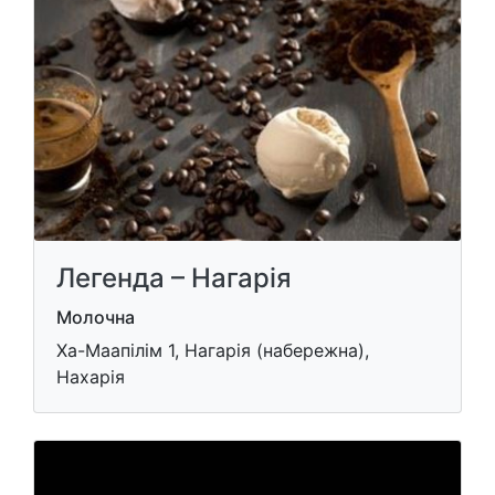
Легенда – Нагарія
Молочна
Ха-Маапілім 1, Нагарія (набережна),
Нахарія