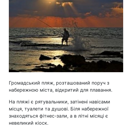
Громадський пляж, розташований поруч з
набережною міста, відкритий для плавання.
На пляжі є рятувальники, затінені навісами
місця, туалети та душові. Біля набережної
знаходяться фітнес-зали, а в літні місяці є
невеликий кіоск.