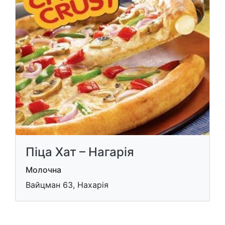
Піца Хат – Нагарія
Молочна
Вайцман 63, Нахарія