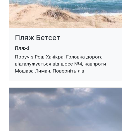
Пляж Бетсет
Пляжі
Поруч з Рош Ханікра. Головна дорога
відгалужується від шосе №4, навпроти
Мошава Лиман. Поверніть лів