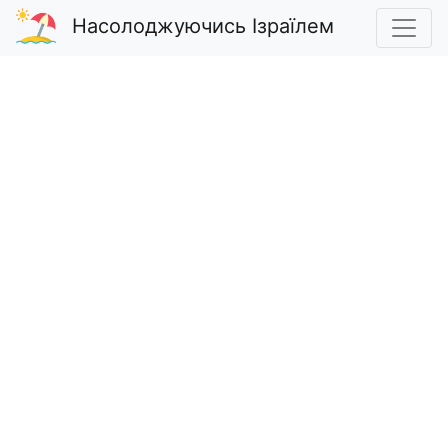
Насолоджуючись Ізраїлем