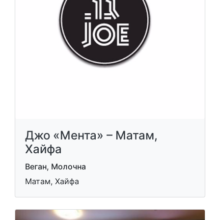
Джо «Мента» – Матам,
Хайфа
Веган, Молочна
Матам, Хайфа