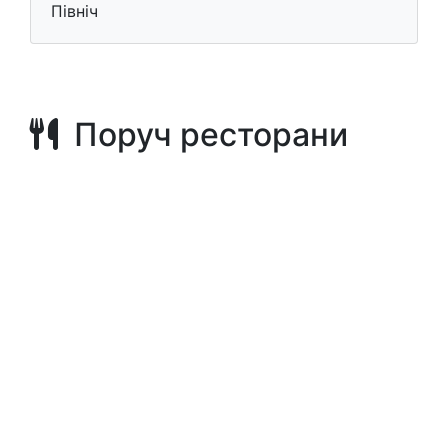
Північ
Поруч ресторани