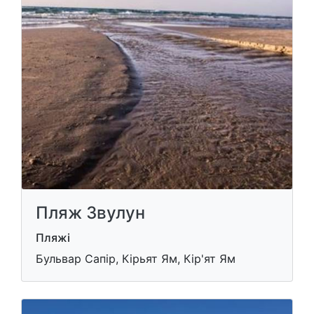
Пляж Звулун
Пляжі
Бульвар Сапір, Кірьят Ям, Кір'ят Ям