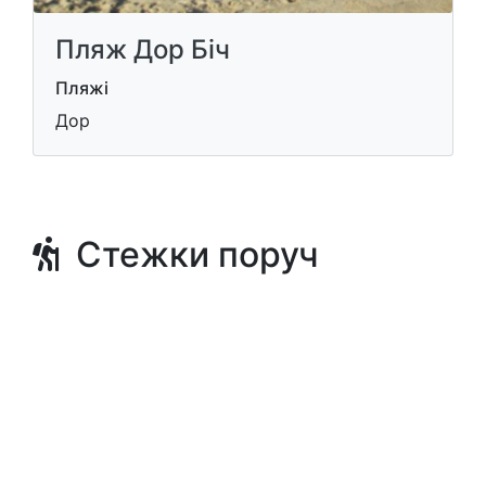
Пляж Дор Біч
Пляжі
Дор
Стежки поруч