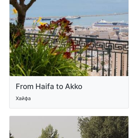
From Haifa to Akko
Хайфа