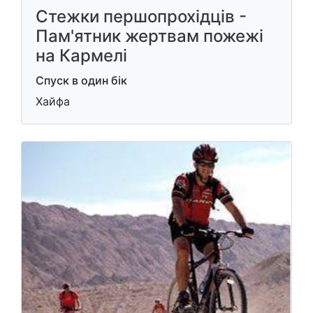
Стежки першопрохідців -
Пам'ятник жертвам пожежі
на Кармелі
Спуск в один бік
Хайфа