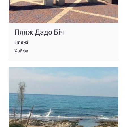
Пляж Дадо Біч
Пляжі
Хайфа