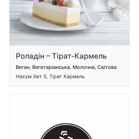
Роладін – Тірат-Кармель
Веган, Вегетаріанська, Молочна, Світова
Нахум Хет 5, Тірат Кармель