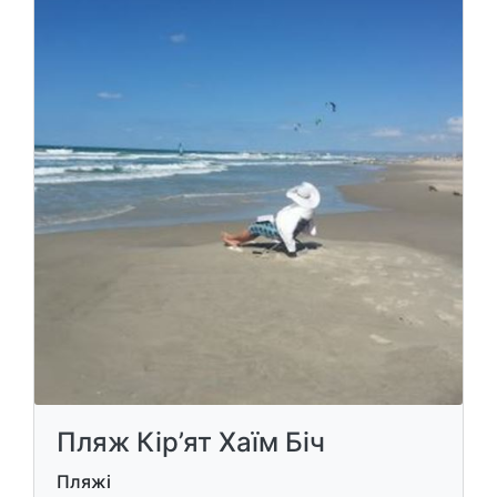
Пляж Кір’ят Хаїм Біч
Пляжі