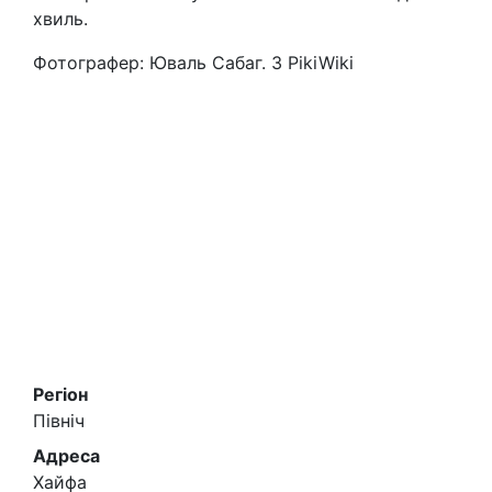
хвиль.
Фотографер: Юваль Сабаг. З PikiWiki
Регіон
Північ
Адреса
Хайфа