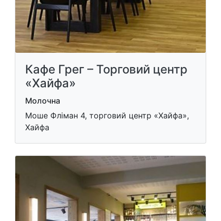
Кафе Грег – Торговий центр
«Хайфа»
Молочна
Моше Фліман 4, торговий центр «Хайфа»,
Хайфа