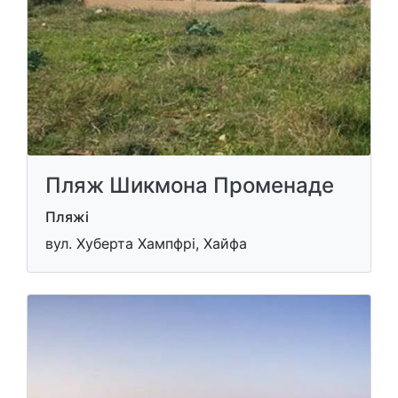
Пляж Шикмона Променаде
Пляжі
вул. Хуберта Хампфрі, Хайфа