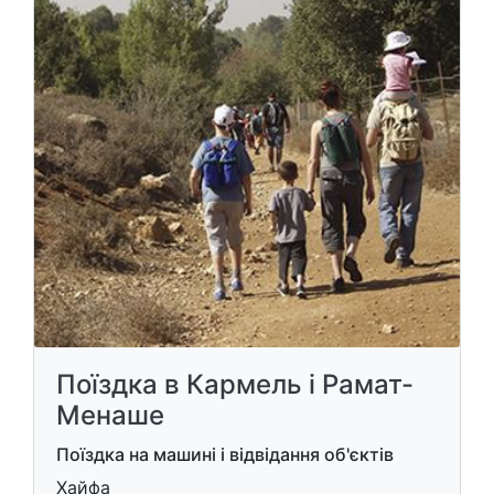
Поїздка в Кармель і Рамат-
Менаше
Поїздка на машині і відвідання об'єктів
Хайфа