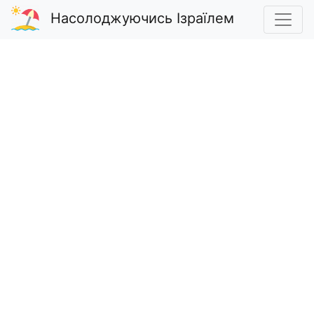
Насолоджуючись Ізраїлем