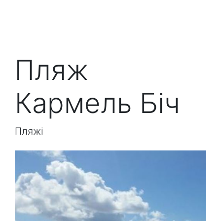
Пляж
Кармель Біч
Пляжі