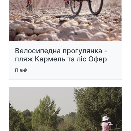
Велосипедна прогулянка -
пляж Кармель та ліс Офер
Північ