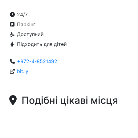
24/7
Паркінг
Доступний
Підходить для дітей
+972-4-8521492
bit.ly
Подібні цікаві місця