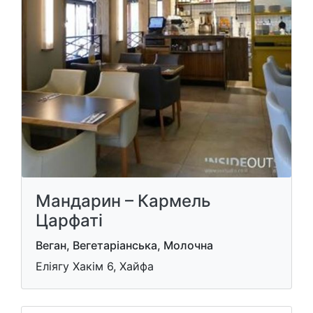
Мандарин – Кармель
Царфаті
Веган, Вегетаріанська, Молочна
Еліягу Хакім 6, Хайфа