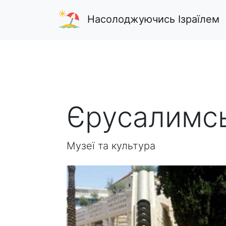
Насолоджуючись Ізраїлем
Єрусалимсь
Музеї та культура