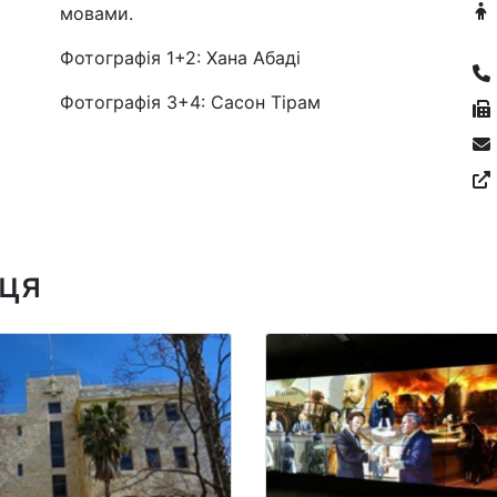
мовами.
Фотографія 1+2: Хана Абаді
Фотографія 3+4: Сасон Тірам
сця