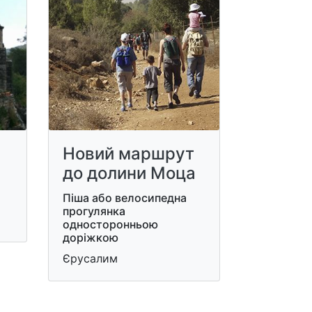
Новий маршрут
до долини Моца
Піша або велосипедна
прогулянка
односторонньою
доріжкою
Єрусалим