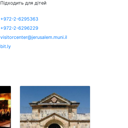
Підходить для дітей
+972-2-6295363
+972-2-6296229
visitorcenter@jerusalem.muni.il
bit.ly