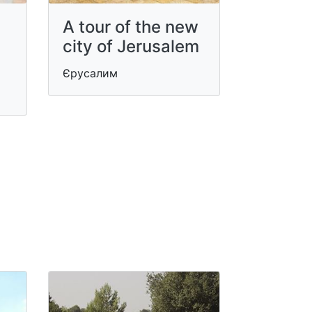
A tour of the new
city of Jerusalem
Єрусалим