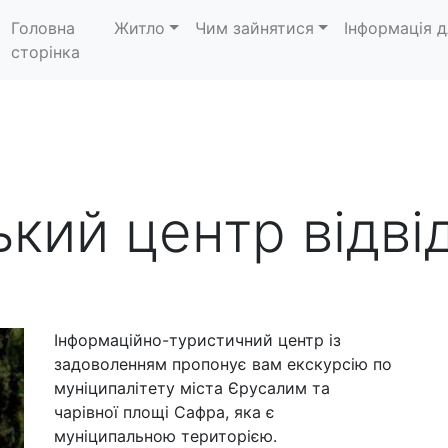
Головна
Житло
Чим зайнятися
Інформація д
сторінка
кий центр відві
Інформаційно-туристичний центр із
задоволенням пропонує вам екскурсію по
муніципалітету міста Єрусалим та
чарівної площі Сафра, яка є
муніципальною територією.