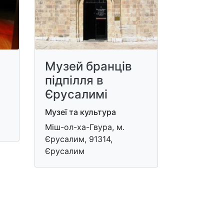
Музей бранців
підпілля в
Єрусалимі
Музеї та культура
Міш-ол-ха-Гвура, м.
Єрусалим, 91314,
Єрусалим