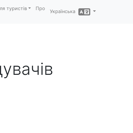
ля туристів
Про
Українська
дувачів