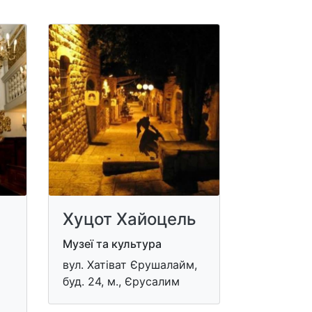
Хуцот Хайоцель
Музеї та культура
вул. Хатіват Єрушалайм,
буд. 24, м., Єрусалим