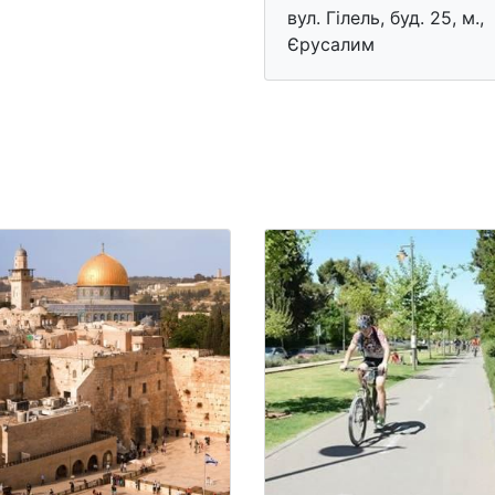
вул. Гілель, буд. 25, м.,
Єрусалим