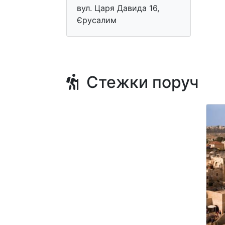
вул. Царя Давида 16,
Єрусалим
Стежки поруч