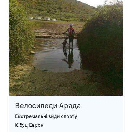
Велосипеди Арада
Екстремальні види спорту
Кібуц Еврон