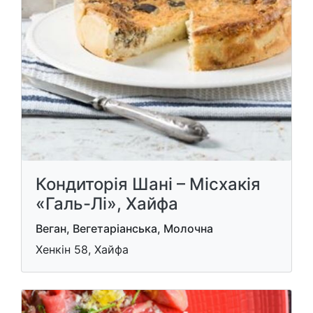
Кондиторія Шані – Місхакія
«Галь-Лі», Хайфа
Веган, Вегетаріанська, Молочна
Хенкін 58, Хайфа