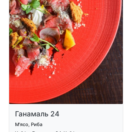
Ганамаль 24
М'ясо, Риба