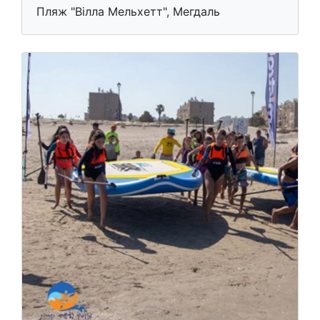
Пляж "Вілла Мельхетт", Мегдаль