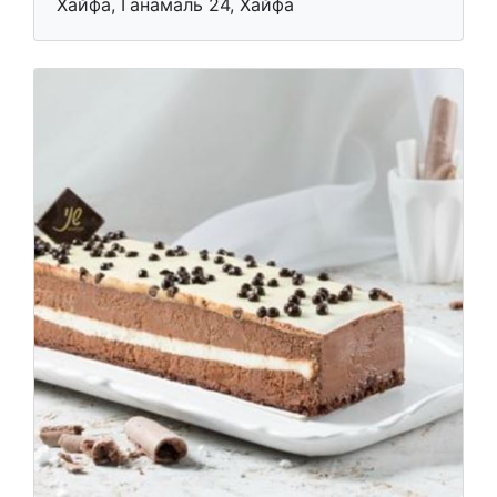
Хайфа, Ганамаль 24, Хайфа