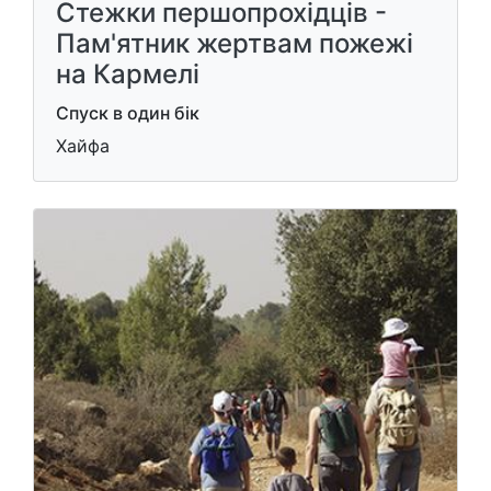
Стежки першопрохідців -
Пам'ятник жертвам пожежі
на Кармелі
Спуск в один бік
Хайфа