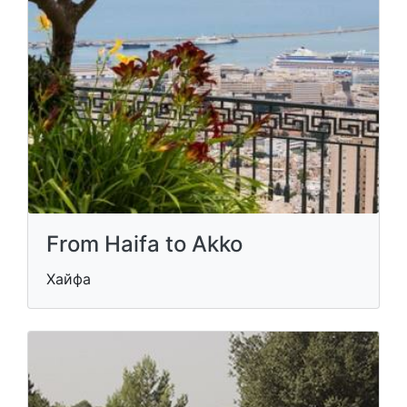
From Haifa to Akko
Хайфа