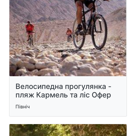
Велосипедна прогулянка -
пляж Кармель та ліс Офер
Північ