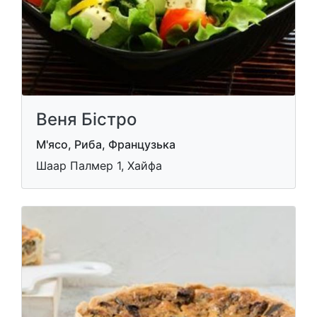
Веня Бістро
М'ясо, Риба, Французька
Шаар Палмер 1, Хайфа