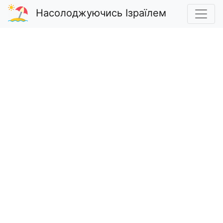
Насолоджуючись Ізраїлем