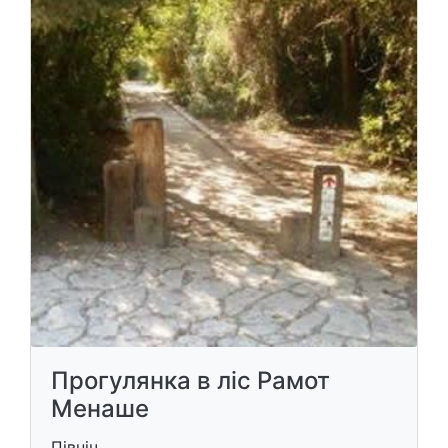
Прогулянка в ліс Рамот
Менаше
Північ