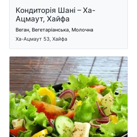
Кондиторія Шані – Ха-
Ацмаут, Хайфа
Веган, Вегетаріанська, Молочна
Ха-Ацмаут 53, Хайфа