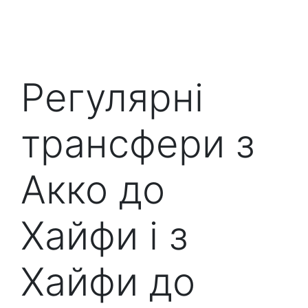
Регулярні
трансфери з
Акко до
Хайфи і з
Хайфи до