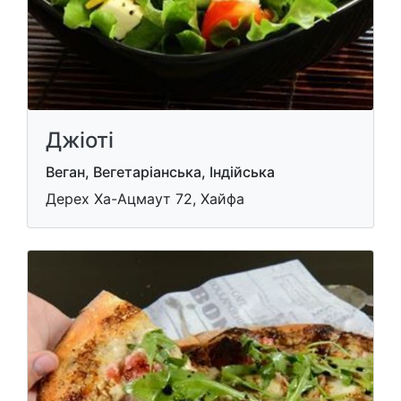
Джіоті
Веган, Вегетаріанська, Індійська
Дерех Ха-Ацмаут 72, Хайфа