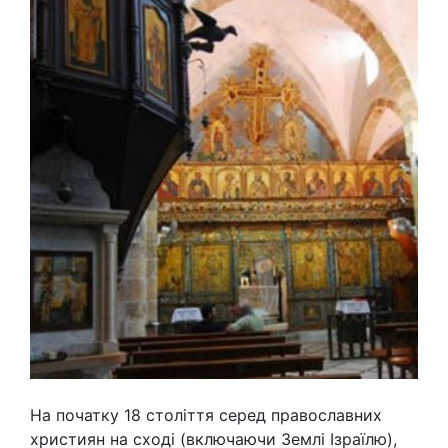
На початку 18 століття серед православних
християн на сході (включаючи Землі Ізраїлю),