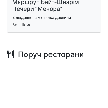
Маршрут Бейт-Шеарім -
Печери "Менора"
Відвідання пам'ятника давнини
Бет Шемеш
Поруч ресторани