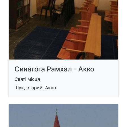
Синагога Рамхал - Акко
Святі місця
Шук, старий, Акко