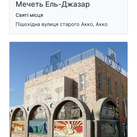
Мечеть Ель-Джазар
Святі місця
Пішохідна вулиця старого Акко, Акко