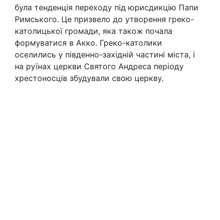
була тенденція переходу під юрисдикцію Папи
Римського. Це призвело до утворення греко-
католицької громади, яка також почала
формуватися в Акко. Греко-католики
оселились у південно-західній частині міста, і
на руїнах церкви Святого Андреса періоду
хрестоносців збудували свою церкву.