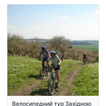
Велосипедний тур Західною