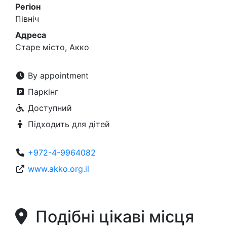
Регіон
Північ
Адреса
Старе місто, Акко
By appointment
Паркінг
Доступний
Підходить для дітей
+972-4-9964082
www.akko.org.il
Подібні цікаві місця