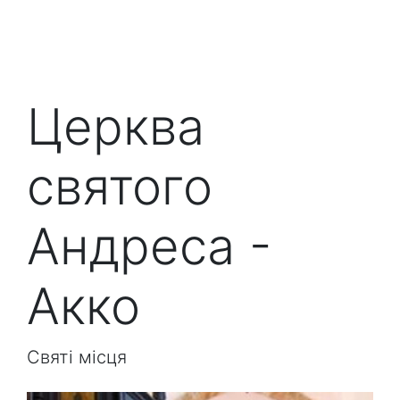
Церква
святого
Андреса -
Акко
Святі місця