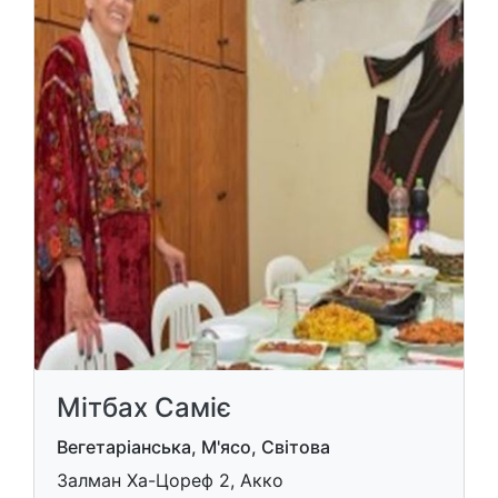
Мітбах Саміє
Вегетаріанська, М'ясо, Світова
Залман Ха-Цореф 2, Акко