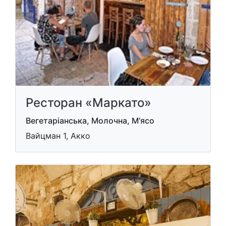
Ресторан «Маркато»
Вегетаріанська, Молочна, М'ясо
Вайцман 1, Акко