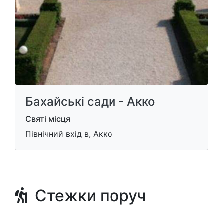
Бахайські сади - Акко
Святі місця
Північний вхід в, Акко
Стежки поруч