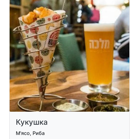
Кукушка
М'ясо, Риба