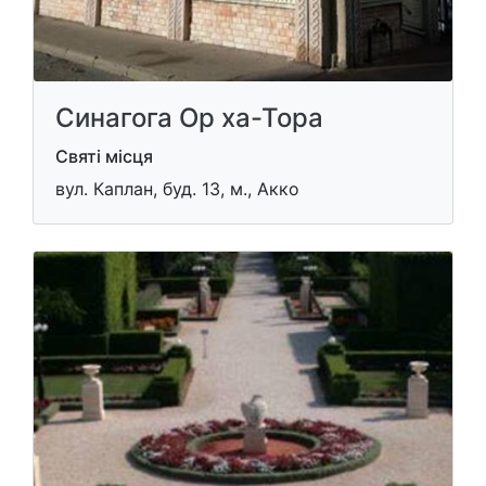
Синагога Ор ха-Тора
Святі місця
вул. Каплан, буд. 13, м., Акко