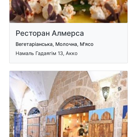
Ресторан Алмерса
Вегетаріанська, Молочна, М'ясо
Намаль Гадаягім 13, Акко