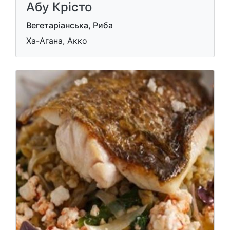
Абу Крісто
Вегетаріанська, Риба
Ха-Агана, Акко