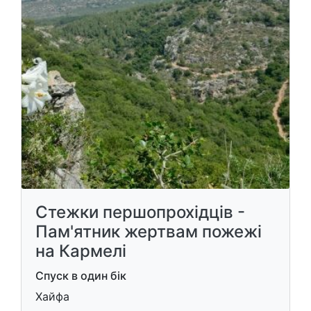
Стежки першопрохідців -
Пам'ятник жертвам пожежі
на Кармелі
Спуск в один бік
Хайфа