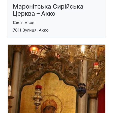
Маронітська Сирійська
Церква – Акко
Святі місця
7811 Вулиця, Акко