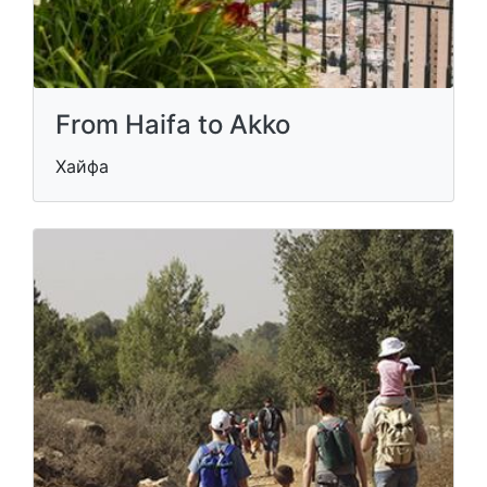
From Haifa to Akko
Хайфа