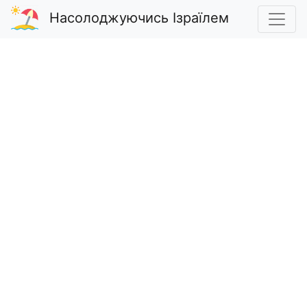
Насолоджуючись Ізраїлем