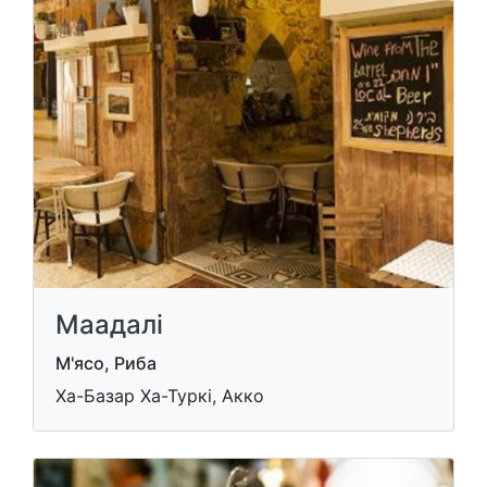
Маадалі
М'ясо, Риба
Ха-Базар Ха-Туркі, Акко