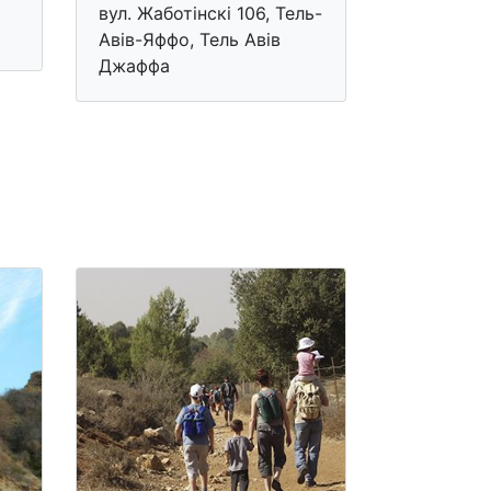
вул. Жаботінскі 106, Тель-
Авів-Яффо, Тель Авів
Джаффа