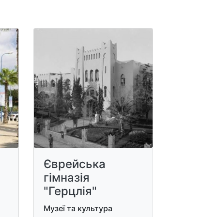
Єврейська
гімназія
"Герцлія"
Музеї та культура