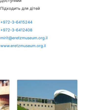
Доступний
Підходить для дітей
+972-3-6415244
+972-3-6412408
mirit@eretzmuseum.org.il
www.eretzmuseum.org.il