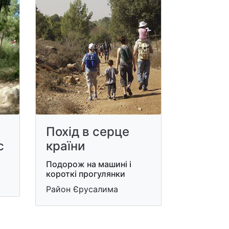
Похід в серце
с
країни
Подорож на машині і
короткі прогулянки
Район Єрусалима