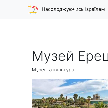
Насолоджуючись Ізраїлем
Музей Ерец
Музеї та культура