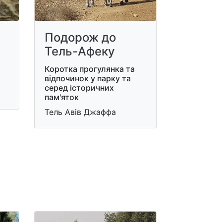
Подорож до
Тель-Афеку
Коротка прогулянка та
відпочинок у парку та
серед історичних
пам'яток
Тель Авів Джаффа