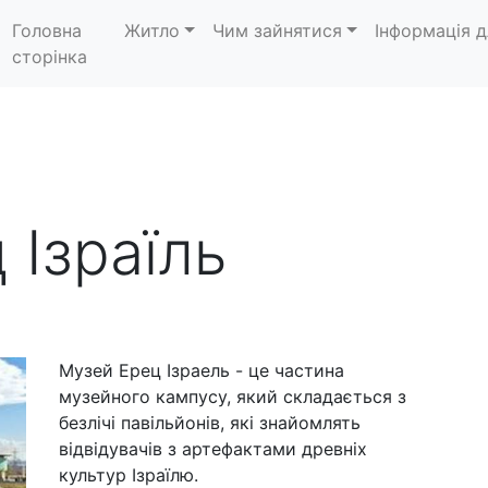
Головна
Житло
Чим зайнятися
Інформація д
сторінка
 Ізраїль
Музей Ерец Ізраель - це частина
музейного кампусу, який складається з
безлічі павільйонів, які знайомлять
відвідувачів з артефактами древніх
культур Ізраїлю.