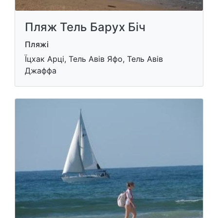
Пляж Тель Барух Біч
Пляжі
Їцхак Арці, Тель Авів Яфо, Тель Авів
Джаффа