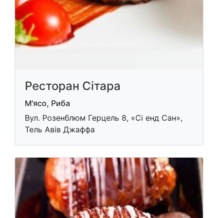
Ресторан Сітара
М'ясо, Риба
Вул. Розенблюм Герцель 8, «Сі енд Сан»,
Тель Авів Джаффа