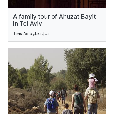
A family tour of Ahuzat Bayit
in Tel Aviv
Тель Авів Джаффа