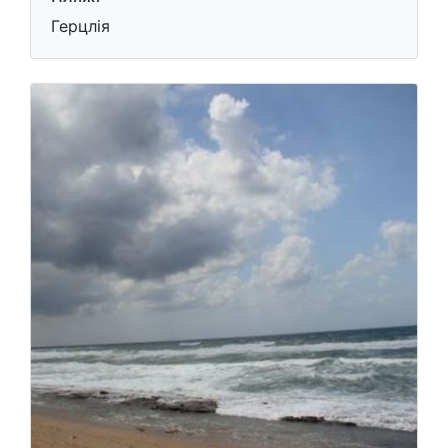
Герцлія