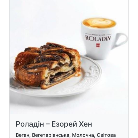
Роладін – Езорей Хен
Веган, Вегетаріанська, Молочна, Світова