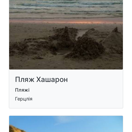
Пляж Хашарон
Пляжі
Герцлія