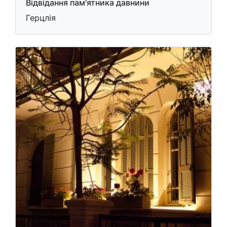
Відвідання пам'ятника давнини
Герцлія