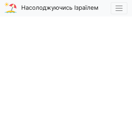
Насолоджуючись Ізраїлем