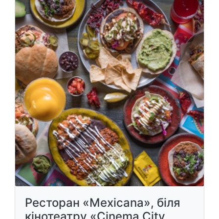
Ресторан «Mexicana», біля
кінотеатру «Cinema City