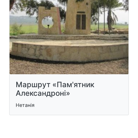
Маршрут «Пам'ятник
Александроні»
Нетанія