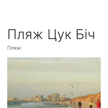
Пляж Цук Біч
Пляжі