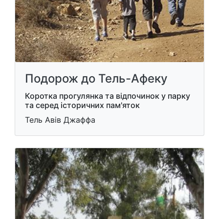
Подорож до Тель-Афеку
Коротка прогулянка та відпочинок у парку
та серед історичних пам'яток
Тель Авів Джаффа