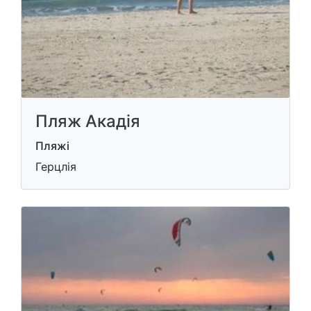
Пляж Акадія
Пляжі
Герцлія