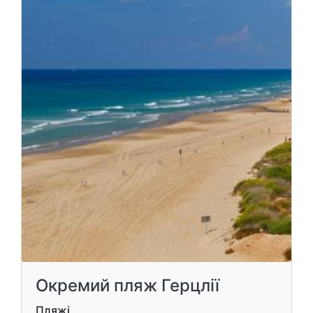
Окремий пляж Герцлії
Пляжі