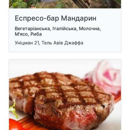
Еспресо-бар Мандарин
Вегетаріанська, Італійська, Молочна,
М'ясо, Риба
Уніцман 21, Тель Авів Джаффа