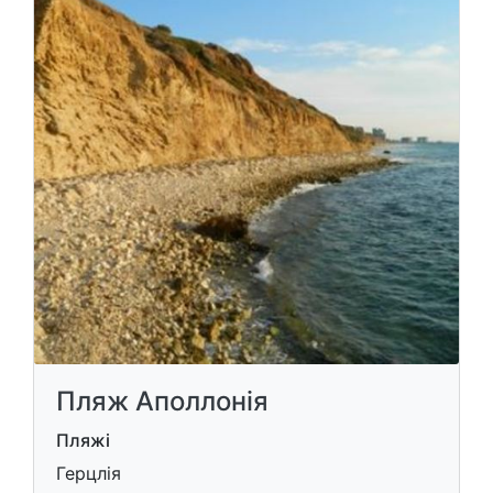
Пляж Аполлонія
Пляжі
Герцлія