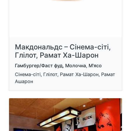
Макдональдс – Сінема-сіті,
Глілот, Рамат Ха-Шарон
Гамбургер/Фаст фуд, Молочна, М'ясо
Сінема-сіті, Глілот, Рамат Ха-Шарон, Рамат
Ашарон