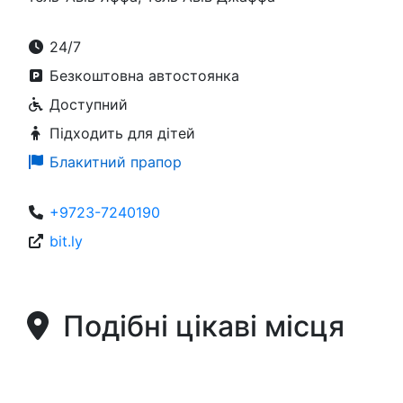
24/7
Безкоштовна автостоянка
Доступний
Підходить для дітей
Блакитний прапор
+9723-7240190
bit.ly
Подібні цікаві місця