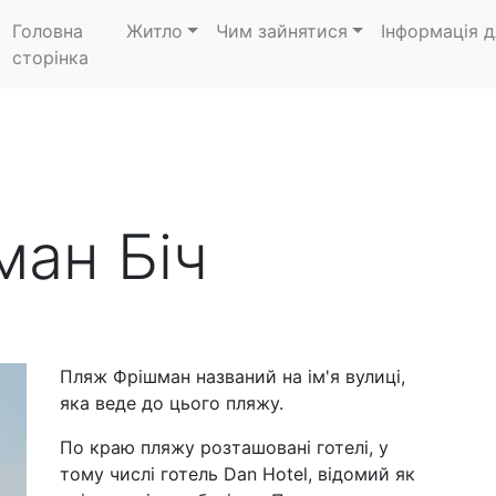
Головна
Житло
Чим зайнятися
Інформація д
сторінка
ан Біч
Пляж Фрішман названий на ім'я вулиці,
яка веде до цього пляжу.
По краю пляжу розташовані готелі, у
тому числі готель Dan Hotel, відомий як