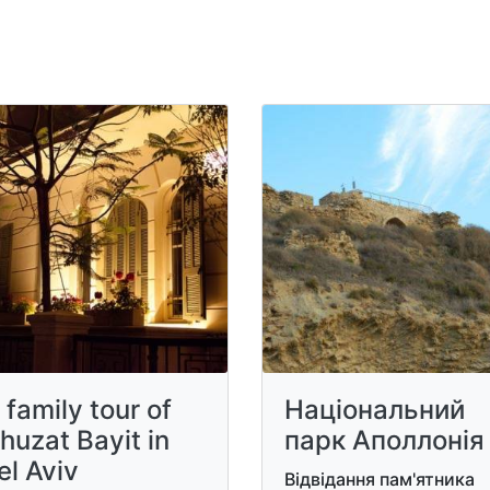
 family tour of
Національний
huzat Bayit in
парк Аполлонія
el Aviv
Відвідання пам'ятника