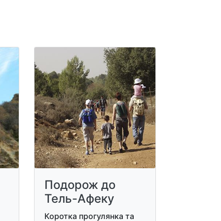
Подорож до
Тель-Афеку
Коротка прогулянка та