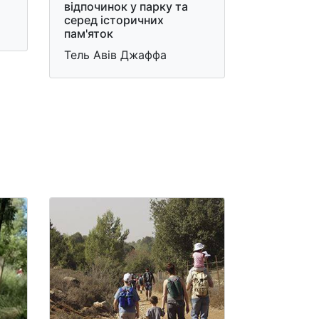
відпочинок у парку та
серед історичних
пам'яток
Тель Авів Джаффа