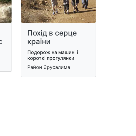
Похід в серце
с
країни
Подорож на машині і
короткі прогулянки
Район Єрусалима