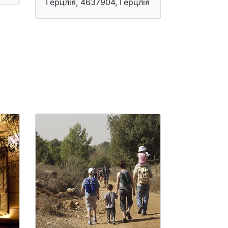
Герцлія, 4637904​, Герцлія