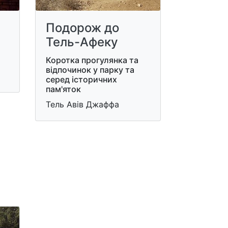
Подорож до
Тель-Афеку
Коротка прогулянка та
відпочинок у парку та
серед історичних
пам'яток
Тель Авів Джаффа