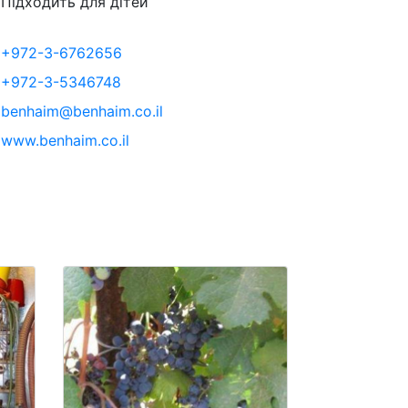
Підходить для дітей
+972-3-6762656
+972-3-5346748
benhaim@benhaim.co.il
www.benhaim.co.il