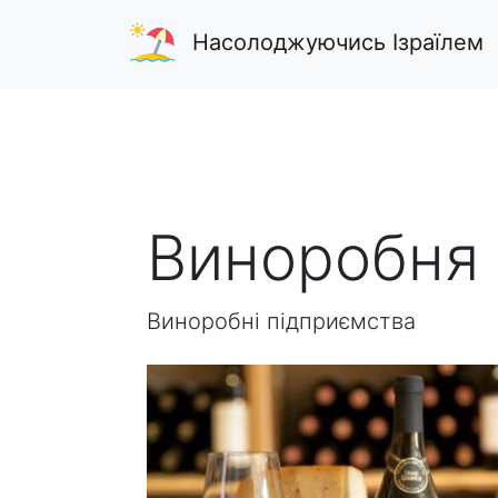
Насолоджуючись Ізраїлем
Виноробня 
Виноробні підприємства