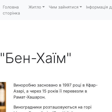
Головна
Житло
Чим зайнятися
Інформація д
сторінка
"Бен-Хаїм"
Виноробню засновано в 1997 році в Кфар-
Азарі, а через 15 років її перевезли в
Рамат-Хашарон.
Виноградники розташовуються на горі