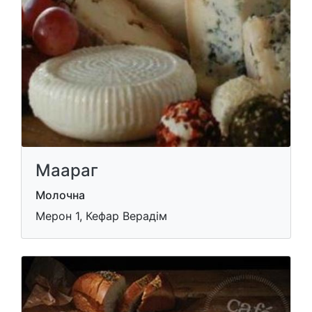
Маараг
Молочна
Мерон 1, Кефар Верадім