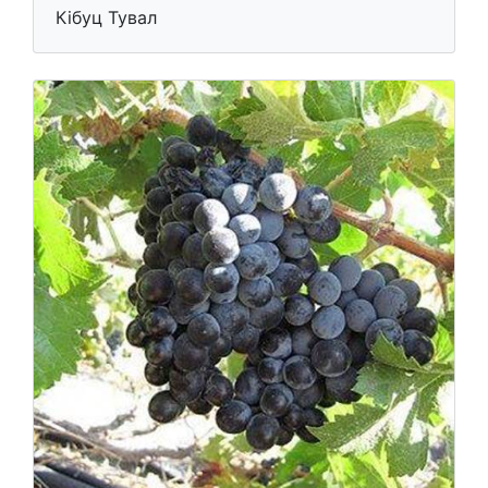
Кібуц Тувал