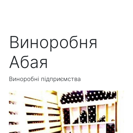
Виноробня
Абая
Виноробні підприємства