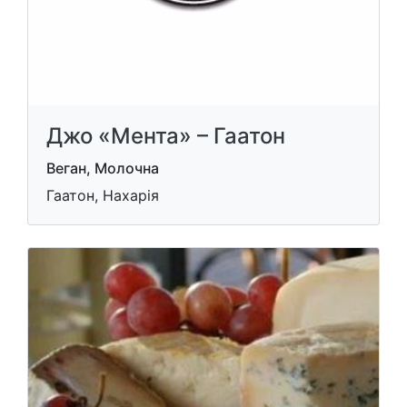
Джо «Мента» – Гаатон
Веган, Молочна
Гаатон, Нахарія