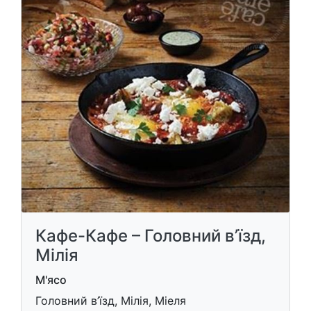
Кафе-Кафе – Головний в’їзд,
Мілія
М'ясо
Головний в’їзд, Мілія, Міеля