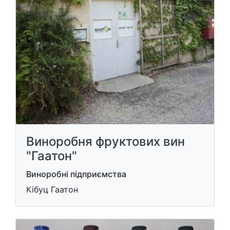
Виноробня фруктових вин
"Гаатон"
Виноробні підприємства
Кібуц Гаатон