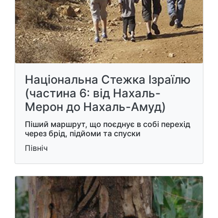
Національна Стежка Ізраїлю
(частина 6: від Нахаль-
Мерон до Нахаль-Амуд)
Піший маршрут, що поєднує в собі перехід
через брід, підйоми та спуски
Північ