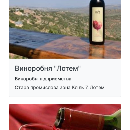
Виноробня "Лотем"
Виноробні підприємства
Стара промислова зона Кліль 7, Лотем