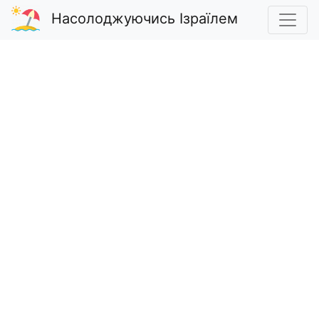
Насолоджуючись Ізраїлем