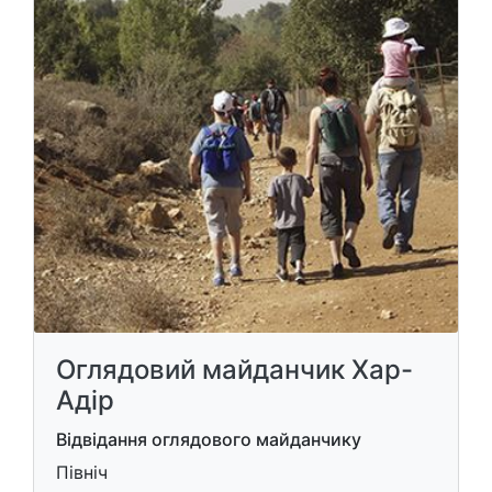
Оглядовий майданчик Хар-
Адір
Відвідання оглядового майданчику
Північ