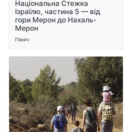
Національна Стежка
Ізраїлю, частина 5 — від
гори Мерон до Нахаль-
Мерон
Північ