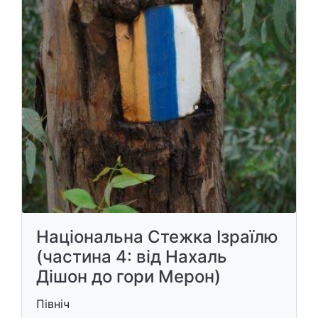
Національна Стежка Ізраїлю
(частина 4: від Нахаль
Дішон до гори Мерон)
Північ