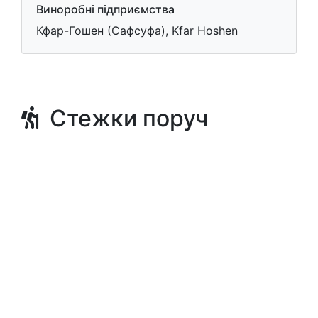
Виноробні підприємства
Кфар-Гошен (Сафсуфа), Kfar Hoshen
Стежки поруч