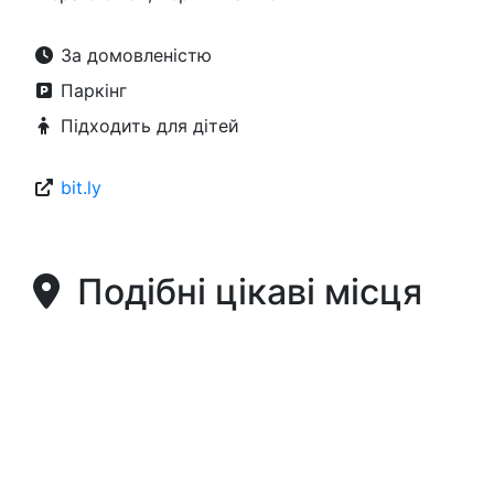
За домовленістю
Паркінг
Підходить для дітей
bit.ly
Подібні цікаві місця