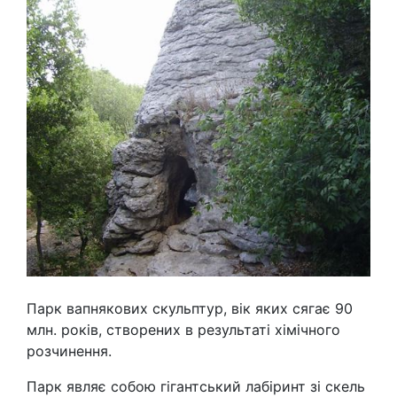
Парк вапнякових скульптур, вік яких сягає 90
млн. років, створених в результаті хімічного
розчинення.
Парк являє собою гігантський лабіринт зі скель