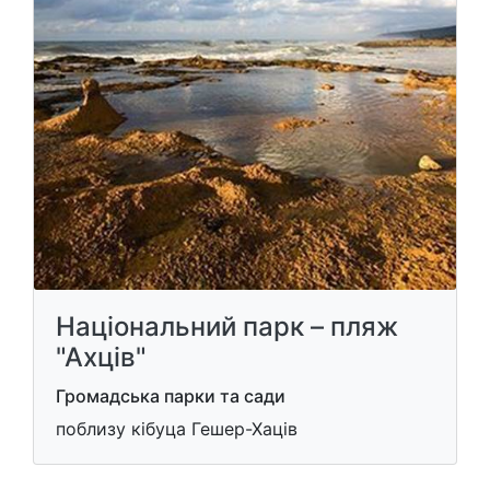
Національний парк – пляж
"Ахців"
Громадська парки та сади
поблизу кібуца Гешер-Хаців