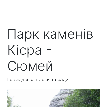
Парк каменів
Кісра -
Сюмей
Громадська парки та сади