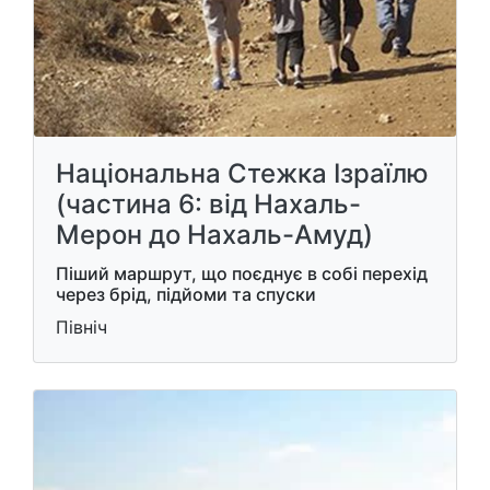
Національна Стежка Ізраїлю
(частина 6: від Нахаль-
Мерон до Нахаль-Амуд)
Піший маршрут, що поєднує в собі перехід
через брід, підйоми та спуски
Північ