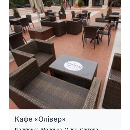
Кафе «Олівер»
Італійська, Молочна, М'ясо, Світова