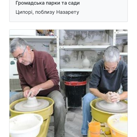
Громадська парки та сади
Ципорі, поблизу Назарету