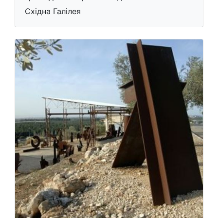
Східна Галілея