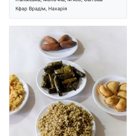
Кфар Врадім, Нахарія