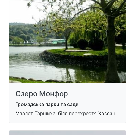
Озеро Монфор
Громадська парки та сади
Маалот Таршиха, біля перехрестя Хоссан