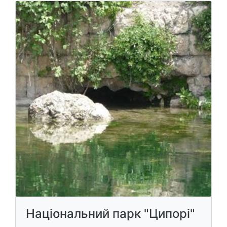
Національний парк "Ципорі"