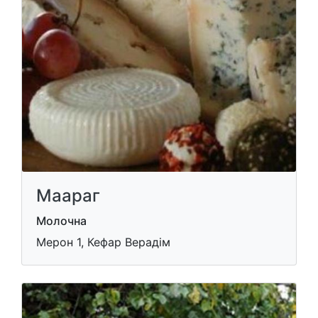
Маараг
Молочна
Мерон 1, Кефар Верадім