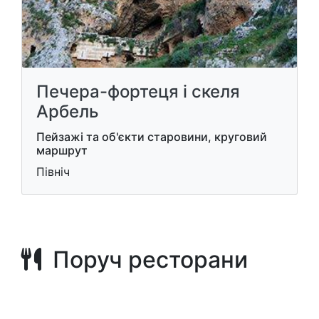
Печера-фортеця і скеля
Арбель
Пейзажі та об'єкти старовини, круговий
маршрут
Північ
Поруч ресторани