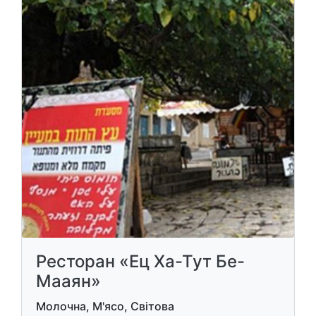
Ресторан «Ец Ха-Тут Бе-
Мааян»
Молочна, М'ясо, Світова