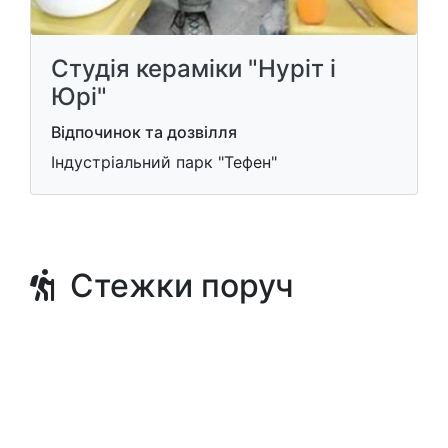
Студія кераміки "Нуріт і
Юрі"
Відпочинок та дозвілля
Індустріальний парк "Тефен"
Стежки поруч