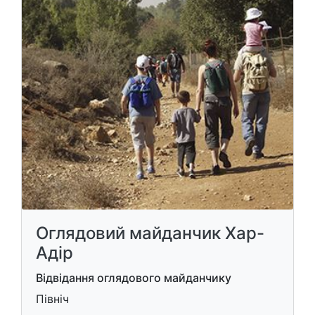
Оглядовий майданчик Хар-
Адір
Відвідання оглядового майданчику
Північ