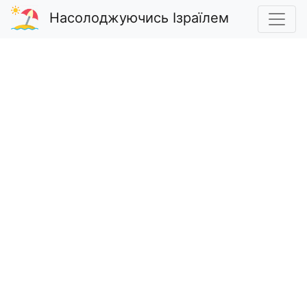
Насолоджуючись Ізраїлем