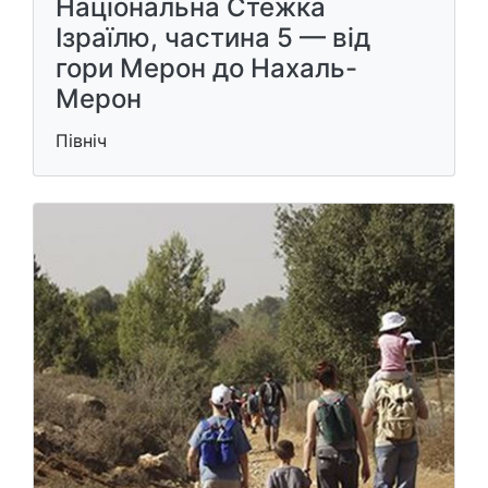
Національна Стежка
Ізраїлю, частина 5 — від
гори Мерон до Нахаль-
Мерон
Північ