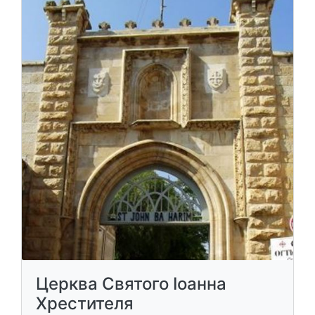
Церква Святого Іоанна
Хрестителя