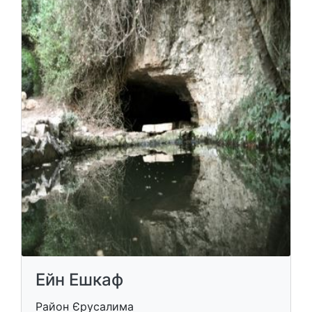
Ейн Ешкаф
Район Єрусалима