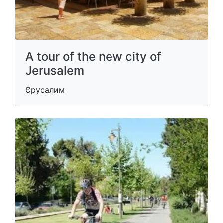
A tour of the new city of
Jerusalem
Єрусалим