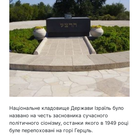
Національне кладовище Держави Ізраїль було
названо на честь засновника сучасного
політичного сіонізму, останки якого в 1949 році
буле перепоховані на горі Герцль.