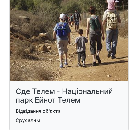
Сде Телем - Національний
парк Ейнот Телем
Відвідання об'єкта
Єрусалим