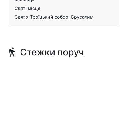
Святі місця
Свято-Троїцький собор, Єрусалим
Стежки поруч