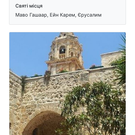
Святі місця
Маво Гашаар, Ейн Карем, Єрусалим