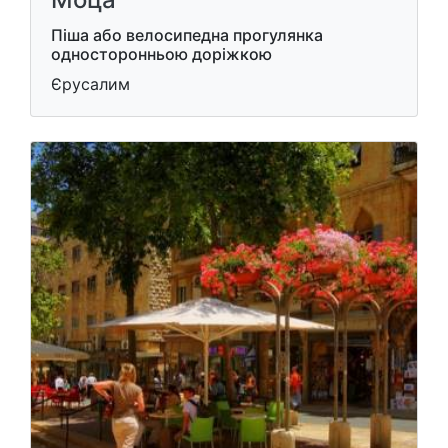
Піша або велосипедна прогулянка
односторонньою доріжкою
Єрусалим