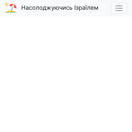
Насолоджуючись Ізраїлем