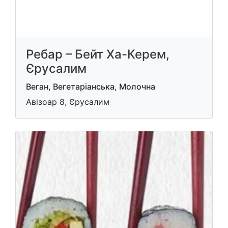
Ребар – Бейт Ха-Керем,
Єрусалим
Веган, Вегетаріанська, Молочна
Авізоар 8, Єрусалим