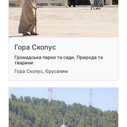
Гора Скопус
Громадська парки та сади, Природа та
тварини
Гора Скопус, Єрусалим