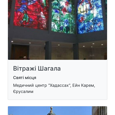
Вітражі Шагала
Святі місця
Медичний центр "Хадассах", Ейн Карем,
Єрусалим