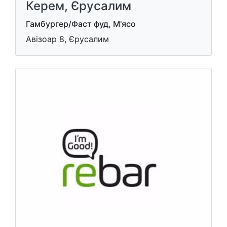
Керем, Єрусалим
Гамбургер/Фаст фуд, М'ясо
Авізоар 8, Єрусалим