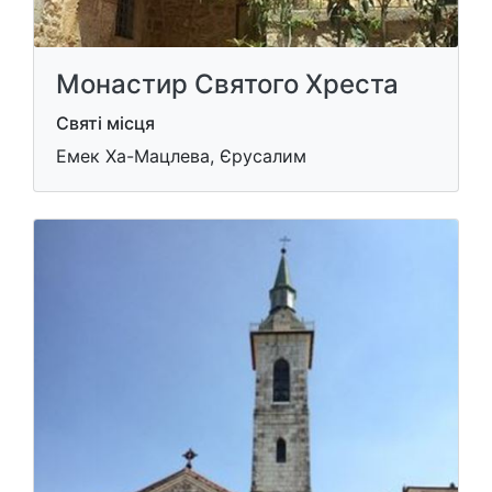
Монастир Святого Хреста
Святі місця
Емек Ха-Мацлева, Єрусалим