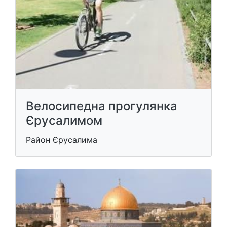
Велосипедна прогулянка
Єрусалимом
Район Єрусалима