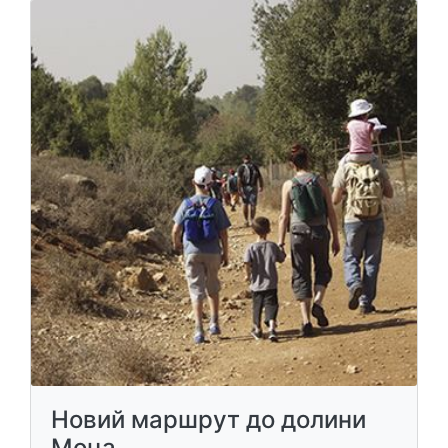
Новий маршрут до долини
Моца