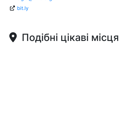
bit.ly
Подібні цікаві місця