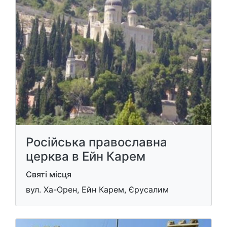
Російська православна
церква в Ейн Карем
Святі місця
вул. Ха-Орен, Ейн Карем, Єрусалим