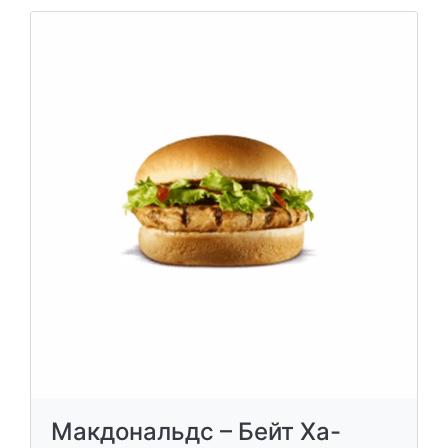
Макдональдс – Бейт Ха-