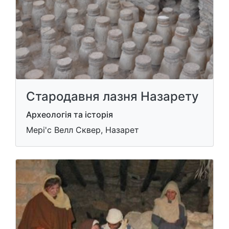
Стародавня лазня Назарету
Археологія та історія
Мері'с Велл Сквер, Назарет