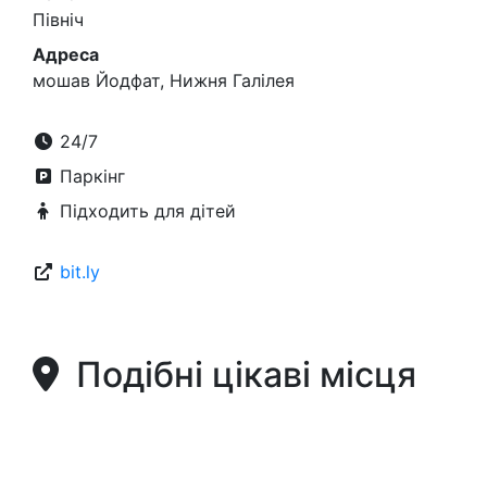
Північ
Адреса
мошав Йодфат, Нижня Галілея
24/7
Паркінг
Підходить для дітей
bit.ly
Подібні цікаві місця