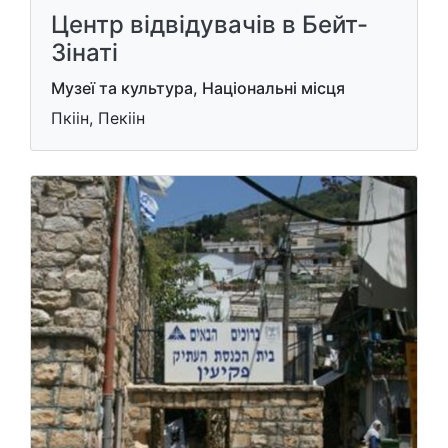
Центр відвідувачів в Бейт-
Зінаті
Музеї та культура, Національні місця
Пкіін, Пекіін