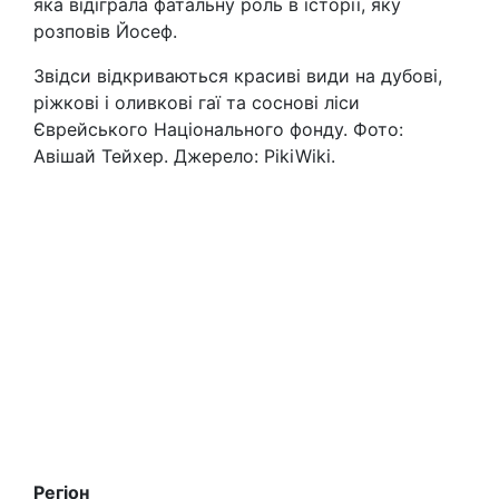
яка відіграла фатальну роль в історії, яку
розповів Йосеф.
Звідси відкриваються красиві види на дубові,
ріжкові і оливкові гаї та соснові ліси
Єврейського Національного фонду. Фото:
Авішай Тейхер. Джерело: PikiWiki.
Регіон