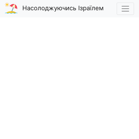
Насолоджуючись Ізраїлем