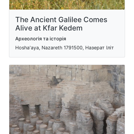
The Ancient Galilee Comes
Alive at Kfar Kedem
Археологія та історія
Hosha'aya, Nazareth 1791500, Назерат Іліт