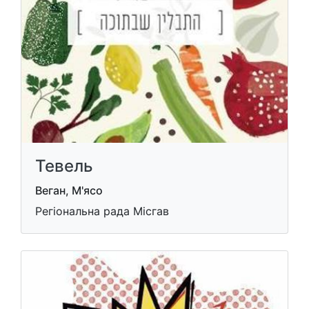
Тевель
Веган, М'ясо
Регіональна рада Місгав