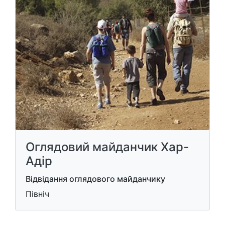
Оглядовий майданчик Хар-
Адір
Відвідання оглядового майданчику
Північ