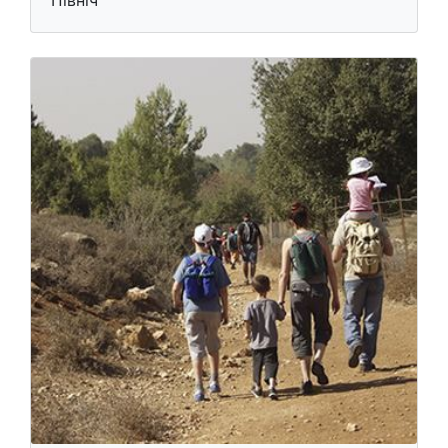
Північ