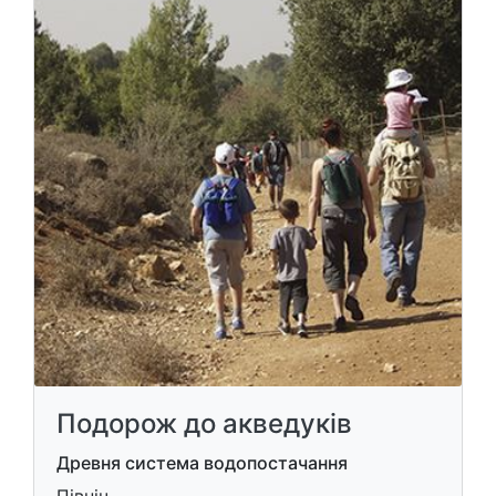
Подорож до акведуків
Древня система водопостачання