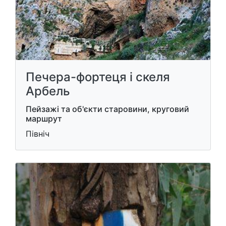
Печера-фортеця і скеля
Арбель
Пейзажі та об'єкти старовини, круговий
маршрут
Північ