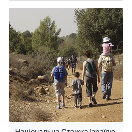
Національна Стежка Ізраїлю