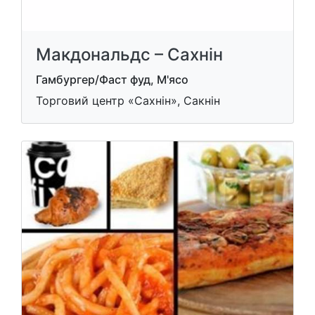
Макдональдс – Сахнін
Гамбургер/Фаст фуд, М'ясо
Торговий центр «Сахнін», Сакнін