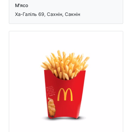
М'ясо
Ха-Галіль 69, Сахнін, Сакнін