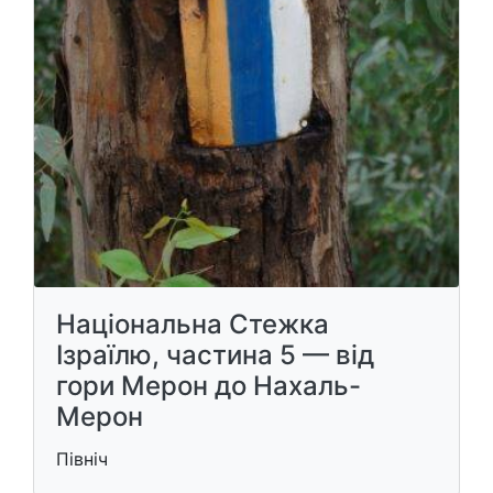
Національна Стежка
Ізраїлю, частина 5 — від
гори Мерон до Нахаль-
Мерон
Північ