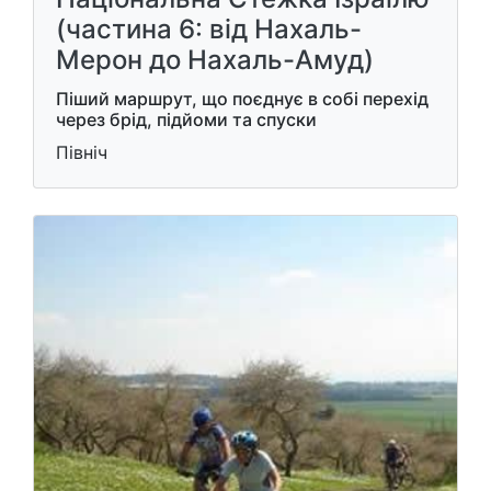
(частина 6: від Нахаль-
Мерон до Нахаль-Амуд)
Піший маршрут, що поєднує в собі перехід
через брід, підйоми та спуски
Північ