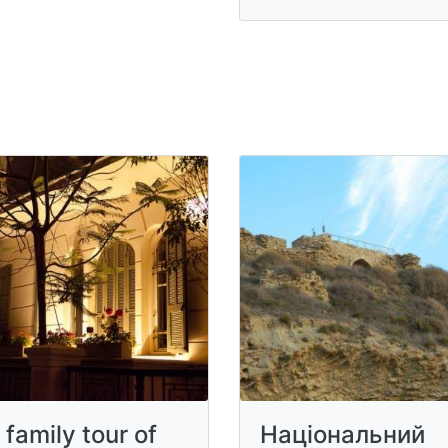
 family tour of
Національний