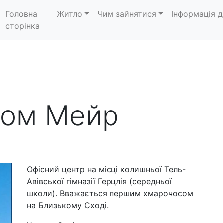
Головна
Житло
Чим зайнятися
Інформація д
сторінка
лом Мейр
Офісний центр на місці колишньої Тель-
Авівської гімназії Герцлія (середньої
школи). Вважається першим хмарочосом
на Близькому Сході.