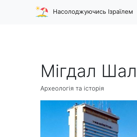
Насолоджуючись Ізраїлем
Мігдал Ша
Археологія та історія