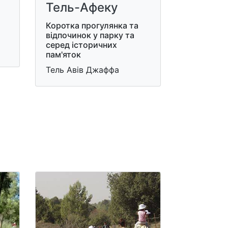
Тель-Афеку
Коротка прогулянка та
відпочинок у парку та
серед історичних
пам'яток
Тель Авів Джаффа