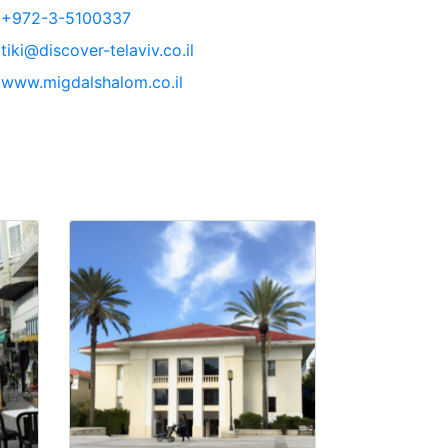
+972-3-5100337
tiki@discover-telaviv.co.il
www.migdalshalom.co.il