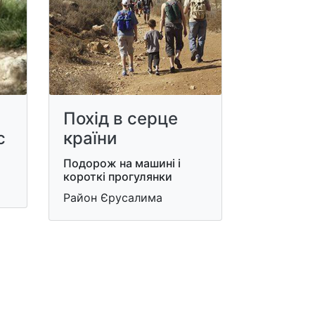
Похід в серце
с
країни
Подорож на машині і
короткі прогулянки
Район Єрусалима