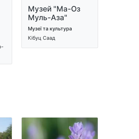
Музей "Ма-Оз
Муль-Аза"
Музеї та культура
Кібуц Саад
р-