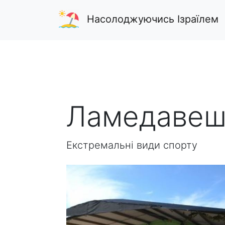
Насолоджуючись Ізраїлем
Ламедаве
Екстремальні види спорту