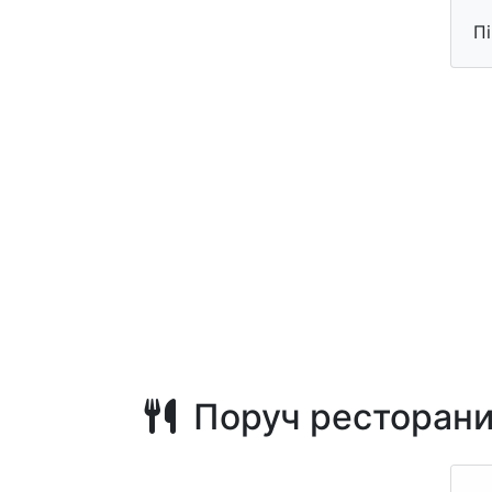
П
Поруч ресторан