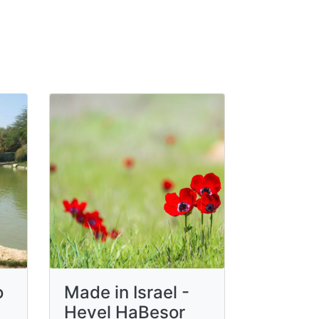
о
Made in Israel -
Hevel HaBesor