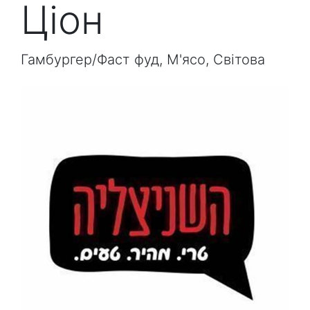
Ціон
Гамбургер/Фаст фуд, М'ясо, Світова