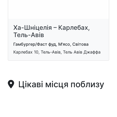
Ха-Шніцелія – Карлебах,
Тель-Авів
Гамбургер/Фаст фуд, М'ясо, Світова
Карлебах 10, Тель-Авів, Тель Авів Джаффа
Цікаві місця поблизу