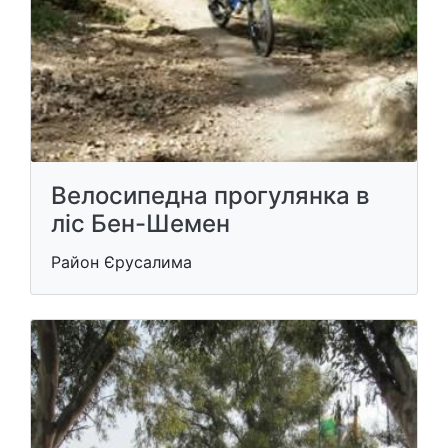
Велосипедна прогулянка в
ліс Бен-Шемен
Район Єрусалима