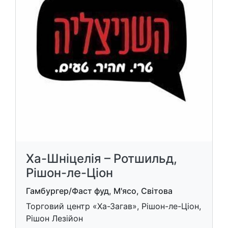
Ха-Шніцелія – Ротшильд,
Рішон-ле-Ціон
Гамбургер/Фаст фуд, М'ясо, Світова
Торговий центр «Ха-Загав», Рішон-ле-Ціон,
Рішон Лезійон