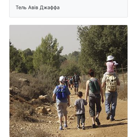
Тель Авів Джаффа