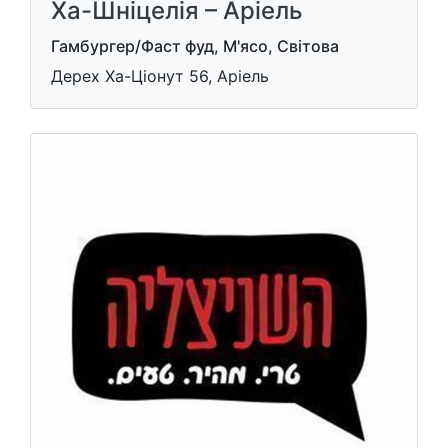
Ха-Шніцелія – Аріель
Гамбургер/Фаст фуд, М'ясо, Світова
Дерех Ха-Ціонут 56, Аріель