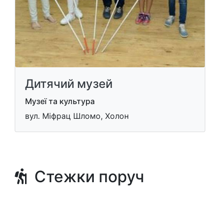
Дитячий музей
Музеї та культура
вул. Міфрац Шломо, Холон
Стежки поруч