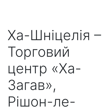
Ха-Шніцелія –
Торговий
центр «Ха-
Загав»,
Рішон-ле-