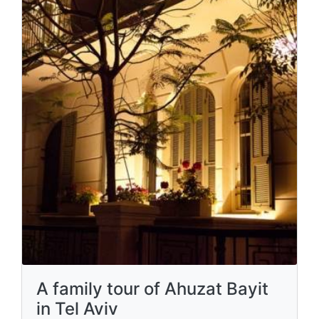
A family tour of Ahuzat Bayit
in Tel Aviv