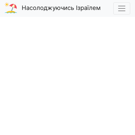
Насолоджуючись Ізраїлем