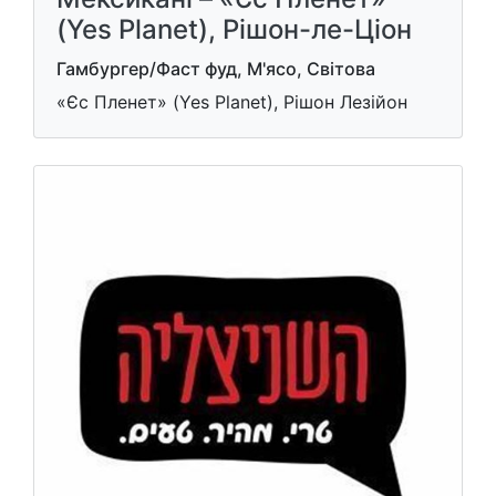
(Yes Planet), Рішон-ле-Ціон
Гамбургер/Фаст фуд, М'ясо, Світова
«Єс Пленет» (Yes Planet), Рішон Лезійон