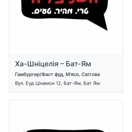
Ха-Шніцелія – Бат-Ям
Гамбургер/Фаст фуд, М'ясо, Світова
Вул. Еуд Цінамон 12, Бат-Ям, Бат Ям