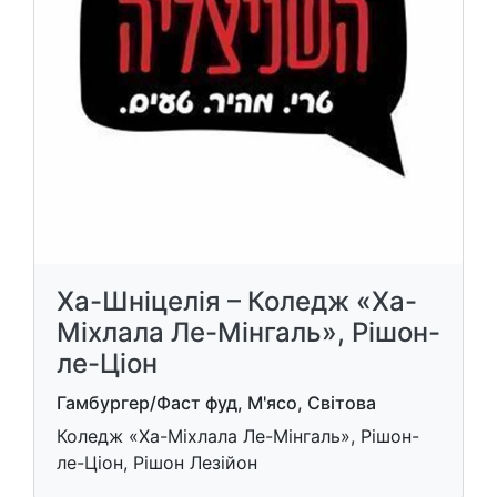
Ха-Шніцелія – Коледж «Ха-
Міхлала Ле-Мінгаль», Рішон-
ле-Ціон
Гамбургер/Фаст фуд, М'ясо, Світова
Коледж «Ха-Міхлала Ле-Мінгаль», Рішон-
ле-Ціон, Рішон Лезійон