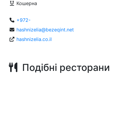
Кошерна
+972-
hashnizelia@bezeqint.net
hashnizelia.co.il
Подібні ресторани