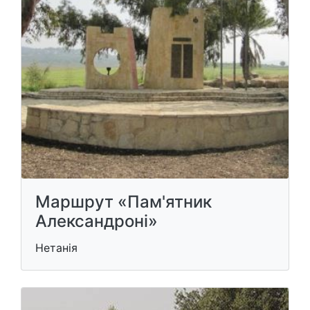
Маршрут «Пам'ятник
Александроні»
Нетанія