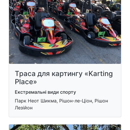
Траса для картингу «Karting
Place»
Екстремальні види спорту
Парк Неот Шикма, Рішон-ле-Ціон, Рішон
Лезійон