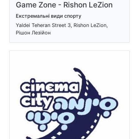
Game Zone - Rishon LeZion
Екстремальні види спорту
Yaldei Teheran Street 3, Rishon LeZion,
Рішон Лезійон