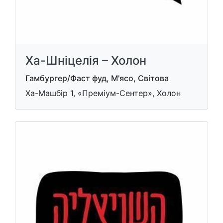
Ха-Шніцелія – Холон
Гамбургер/Фаст фуд, М'ясо, Світова
Ха-Машбір 1, «Преміум-Сентер», Холон