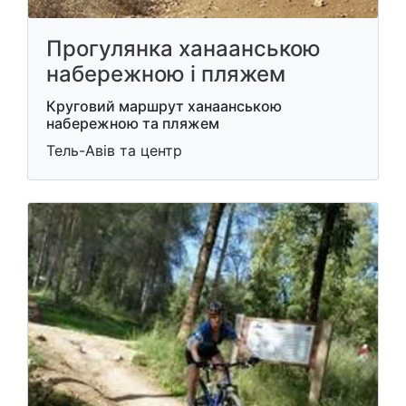
Прогулянка ханаанською
набережною і пляжем
Круговий маршрут ханаанською
набережною та пляжем
Тель-Авів та центр