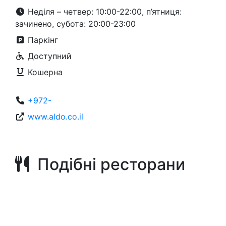
Неділя – четвер: 10:00-22:00, п’ятниця:
зачинено, субота: 20:00-23:00
Паркінг
Доступний
Кошерна
+972-
www.aldo.co.il
Подібні ресторани