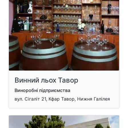
Винний льох Тавор
Виноробні підприємства
вул. Сігаліт 21, Кфар Тавор, Нижня Галілея