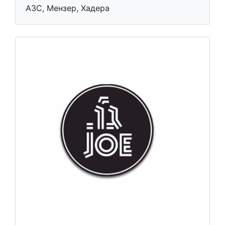
АЗС, Мензер, Хадера