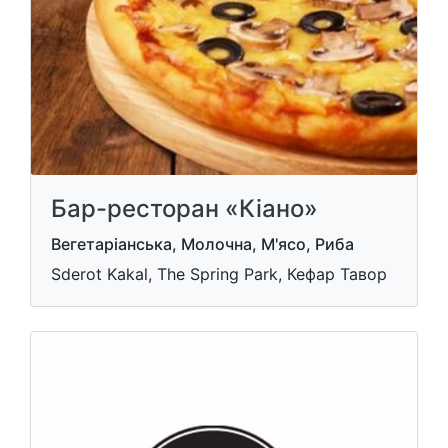
Бар-ресторан «Кіано»
Вегетаріанська, Молочна, М'ясо, Риба
Sderot Kakal, The Spring Park, Кефар Тавор