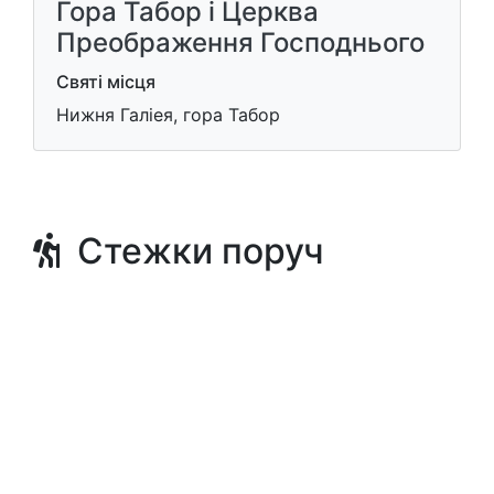
Гора Табор і Церква
Преображення Господнього
Святі місця
Нижня Галіея, гора Табор
Стежки поруч