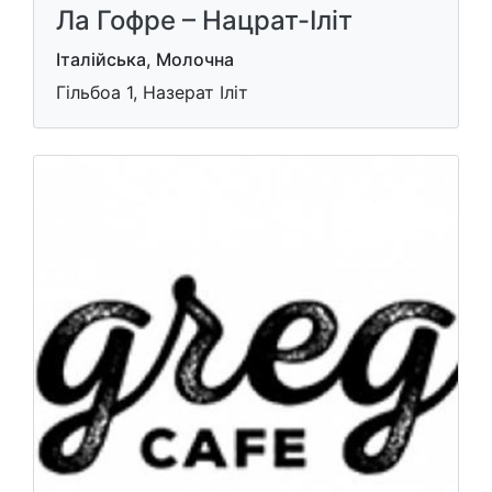
Ла Гофре – Нацрат-Іліт
Італійська, Молочна
Гільбоа 1, Назерат Іліт