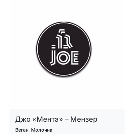
Джо «Мента» – Мензер
Веган, Молочна