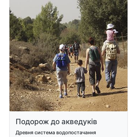
Подорож до акведуків
Древня система водопостачання