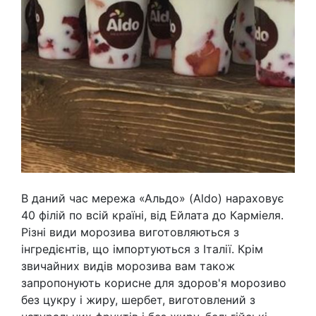
В даний час мережа «Альдо» (Aldo) нараховує
40 філій по всій країні, від Ейлата до Карміеля.
Різні види морозива виготовляються з
інгредієнтів, що імпортуються з Італії. Крім
звичайних видів морозива вам також
запропонують корисне для здоров'я морозиво
без цукру і жиру, шербет, виготовлений з