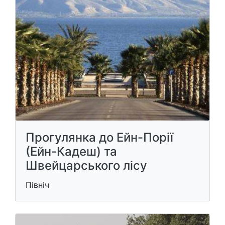
Прогулянка до Ейн-Порії
(Ейн-Кадеш) та
Швейцарського лісу
Північ