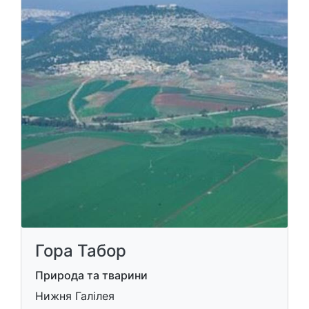
Гора Табор
Природа та тварини
Нижня Галілея