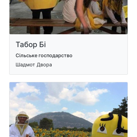
Табор Бі
Сільське господарство
Шадмот Двора