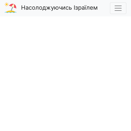
Насолоджуючись Ізраїлем