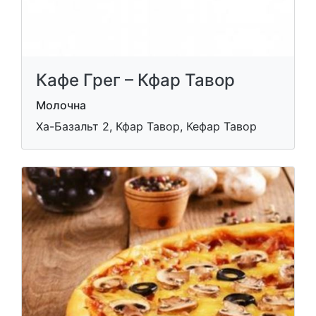
Кафе Грег – Кфар Тавор
Молочна
Ха-Базальт 2, Кфар Тавор, Кефар Тавор