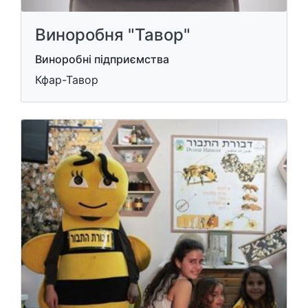
Виноробня "Тавор"
Виноробні підприємства
Кфар-Тавор