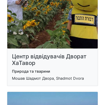
Центр відвідувачів Дворат
ХаТавор
Природа та тварини
Мошав Шадмот Двора, Shadmot Dvora