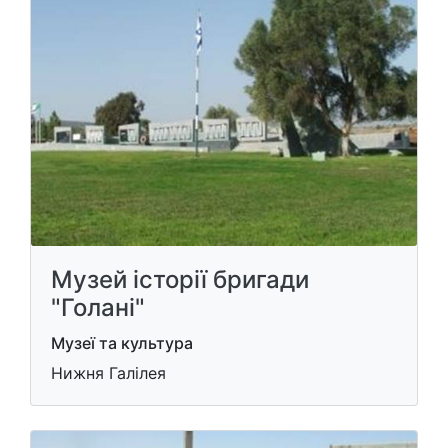
Музей історії бригади
"Голані"
Музеї та культура
Нижня Галілея