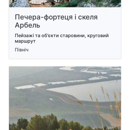
Печера-фортеця і скеля
Арбель
Пейзажі та об'єкти старовини, круговий
маршрут
Північ