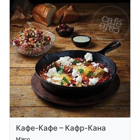
Кафе-Кафе – Кафр-Кана
М'ясо