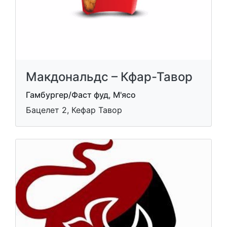
Макдональдс – Кфар-Тавор
Гамбургер/Фаст фуд, М'ясо
Бацелет 2, Кефар Тавор