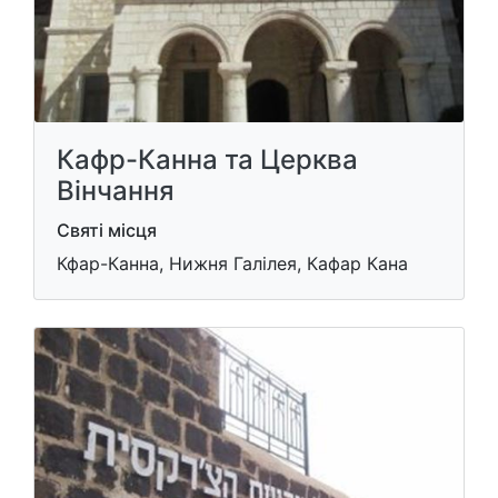
Кафр-Канна та Церква
Вінчання
Святі місця
Кфар-Канна, Нижня Галілея, Кафар Кана