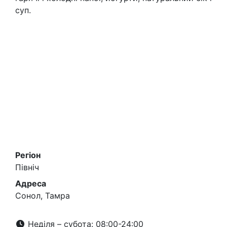
суп.
Регіон
Північ
Адреса
Сонол, Тамра
Неділя – субота: 08:00-24:00