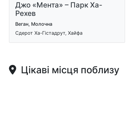
Джо «Мента» – Парк Ха-
Рехев
Веган, Молочна
Сдерот Ха-Гістадрут, Хайфа
Цікаві місця поблизу