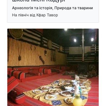
Археологія та історія, Природа та тварини
На північ від Кфар Тавор