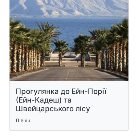
Прогулянка до Ейн-Порії
(Ейн-Кадеш) та
Швейцарського лісу
Північ