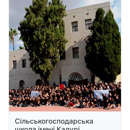
Сільськогосподарська
школа імені Кадурі