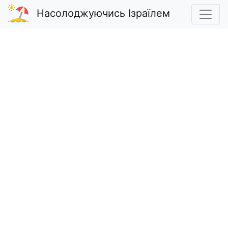
Насолоджуючись Ізраїлем