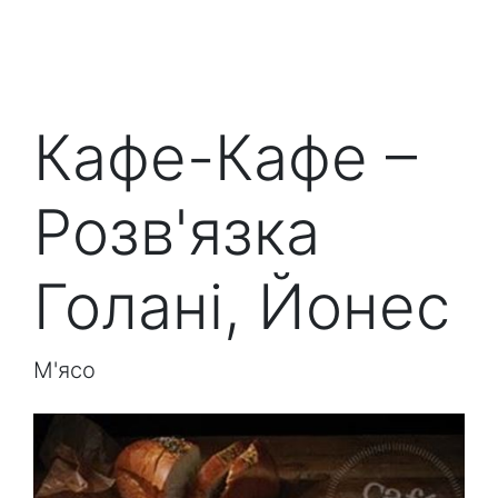
Кафе-Кафе –
Розв'язка
Голані, Йонес
М'ясо