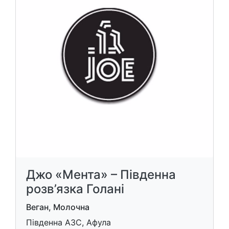
Джо «Мента» – Південна
розв’язка Голані
Веган, Молочна
Південна АЗС, Афула