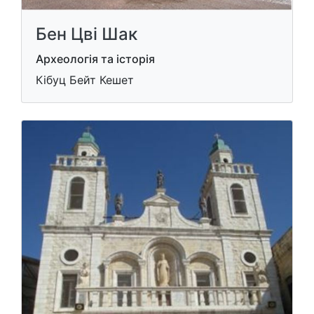
Бен Цві Шак
Археологія та історія
Кібуц Бейт Кешет