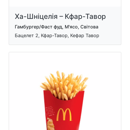
Ха-Шніцелія – Кфар-Тавор
Гамбургер/Фаст фуд, М'ясо, Світова
Бацелет 2, Кфар-Тавор, Кефар Тавор