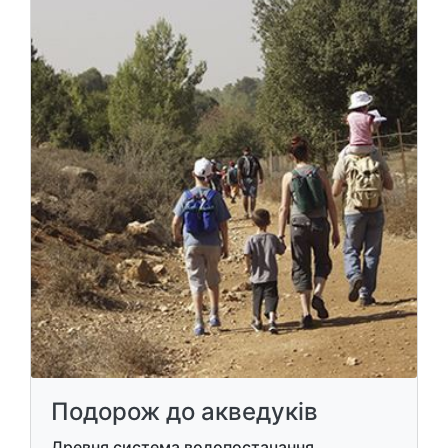
Подорож до акведуків
Древня система водопостачання