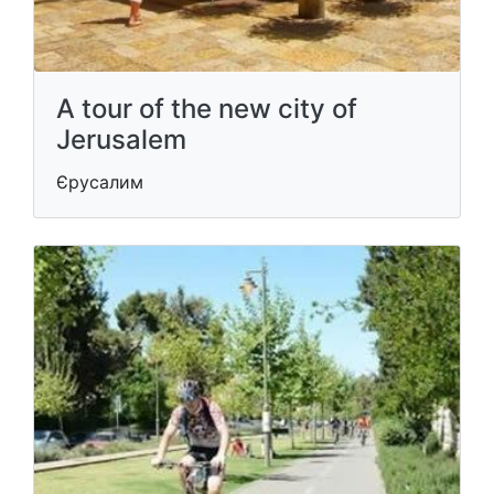
A tour of the new city of
Jerusalem
Єрусалим