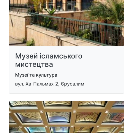
Музей ісламського
мистецтва
Музеї та культура
вул. Ха-Пальмах 2, Єрусалим