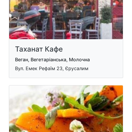
Таханат Кафе
Веган, Вегетаріанська, Молочна
Вул. Емек Рефаїм 23, Єрусалим