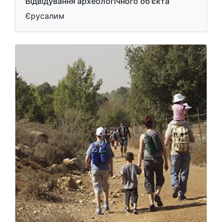
Відвідування археологічного об'єкта
Єрусалим