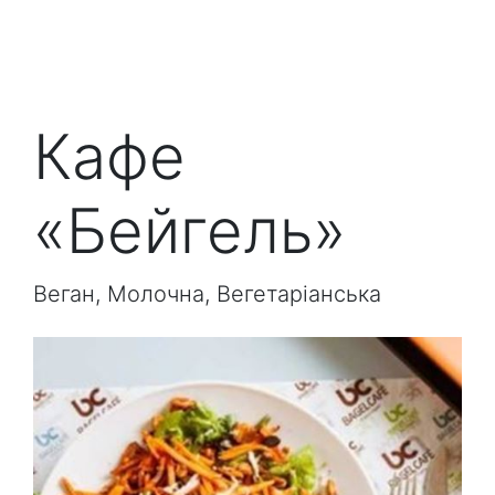
Кафе
«Бейгель»
Веган, Молочна, Вегетаріанська