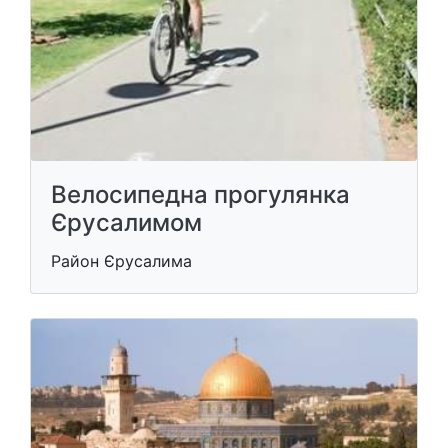
Велосипедна прогулянка
Єрусалимом
Район Єрусалима