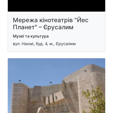
Мережа кінотеатрів "Йес
Планет" – Єрусалим
Музеї та культура
вул. Наомі, буд. 4, м., Єрусалим