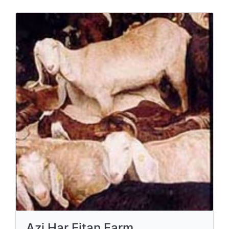
Azi Har Eitan Farm