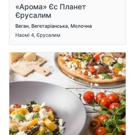
«Арома» Єс Планет
Єрусалим
Веган, Вегетаріанська, Молочна
Наомі 4, Єрусалим