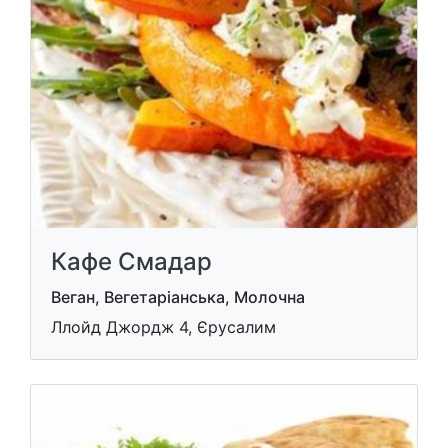
Кафе Смадар
Веган, Вегетаріанська, Молочна
Ллойд Джордж 4, Єрусалим