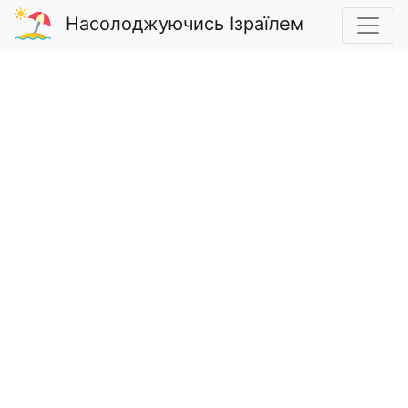
Насолоджуючись Ізраїлем