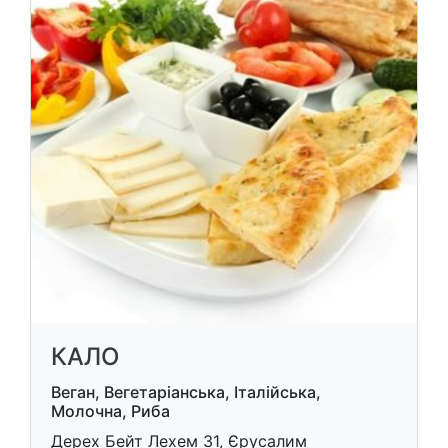
КАЛО
Веган, Вегетаріанська, Італійська,
Молочна, Риба
Дерех Бейт Лехем 31, Єрусалим