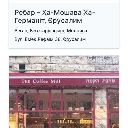
Ребар – Ха-Мошава Ха-
Германіт, Єрусалим
Веган, Вегетаріанська, Молочна
Вул. Емек Рефаїм 38, Єрусалим