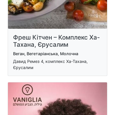
Фреш Кітчен – Комплекс Ха-
Тахана, Єрусалим
Веган, Вегетаріанська, Молочна
Давид Ремез 4, комплекс Ха-Тахана,
Єрусалим