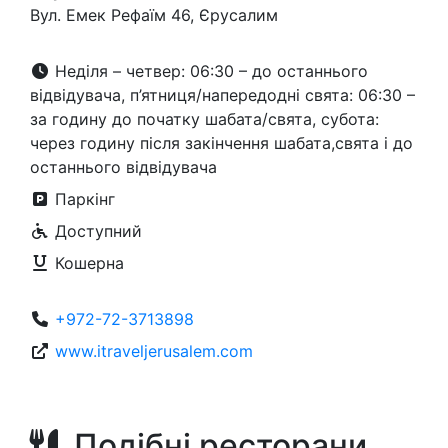
Вул. Емек Рефаїм 46, Єрусалим
Неділя – четвер: 06:30 – до останнього
відвідувача, п’ятниця/напередодні свята: 06:30 –
за годину до початку шабата/свята, субота:
через годину після закінчення шабата,свята і до
останнього відвідувача
Паркінг
Доступний
Кошерна
+972-72-3713898
www.itraveljerusalem.com
Подібні ресторани