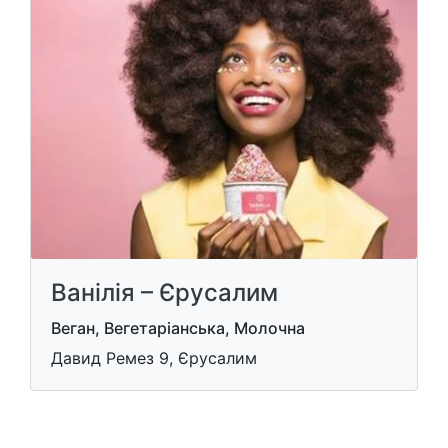
Ванілія – Єрусалим
Веган, Вегетаріанська, Молочна
Дaвид Ремез 9, Єрусалим