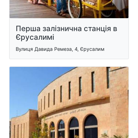
Перша залізнична станція в
Єрусалимі
Вулиця Давида Ремеза, 4, Єрусалим