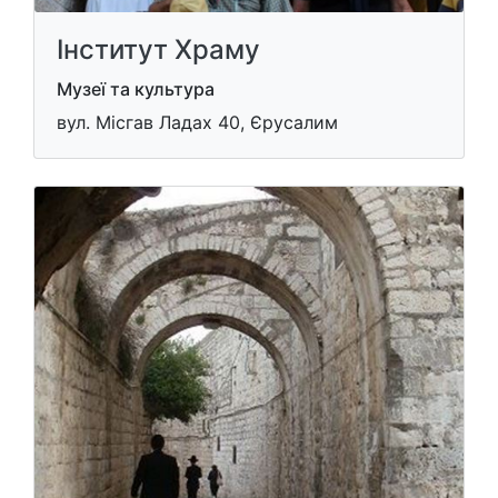
Інститут Храму
Музеї та культура
вул. Місгав Ладах 40, Єрусалим