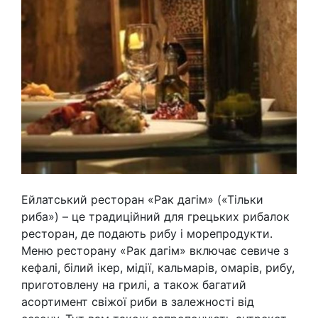
Ейлатський ресторан «Рак дагім» («Тільки
риба») – це традиційний для грецьких рибалок
ресторан, де подають рибу і морепродукти.
Меню ресторану «Рак дагім» включає севиче з
кефалі, білий ікер, мідії, кальмарів, омарів, рибу,
приготовлену на грилі, а також багатий
асортимент свіжої риби в залежності від