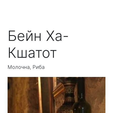
Бейн Ха-
Кшатот
Молочна, Риба