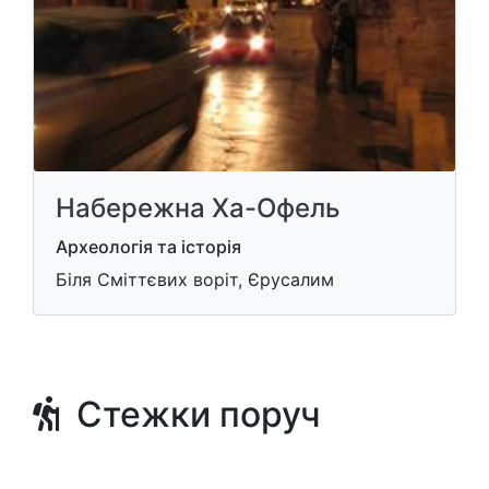
Набережна Ха-Офель
Археологія та історія
Біля Сміттєвих воріт, Єрусалим
Стежки поруч