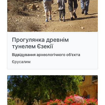
Прогулянка древнім
тунелем Єзекії
Відвідування археологічного об'єкта
Єрусалим