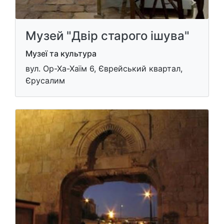
Музей "Двір старого ішува"
Музеї та культура
вул. Ор-Ха-Хаїм 6, Єврейський квартал,
Єрусалим