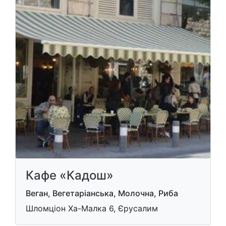
Кафе «Кадош»
Веган, Вегетаріанська, Молочна, Риба
Шломціон Ха-Малка 6, Єрусалим