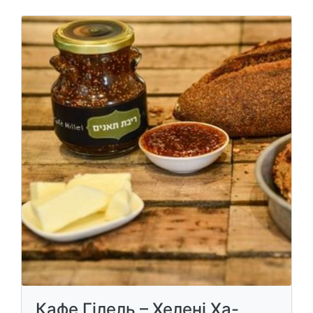
Кафе Гілель – Хелені Ха-