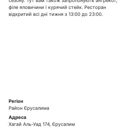
сезону. Тут вам також запропонують антрекот,
філе яловичини і курячий стейк. Ресторан
відкритий всі дні тижня з 13:00 до 23:00.
Регіон
Район Єрусалима
Адреса
Хагай Аль-Уад 174, Єрусалим