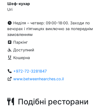
Шеф-кухар
Uri
Неділя – четвер: 09:00-18:00. Заходи по
вечорах і п’ятницях виключно за попереднім
замовленням
Паркінг
Доступний
Кошерна
+972-72-3281847
www.betweenhearches.co.il
Подібні ресторани