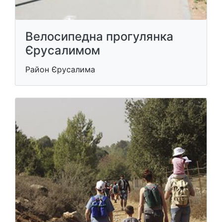
Велосипедна прогулянка
Єрусалимом
Район Єрусалима