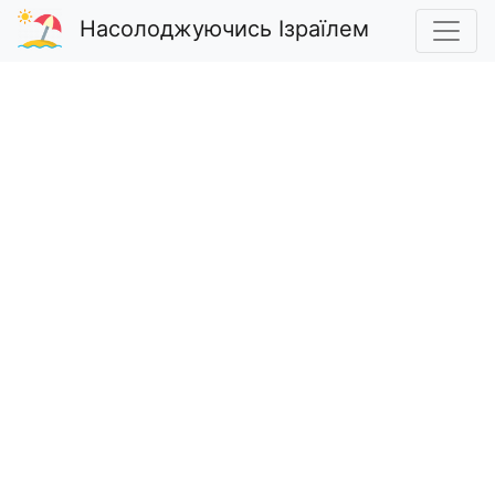
Насолоджуючись Ізраїлем