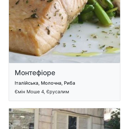
Монтефioре
Італійська, Молочна, Риба
Ємін Моше 4, Єрусалим