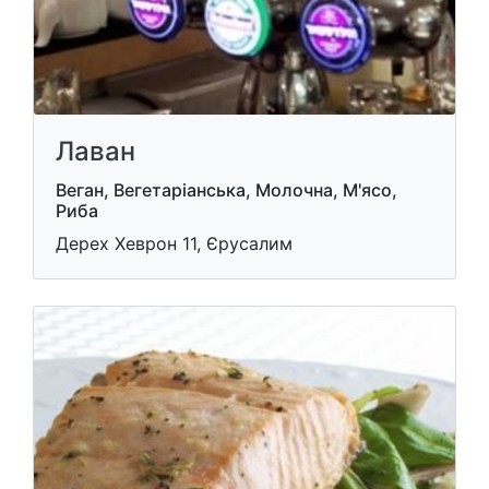
Лаван
Веган, Вегетаріанська, Молочна, М'ясо,
Риба
Дерех Хеврон 11, Єрусалим