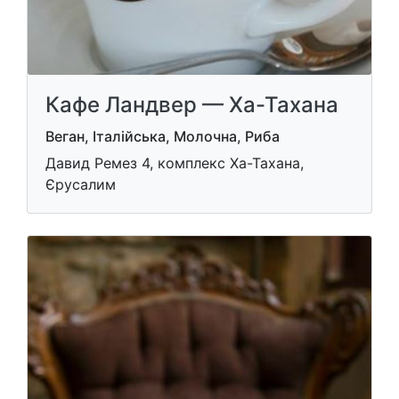
Кафе Ландвер — Ха-Тахана
Веган, Італійська, Молочна, Риба
Давид Ремез 4, комплекс Ха-Тахана,
Єрусалим