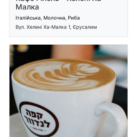
Малка
Італійська, Молочна, Риба
Вул. Хеленi Ха-Малка 1, Єрусалим