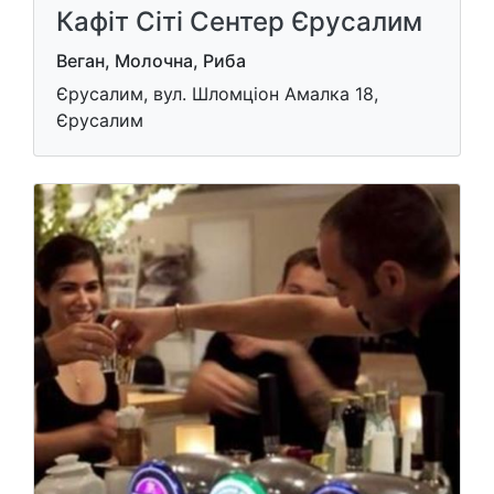
Кафіт Сіті Сентер Єрусалим
Веган, Молочна, Риба
Єрусалим, вул. Шломціон Амалка 18,
Єрусалим