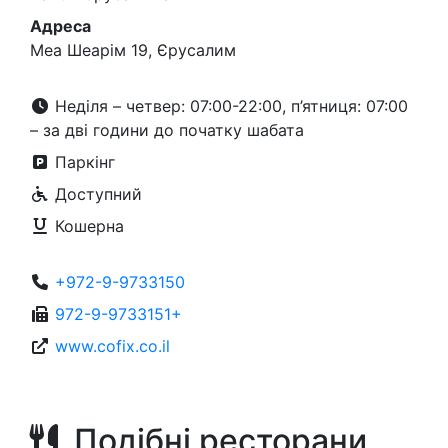
Адреса
Меа Шеарім 19, Єрусалим
Неділя – четвер: 07:00-22:00, п’ятниця: 07:00
– за дві години до початку шабата
Паркінг
Доступний
Кошерна
+972-9-9733150
972-9-9733151+
www.cofix.co.il
Подібні ресторани