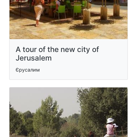
A tour of the new city of
Jerusalem
Єрусалим