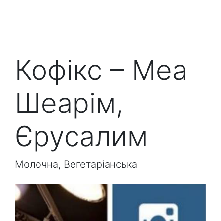
Кофікс – Меа
Шеарім,
Єрусалим
Молочна, Вегетаріанська