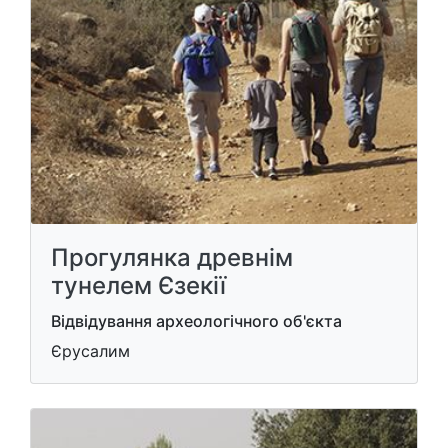
Прогулянка древнім
тунелем Єзекії
Відвідування археологічного об'єкта
Єрусалим