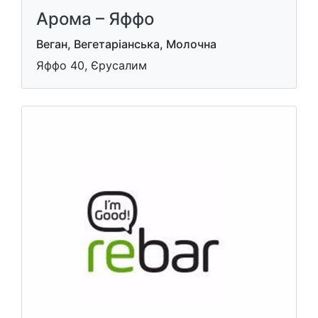
Арома – Яффо
Веган, Вегетаріанська, Молочна
Яффо 40, Єрусалим