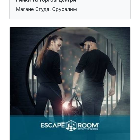
Магане Єгуда, Єрусалим