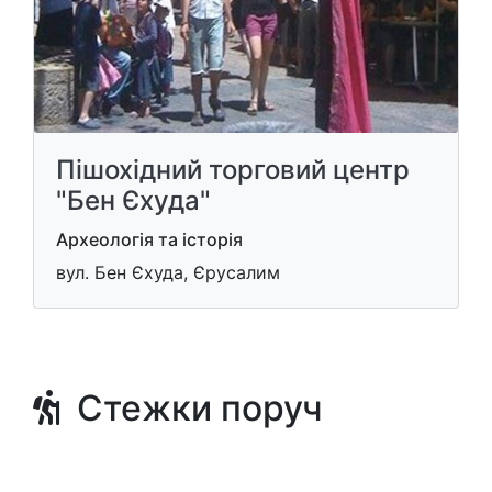
Пішохідний торговий центр
"Бен Єхуда"
Археологія та історія
вул. Бен Єхуда, Єрусалим
Стежки поруч