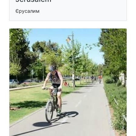
Єрусалим