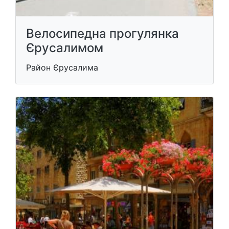
Велосипедна прогулянка
Єрусалимом
Район Єрусалима