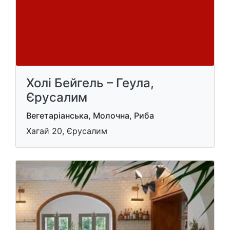
Холі Бейгель – Геула,
Єрусалим
Вегетаріанська, Молочна, Риба
Хагай 20, Єрусалим