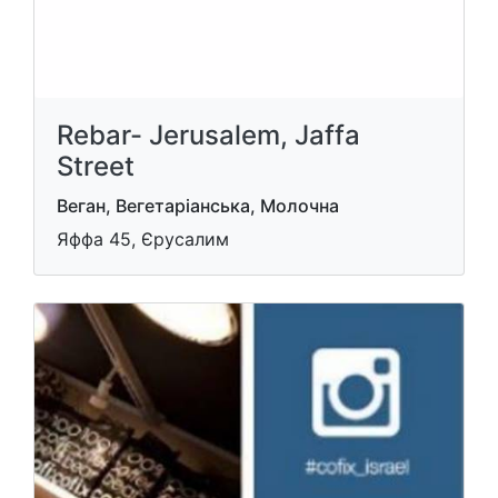
Rebar- Jerusalem, Jaffa
Street
Веган, Вегетаріанська, Молочна
Яффа 45, Єрусалим