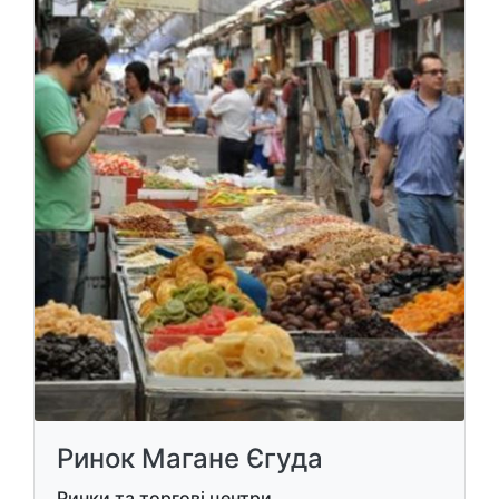
Ринок Магане Єгуда
Ринки та торгові центри