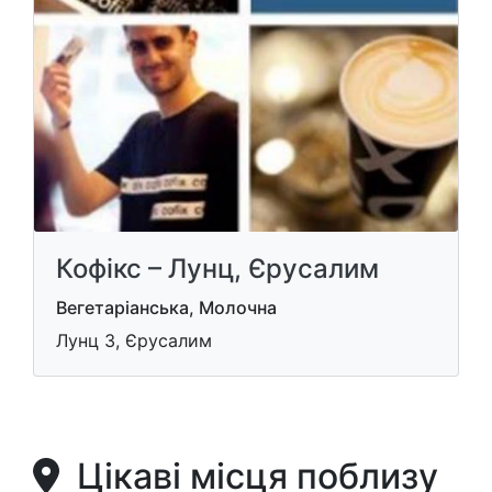
Кофікс – Лунц, Єрусалим
Вегетаріанська, Молочна
Лунц 3, Єрусалим
Цікаві місця поблизу