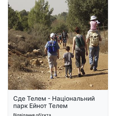
Сде Телем - Національний
парк Ейнот Телем
Відвідання об'єкта