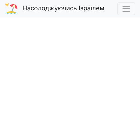
Насолоджуючись Ізраїлем