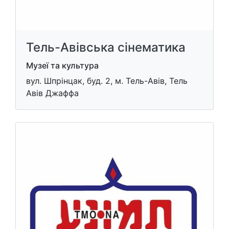
Тель-Авівська сінематика
Музеї та культура
вул. Шпрінцак, буд. 2, м. Тель-Авів, Тель
Авів Джаффа