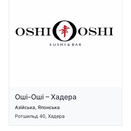
Оші-Оші – Хадера
Азійська, Японська
Ротшильд 40, Хадера