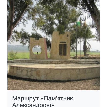
Маршрут «Пам'ятник
Александроні»