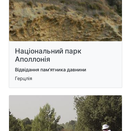
Національний парк
Аполлонія
Відвідання пам'ятника давнини
Герцлія