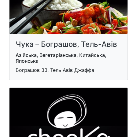
Чука – Бограшов, Тель-Авів
Азійська, Вегетаріанська, Китайська,
Японська
Бограшов 33, Тель Авів Джаффа