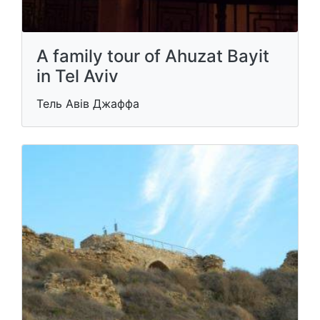
A family tour of Ahuzat Bayit
in Tel Aviv
Тель Авів Джаффа