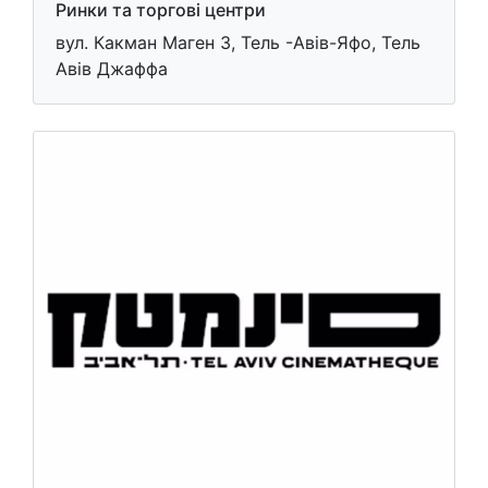
Ринки та торгові центри
вул. Какман Маген 3, Тель -Авів-Яфо, Тель
Авів Джаффа