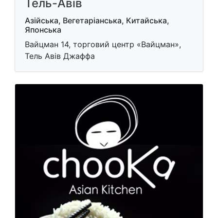
Тель-Авів
Азійська, Вегетаріанська, Китайська,
Японська
Вайцман 14, торговий центр «Вайцман»,
Тель Авів Джаффа