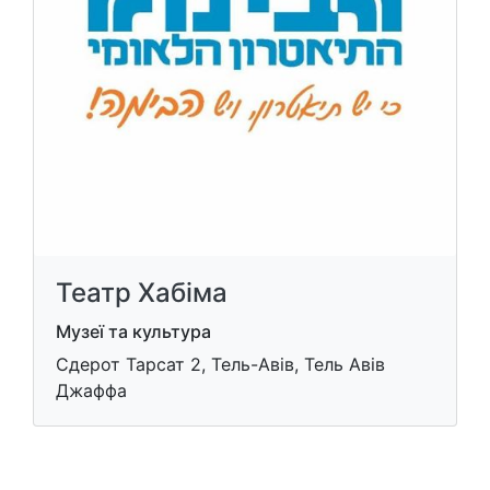
Театр Хабіма
Музеї та культура
Сдерот Тарсат 2, Тель-Авів, Тель Авів
Джаффа