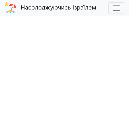
Насолоджуючись Ізраїлем