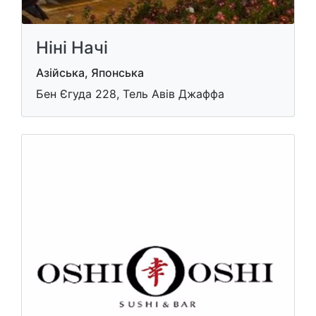
Ніні Начі
Азійська, Японська
Бен Єгуда 228, Тель Авів Джаффа