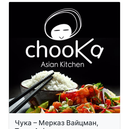
Чука – Мерказ Вайцман,