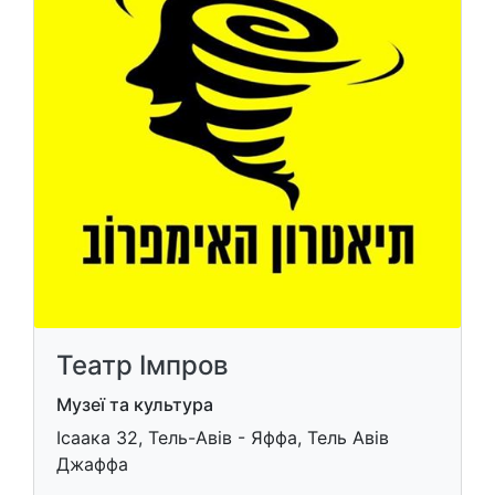
Театр Імпров
Музеї та культура
Ісаака 32, Тель-Авів - Яффа, Тель Авів
Джаффа