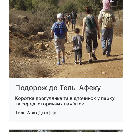
Подорож до Тель-Афеку
Коротка прогулянка та відпочинок у парку
та серед історичних пам'яток
Тель Авів Джаффа