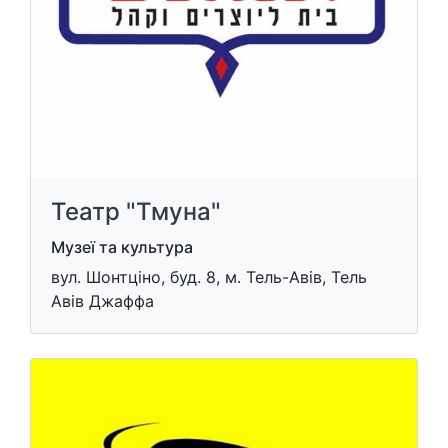
Театр "Тмуна"
Музеї та культура
вул. Шонтціно, буд. 8, м. Тель-Авів, Тель
Авів Джаффа