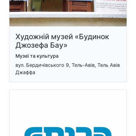
Художній музей «Будинок
Джозефа Бау»
Музеї та культура
вул. Бердичівського 9, Тель-Авів, Тель Авів
Джаффа