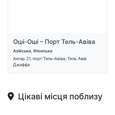
Оші-Оші – Порт Тель-Авіва
Азійська, Японська
Ангар 21, порт Тель-Авіва, Тель Авів
Джаффа
Цікаві місця поблизу