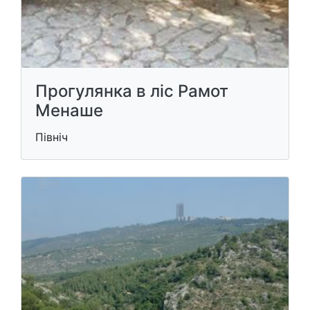
Прогулянка в ліс Рамот
Менаше
Північ