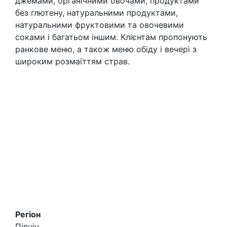
джемами, органічними овочами, продуктами
без глютену, натуральними продуктами,
натуральними фруктовими та овочевими
соками і багатьом іншим. Клієнтам пропонують
ранкове меню, а також меню обіду і вечері з
широким розмаїттям страв.
Регіон
Північ