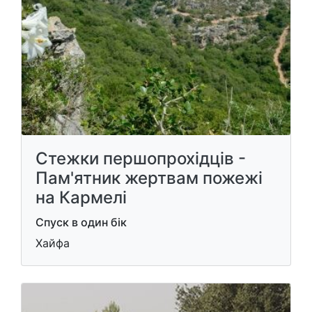
Стежки першопрохідців -
Пам'ятник жертвам пожежі
на Кармелі
Спуск в один бік
Хайфа