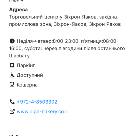
Адреса
Торговельний центр у Зіхрон-Яаков, західна
промислова зона, Зіхрон-Яаков, Зікрон Яаков
Неділя-четвер:8:00-23:00, п'ятниця:08:00-
16:00, субота: через півгодини після останнього
Шаббату
Паркінг
Доступний
Кошерна
+972-4-8503302
www.biga-bakery.co.il