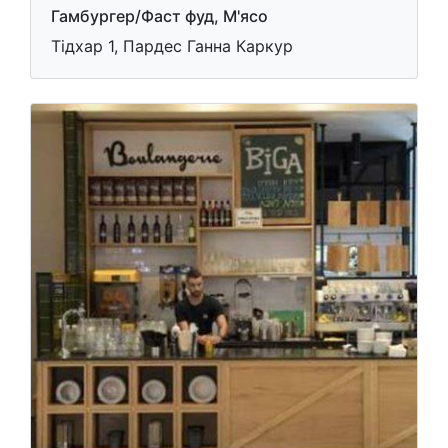
Гамбургер/Фаст фуд, М'ясо
Тідхар 1, Пардес Ганна Каркур