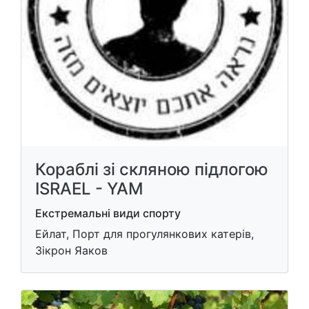
Кораблі зі скляною підлогою
ISRAEL - YAM
Екстремальні види спорту
Ейлат, Порт для прогулянкових катерів,
Зікрон Яаков