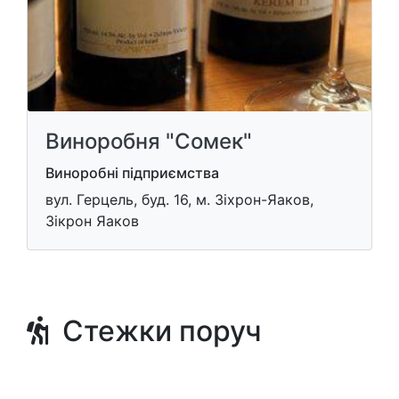
Виноробня "Сомек"
Виноробні підприємства
вул. Герцель, буд. 16, м. Зіхрон-Яаков,
Зікрон Яаков
Стежки поруч