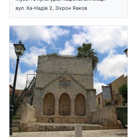
вул. Ха-Надів 2, Зіхрон Яаков