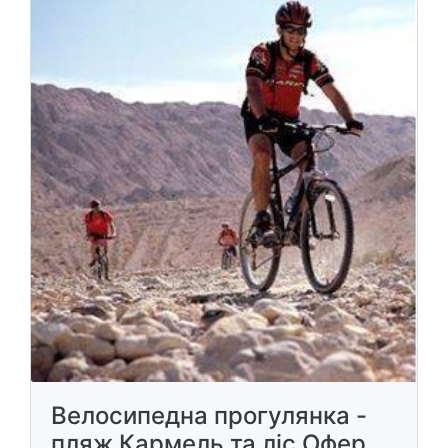
Велосипедна прогулянка -
пляж Кармель та ліс Офер