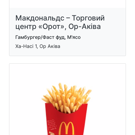
Макдональдс – Торговий
центр «Орот», Ор-Аківа
Гамбургер/Фаст фуд, М'ясо
Ха-Насі 1, Ор Аківа