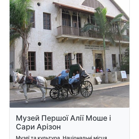
Музей Першої Алії Моше і
Сари Арізон
Музеї та культура, Національні місця