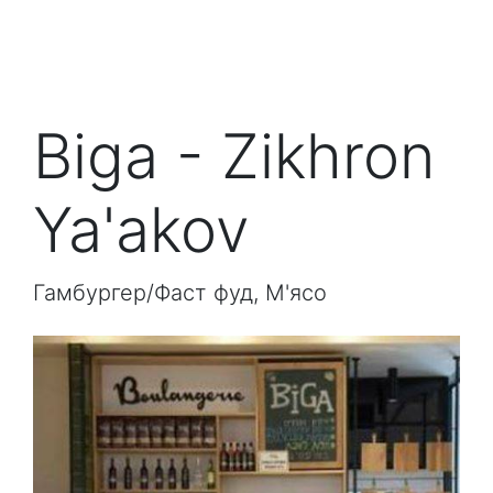
Biga - Zikhron
Ya'akov
Гамбургер/Фаст фуд, М'ясо