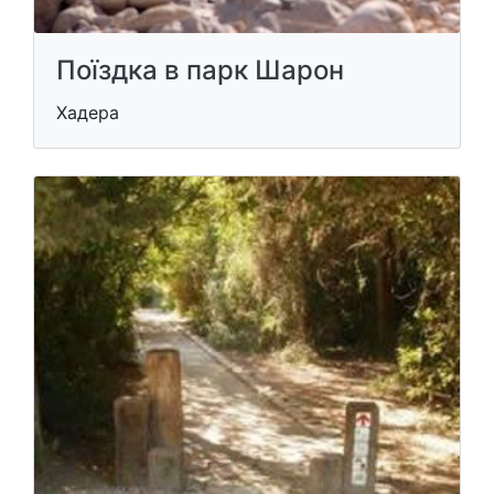
Поїздка в парк Шарон
Хадера