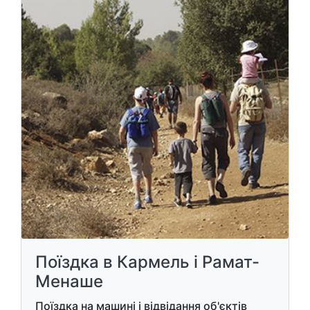
Поїздка в Кармель і Рамат-
Менаше
Поїздка на машині і відвідання об'єктів