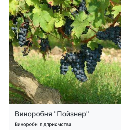
Виноробня "Пойзнер"
Виноробні підприємства