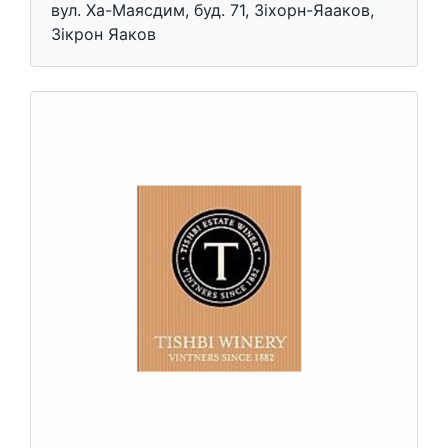
вул. Ха-Маясдим, буд. 71, Зіхорн-Яааков,
Зікрон Яаков