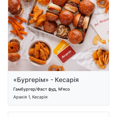
«Бургерім» - Кесарія
Гамбургер/Фаст фуд, М'ясо
Аракія 1, Кесарія