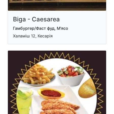
Biga - Caesarea
Гамбургер/Фаст фуд, М'ясо
Халаміш 12, Кесарія