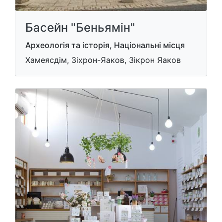
Басейн "Беньямін"
Археологія та історія, Національні місця
Хамеясдім, Зіхрон-Яаков, Зікрон Яаков