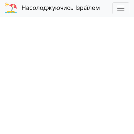
Насолоджуючись Ізраїлем