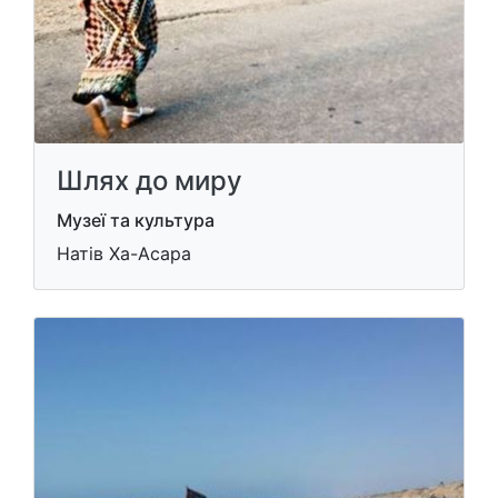
Шлях до миру
Музеї та культура
Натів Ха-Асара