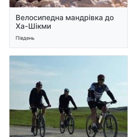
Велосипедна мандрівка до
Ха-Шікми
Південь