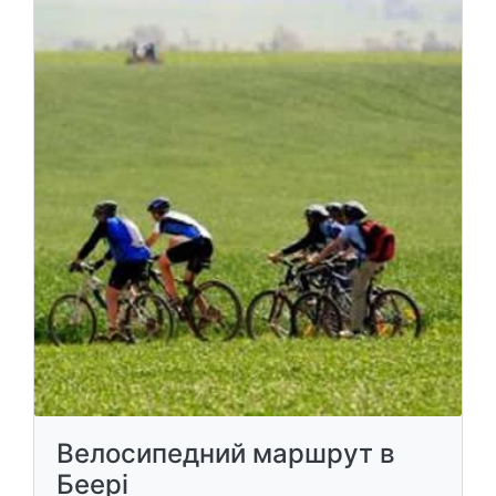
Велосипедний маршрут в
Беері