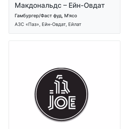
Макдональдс – Ейн-Овдат
Гамбургер/Фаст фуд, М'ясо
АЗС «Паз», Ейн-Овдат, Ейлат