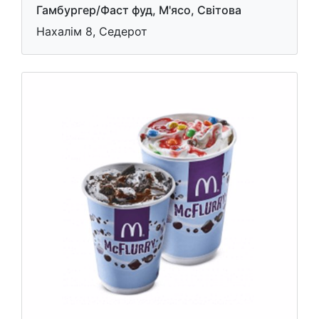
Гамбургер/Фаст фуд, М'ясо, Світова
Нахалім 8, Седерот