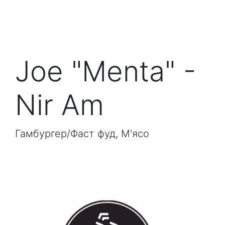
Joe "Menta" -
Nir Am
Гамбургер/Фаст фуд, М'ясо