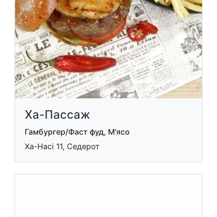
Ха-Пассаж
Гамбургер/Фаст фуд, М'ясо
Ха-Насі 11, Седерот