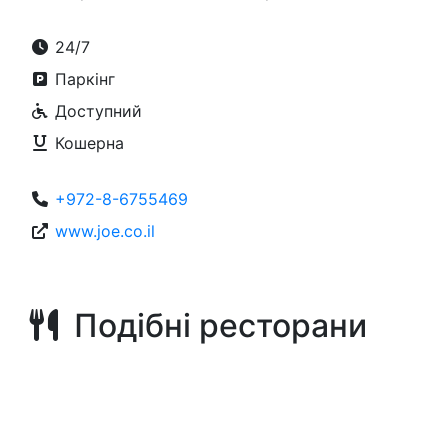
24/7
Паркінг
Доступний
Кошерна
+972-8-6755469
www.joe.co.il
Подібні ресторани