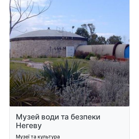
Музей води та безпеки
Негеву
Музеї та культура