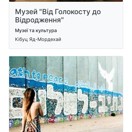
Музей "Від Голокосту до
Відродження"
Музеї та культура
Кібуц Яд-Мордехай