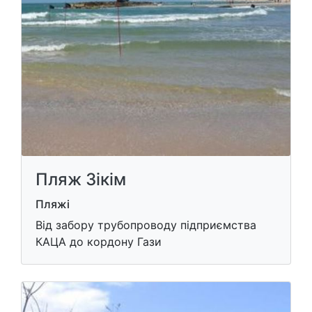
Пляж Зікім
Пляжі
Від забору трубопроводу підприємства
КАЦА до кордону Гази