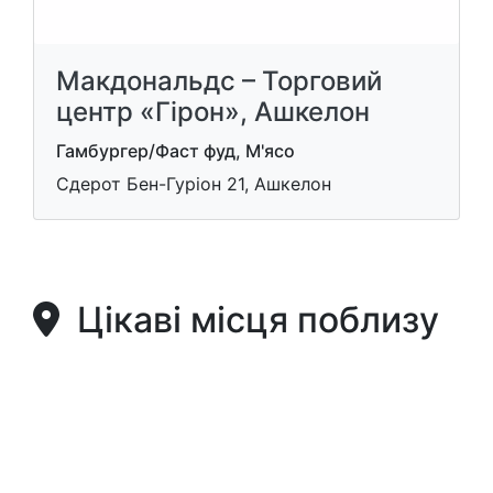
Макдональдс – Торговий
центр «Гірон», Ашкелон
Гамбургер/Фаст фуд, М'ясо
Сдерот Бен-Гуріон 21, Ашкелон
Цікаві місця поблизу