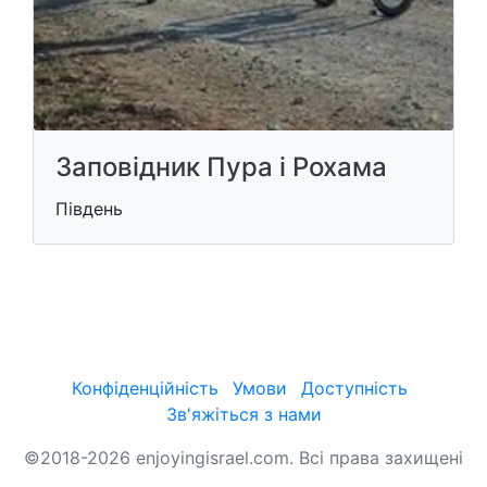
Заповідник Пура і Рохама
Південь
Конфіденційність
Умови
Доступність
Зв'яжіться з нами
©2018-2026 enjoyingisrael.com. Всі права захищені