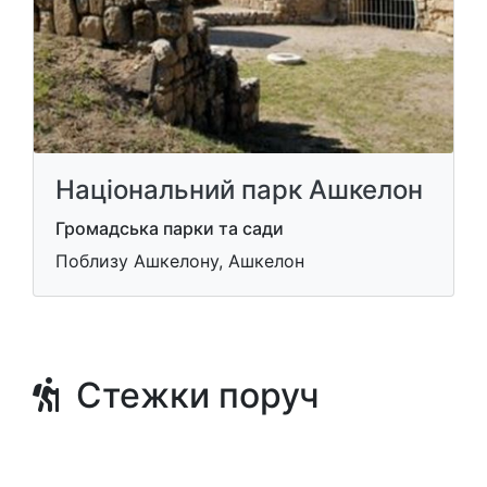
Національний парк Ашкелон
Громадська парки та сади
Поблизу Ашкелону, Ашкелон
Стежки поруч