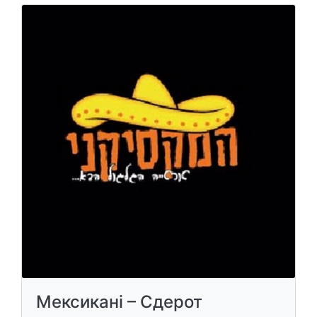
Мексикані – Сдерот