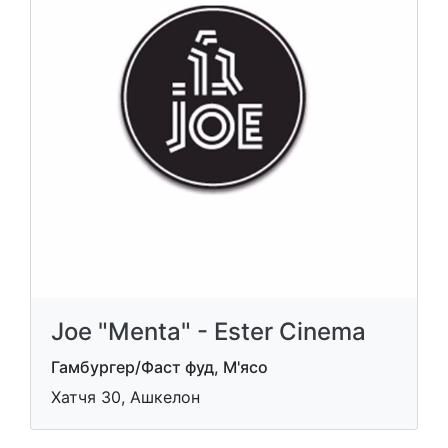
Joe "Menta" - Ester Cinema
Гамбургер/Фаст фуд, М'ясо
Хатчя 30, Ашкелон