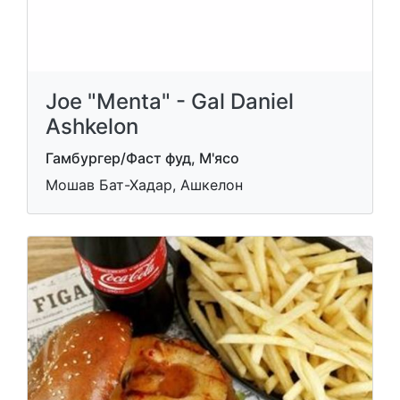
Joe "Menta" - Gal Daniel
Ashkelon
Гамбургер/Фаст фуд, М'ясо
Мошав Бат-Хадар, Ашкелон