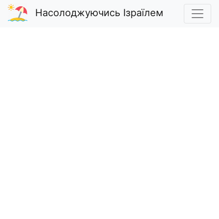
Насолоджуючись Ізраїлем