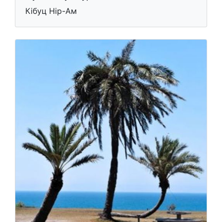
Кібуц Нір-Ам