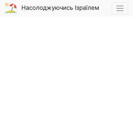
Насолоджуючись Ізраїлем