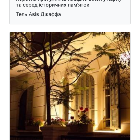
та серед історичних пам'яток
Тель Авів Джаффа