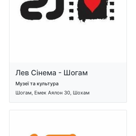
Лев Сінема - Шогам
Музеї та культура
Шогам, Емек Аялон 30, Шохам