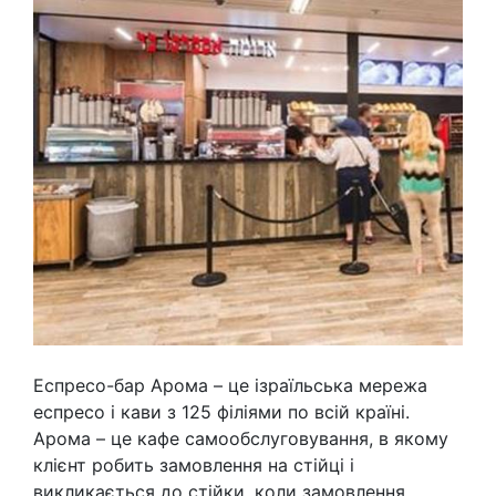
Еспресо-бар Арома – це ізраїльська мережа
еспресо і кави з 125 філіями по всій країні.
Арома – це кафе самообслуговування, в якому
клієнт робить замовлення на стійці і
викликається до стійки, коли замовлення