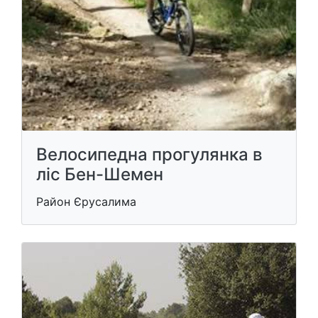
Велосипедна прогулянка в
ліс Бен-Шемен
Район Єрусалима