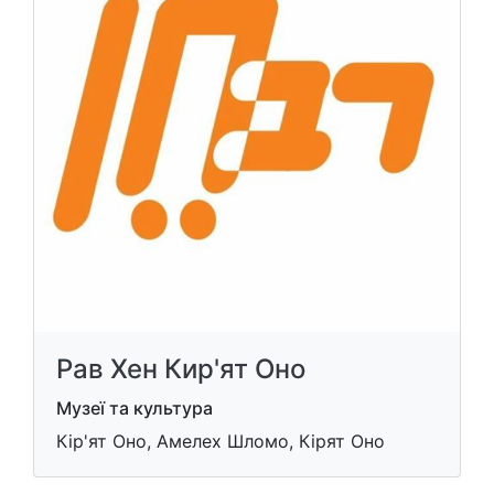
Рав Хен Кир'ят Оно
Музеї та культура
Кір'ят Оно, Амелех Шломо, Кірят Оно