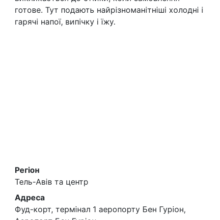
готове. Тут подають найрізноманітніші холодні і
гарячі напої, випічку і їжу.
Регіон
Тель-Авів та центр
Адреса
Фуд-корт, термінал 1 аеропорту Бен Гуріон,