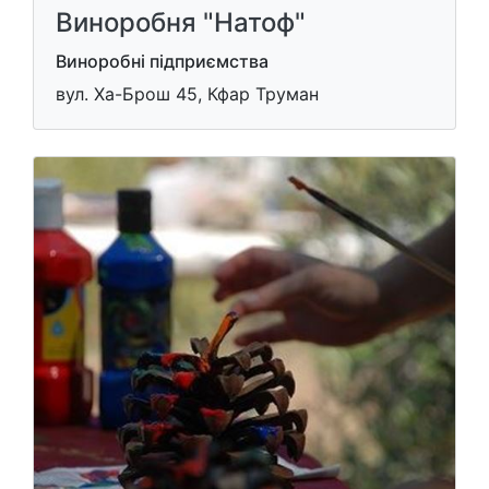
Виноробня "Натоф"
Виноробні підприємства
вул. Ха-Брош 45, Кфар Труман