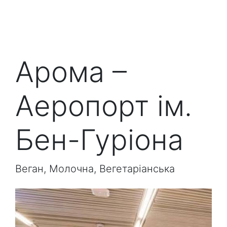
Арома –
Аеропорт ім.
Бен-Гуріона
Веган, Молочна, Вегетаріанська