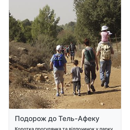
Подорож до Тель-Афеку
Коротка прогулянка та відпочинок у парку