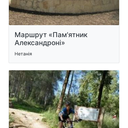
Маршрут «Пам'ятник
Александроні»
Нетанія