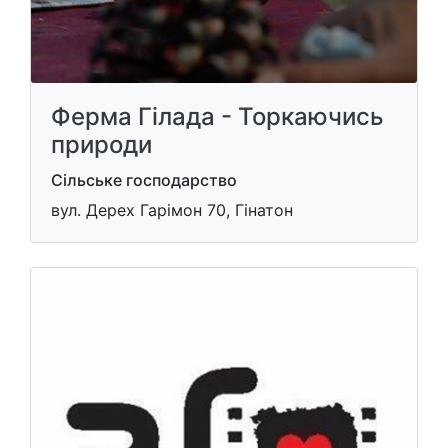
Ферма Гілада - Торкаючись
природи
Сільське господарство
вул. Дерех Гарімон 70, Гінатон