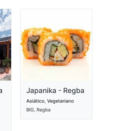
a
Japanika - Regba
Asiático, Vegetariano
BIG, Regba