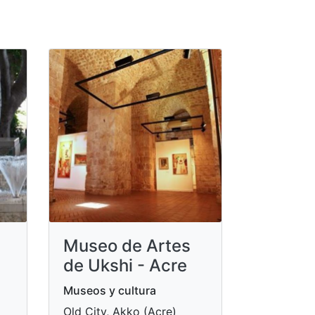
Museo de Artes
de Ukshi - Acre
Museos y cultura
Old City, Akko (Acre)