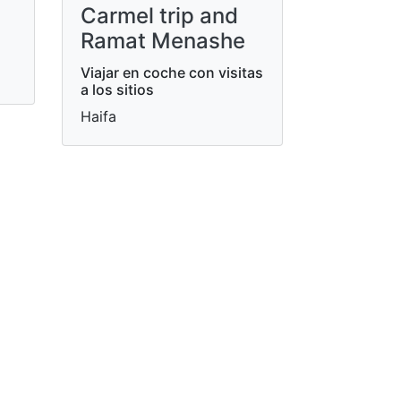
Carmel trip and
Ramat Menashe
Viajar en coche con visitas
a los sitios
Haifa