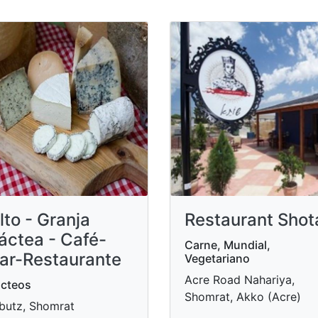
lto - Granja
Restaurant Shot
áctea - Café-
Carne, Mundial,
ar-Restaurante
Vegetariano
Acre Road Nahariya,
cteos
Shomrat, Akko (Acre)
butz, Shomrat