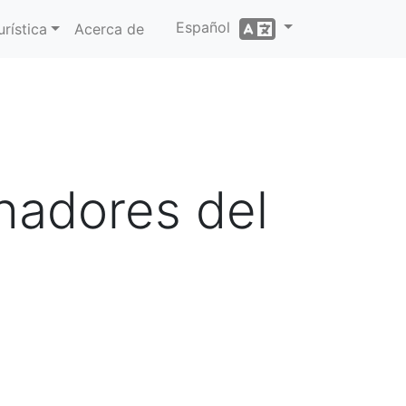
Español
rística
Acerca de
hadores del