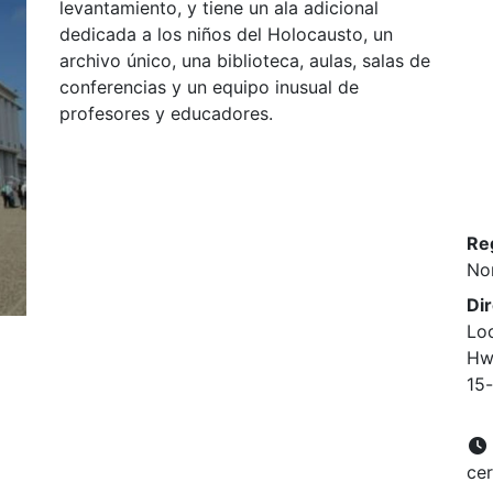
levantamiento, y tiene un ala adicional
dedicada a los niños del Holocausto, un
archivo único, una biblioteca, aulas, salas de
conferencias y un equipo inusual de
profesores y educadores.
Re
No
Di
Lo
Hwy
15-
ce