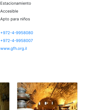
Estacionamiento
Accesible
Apto para niños
+972-4-9958080
+972-4-9958007
www.gfh.org.il