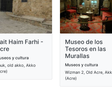
ait Haim Farhi -
Museo de los
cre
Tesoros en las
Murallas
seos y cultura
Museos y cultura
uk, old akko, Akko
cre)
Wizman 2, Old Acre, Ak
(Acre)