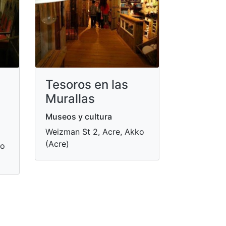
Tesoros en las
Murallas
Museos y cultura
Weizman St 2, Acre, Akko
(Acre)
ko