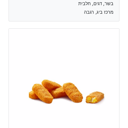
בשר, דגים, חלבית
מרכז ביג, רגבה