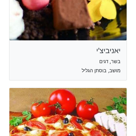
יאניביצ'י
בשר, דגים
מושב, בוסתן הגליל