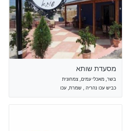
מסעדת שותא
בשר, מאכלי עמים, צמחונית
כביש עכו נהריה , שמרת, עכו