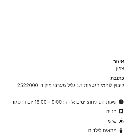
איזור
צפון
כתובת
קיבוץ לוחמי הגטאות ד.נ גליל מערבי מיקוד: 2522000
שעות הפתיחה: ימים א'-ה': 9:00 - 16:00 יום ו': סגור
חנייה
נגיש
מתאים לילדים