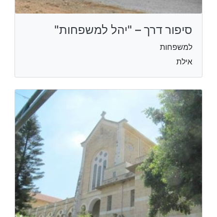
סיפור דרך – "יהל למשפחות"
למשפחות
אילת