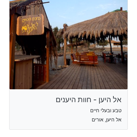
אל היען - חוות היענים
טבע ובעלי חיים
אל היען, אורים