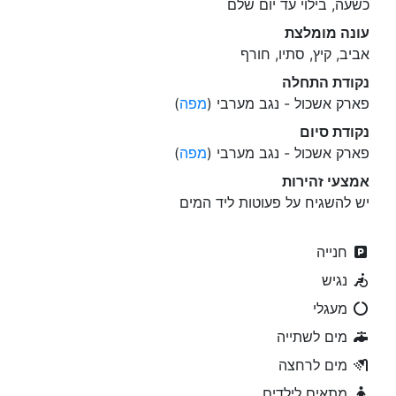
כשעה, בילוי עד יום שלם
עונה מומלצת
אביב, קיץ, סתיו, חורף
נקודת התחלה
פארק אשכול - נגב מערבי (
מפה
)
נקודת סיום
פארק אשכול - נגב מערבי (
מפה
)
אמצעי זהירות
יש להשגיח על פעוטות ליד המים
חנייה
נגיש
מעגלי
מים לשתייה
מים לרחצה
מתאים לילדים