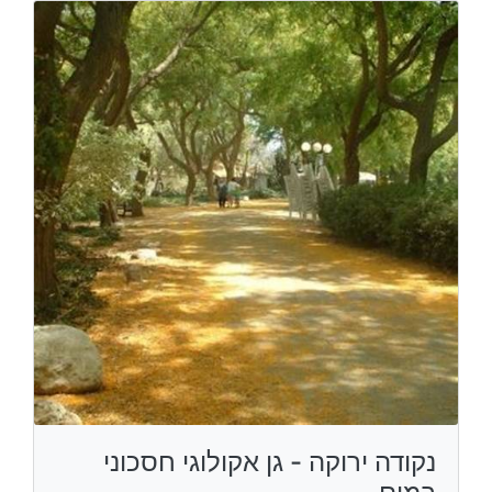
נקודה ירוקה - גן אקולוגי חסכוני