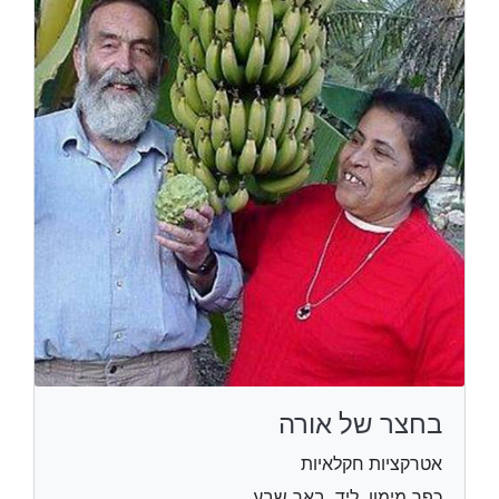
בחצר של אורה
אטרקציות חקלאיות
כפר מימון, ליד, באר שבע