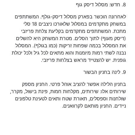
8. חדש: מסלול דיסק גוף
לאחרונה הוכשר בפארק מסלול דיסק-גולף. המשתתפים
במשחק מתקדמים במסלול שלאורכו ניצבים 18 סלי
מתכת. המשתתפים מתקדמים בקליעת צלחת פריזבי
(דיסק מעוף) לתוך הסלים. מטרת המשחק היא להשלים
את המסלול בכמה שפחות זריקות (כמו בגולף). המסלול
נבנה לשתי רמות מיומנות והוא מתאים לכל גיל ולכל יכולת
גופנית. יש להצטייד מראש בצלחות פריזבי.
9. לינה בחניון הבשור
בחניון הלילה אפשר להציב אוהל פרטי. החניון מספק
שירותים אלו: שירותים, מקלחות חמות, פינת בישול, מקרר,
שולחנות וספסלים, תאורת שטח ותאים לטעינת טלפונים
ניידים. החניון מותאם לקרוואנים.