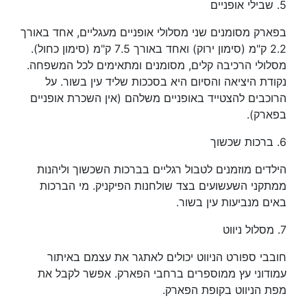
5. שבילי אופניים
בפארק מסומנים שני מסלולי אופניים מעגליים, אחד באורך
2.2 ק"מ (סימון ירוק) ואחד באורך 7.5 ק"מ (סימון כחול).
מסלולי הרכיבה קלים, מסומנים ומתאימים לכל המשפחה.
נקודת היציאה והסיום היא בסככות שליד עין בשור. על
הרוכבים להצטייד באופניים משלהם (אין השכרת אופניים
בפארק).
6. ברכות שכשוך
הילדים מוזמנים לטבול רגליים בברכות השכשוך וליהנות
ממתקני השעשועים בצד שולחנות הפיקניק. מי הברכות
באים מנביעות עין בשור.
7. מסלול ניווט
חובבי ספורט הניווט יכולים לאתגר את עצמם באיתור
עמודוני עץ ממוספרים ברחבי הפארק. אפשר לקבל את
מפת הניווט בקופת הפארק.