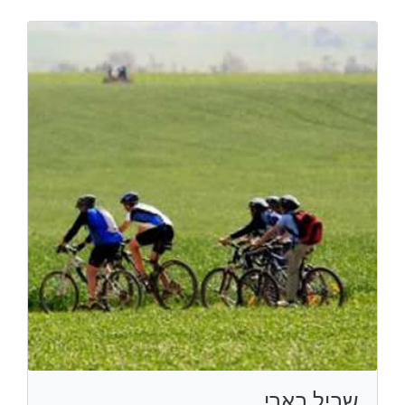
שביל בארי