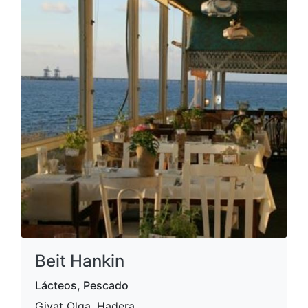
Beit Hankin
Lácteos, Pescado
Givat Olga, Hadera