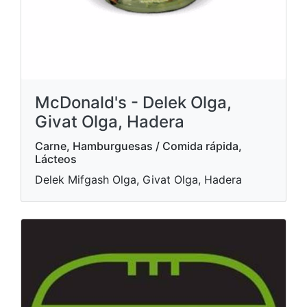
McDonald's - Delek Olga,
Givat Olga, Hadera
Carne, Hamburguesas / Comida rápida,
Lácteos
Delek Mifgash Olga, Givat Olga, Hadera