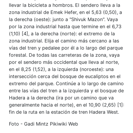
llevar la bicicleta a hombros. El sendero lleva a la
zona industrial de Emek Hefer, en el 5,63 (0,50), a
la derecha (oeste): junto a "Shivuk Mazon". Vaya
por la zona industrial hasta que termine en el 6,73
(1,10) [4], a la derecha (norte): el extremo de la
zona industrial. Elija el camino más cercano a las
vías del tren y pedalee por él a lo largo del parque
forestal. De todas las carreteras de la zona, vaya
por el sendero más occidental que lleva al norte,
en el 8,25 (1,52), a la izquierda (noroeste): una
intersección cerca del bosque de eucaliptos en el
extremo del parque. Continúe a lo largo de camino
entre las vías del tren a la izquierda y el bosque de
Hadera a la derecha (ira por un camino que va
generalmente hacia el norte), en el 10,90 (2,65) [1]:
fin de la ruta en la estación de tren Hadera West.
Foto - Gadi Mintz Pikiwiki Web