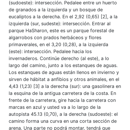
(sudoeste): intersección. Pedalee entre un huerto
de granados a la izquierda y un bosque de
eucaliptos a la derecha. En el 2,92 (0,65) [2], a la
izquierda (sur, sudeste): intersección. Entrar al
parque HaSharon, este es un parque forestal de
algarrobos con prados herbáceos y flores
primaverales, en el 3,20 (0,28), a la izquierda
(este): intersección. Pedalee hacia los
invernaderos. Continúe derecho (al este), a lo
largo del camino, junto a los estanques de aguas.
Los estanques de aguas están llenos en invierno y
sirven de hábitat a anfibios y otros animales, en el
4,43 (1,23) [3] a la derecha (sur): una gasolinera en
la esquina de la antigua carretera de la costa. En
frente de la carretera, gire hacia la carretera con
marcas en azul y usted va a lo largo de la
autopista 45.13 (0,70), a la derecha (sudoeste): el
camino forma una curva en una corta sección de
arena. Una parte no podrá montar, tendrá que