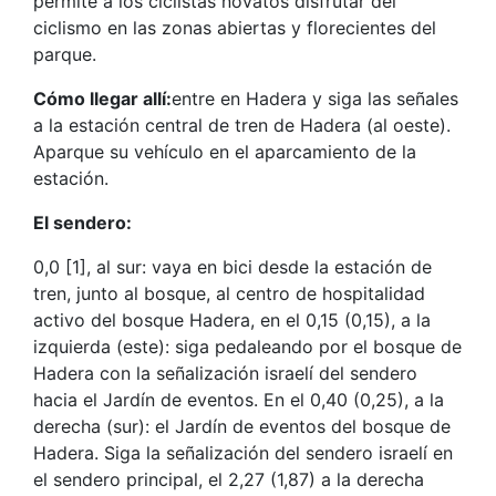
permite a los ciclistas novatos disfrutar del
ciclismo en las zonas abiertas y florecientes del
parque.
Cómo llegar allí:
entre en Hadera y siga las señales
a la estación central de tren de Hadera (al oeste).
Aparque su vehículo en el aparcamiento de la
estación.
El sendero:
0,0 [1], al sur: vaya en bici desde la estación de
tren, junto al bosque, al centro de hospitalidad
activo del bosque Hadera, en el 0,15 (0,15), a la
izquierda (este): siga pedaleando por el bosque de
Hadera con la señalización israelí del sendero
hacia el Jardín de eventos. En el 0,40 (0,25), a la
derecha (sur): el Jardín de eventos del bosque de
Hadera. Siga la señalización del sendero israelí en
el sendero principal, el 2,27 (1,87) a la derecha