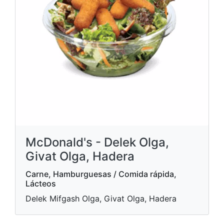
McDonald's - Delek Olga,
Givat Olga, Hadera
Carne, Hamburguesas / Comida rápida,
Lácteos
Delek Mifgash Olga, Givat Olga, Hadera