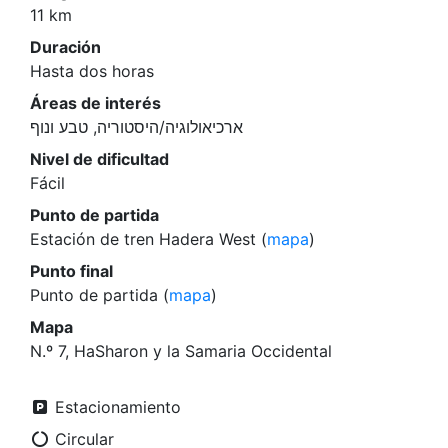
11 km
Duración
Hasta dos horas
Áreas de interés
ארכיאולוגיה/היסטוריה, טבע ונוף
Nivel de dificultad
Fácil
Punto de partida
Estación de tren Hadera West (
mapa
)
Punto final
Punto de partida (
mapa
)
Mapa
N.º 7, HaSharon y la Samaria Occidental
Estacionamiento
Circular