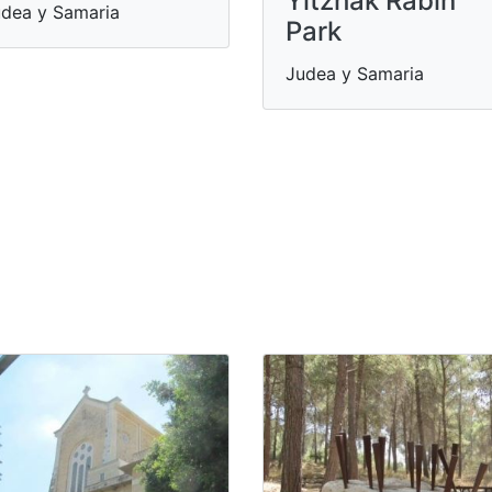
Yitzhak Rabin
dea y Samaria
Park
Judea y Samaria