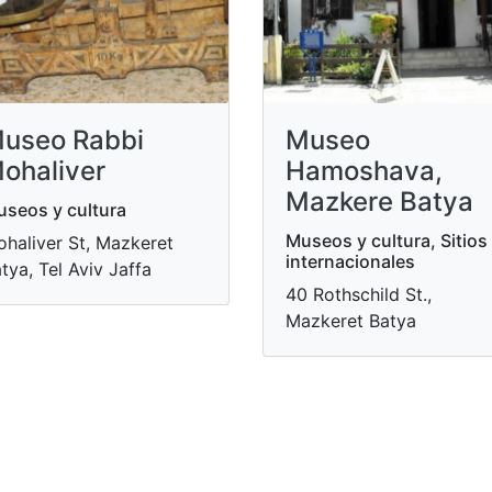
useo Rabbi
Museo
ohaliver
Hamoshava,
Mazkere Batya
seos y cultura
Museos y cultura, Sitios
haliver St, Mazkeret
internacionales
tya, Tel Aviv Jaffa
40 Rothschild St.,
Mazkeret Batya