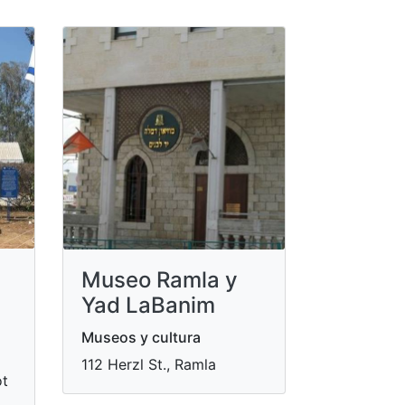
Museo Ramla y
Yad LaBanim
Museos y cultura
112 Herzl St., Ramla
ot