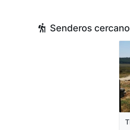
Senderos cercano
T