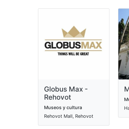
Globus Max -
M
Rehovot
Mu
Museos y cultura
Ha
Rehovot Mall, Rehovot