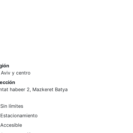
gión
 Aviv y centro
rección
mtat habeer 2, Mazkeret Batya
Sin límites
Estacionamiento
Accesible