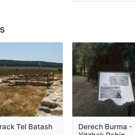
s
rack Tel Batash
Derech Burma -