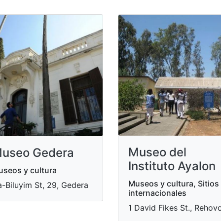
Museo del
useo Gedera
Instituto Ayalon
seos y cultura
Museos y cultura, Sitios
-Biluyim St, 29, Gedera
internacionales
1 David Fikes St., Rehov