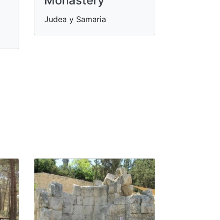
Monastery
Judea y Samaria