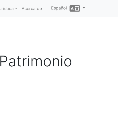
Español
rística
Acerca de
 Patrimonio