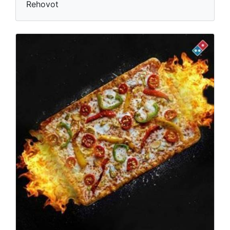
Rehovot