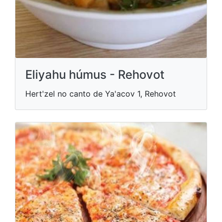
Eliyahu húmus - Rehovot
Hert'zel no canto de Ya'acov 1, Rehovot