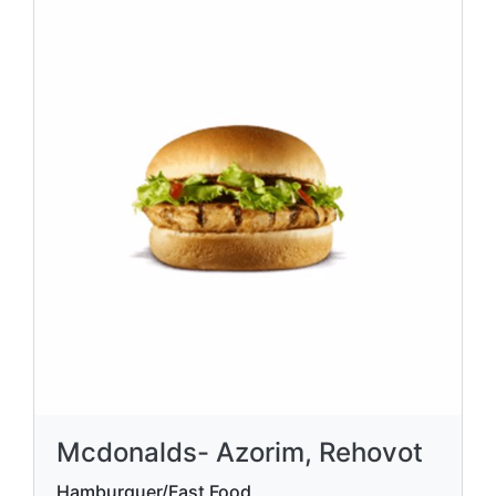
Mcdonalds- Azorim, Rehovot
Hamburguer/Fast Food