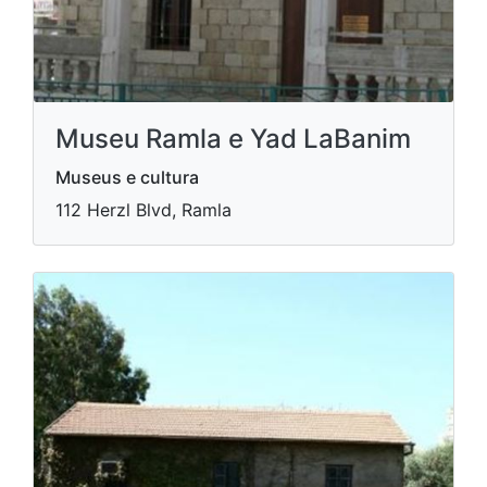
Museu Ramla e Yad LaBanim
Museus e cultura
112 Herzl Blvd, Ramla