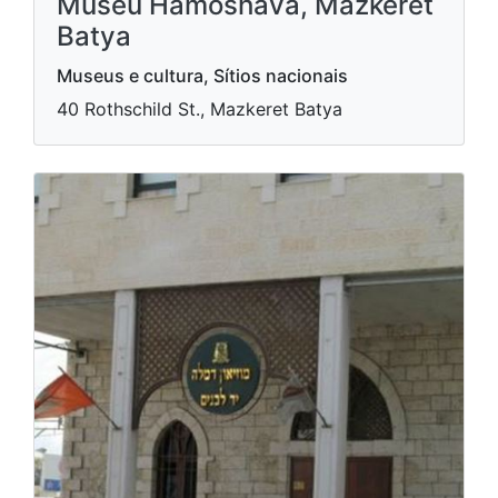
Museu Hamoshava, Mazkeret
Batya
Museus e cultura, Sítios nacionais
40 Rothschild St., Mazkeret Batya