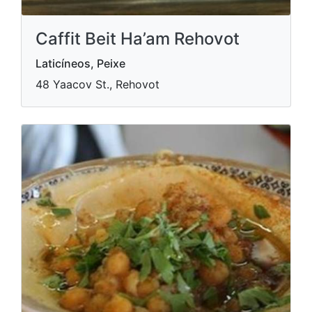
Caffit Beit Ha’am Rehovot
Laticíneos, Peixe
48 Yaacov St., Rehovot