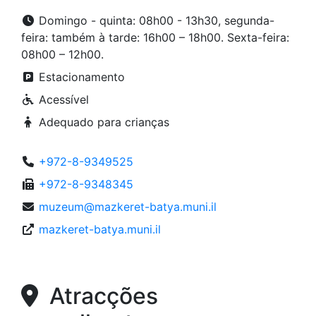
Domingo - quinta: 08h00 - 13h30, segunda-
feira: também à tarde: 16h00 – 18h00. Sexta-feira:
08h00 – 12h00.
Estacionamento
Acessível
Adequado para crianças
+972-8-9349525
+972-8-9348345
muzeum@mazkeret-batya.muni.il
mazkeret-batya.muni.il
Atracções