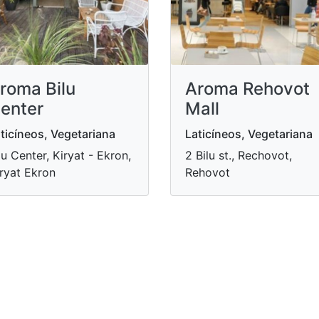
roma Bilu
Aroma Rehovot
enter
Mall
ticíneos, Vegetariana
Laticíneos, Vegetariana
lu Center, Kiryat - Ekron,
2 Bilu st., Rechovot,
ryat Ekron
Rehovot