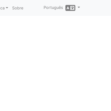
Português
ica
Sobre