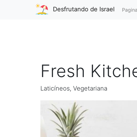
Desfrutando de Israel
Pagina
Fresh Kitch
Laticíneos, Vegetariana