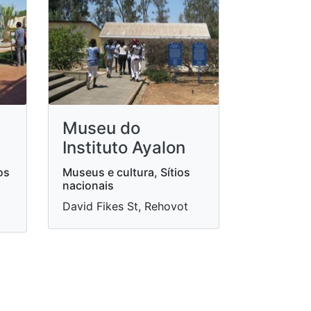
Museu do
Instituto Ayalon
Museus e cultura, Sítios
os
nacionais
David Fikes St, Rehovot