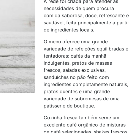
A rede foi criada para atender às
necessidades de quem procura
comida saborosa, doce, refrescante e
saudável, feita principalmente a partir
de ingredientes locais.
O menu oferece uma grande
variedade de refeições equilibradas e
tentadoras: cafés da manhã
indulgentes, pratos de massas
frescos, saladas exclusivas,
sanduíches no pão feito com
ingredientes completamente naturais,
pratos quentes e uma grande
variedade de sobremesas de uma
patisserie de boutique.
Cozinha fresca também serve um
excelente café orgânico de misturas
de café selecionadas, shakes frescos