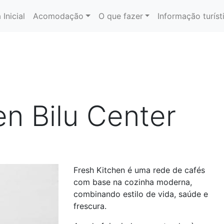
 Inicial
Acomodação
O que fazer
Informação turíst
en Bilu Center
Fresh Kitchen é uma rede de cafés
com base na cozinha moderna,
combinando estilo de vida, saúde e
frescura.