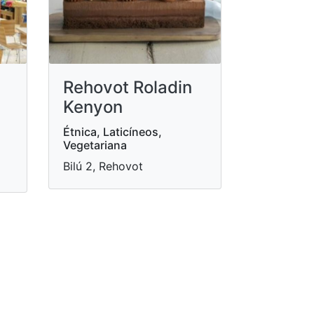
Rehovot Roladin
Kenyon
Étnica, Laticíneos,
Vegetariana
Bilú 2, Rehovot