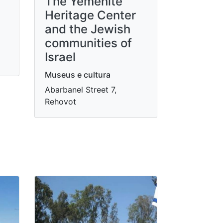
The Yemenite
Heritage Center
and the Jewish
communities of
Israel
Museus e cultura
Abarbanel Street 7,
Rehovot