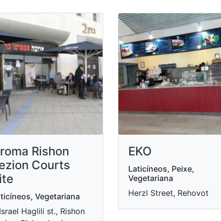
roma Rishon
EKO
ezion Courts
Laticíneos, Peixe,
ite
Vegetariana
Herzl Street, Rehovot
ticíneos, Vegetariana
Israel Haglili st., Rishon