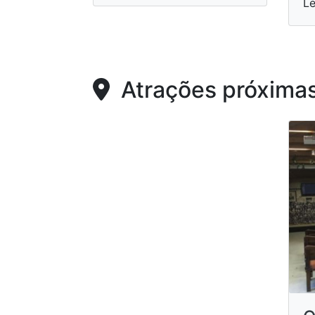
Le
Atrações próxima