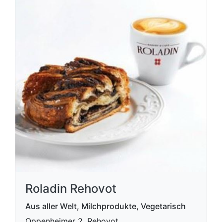
Roladin Rehovot
Aus aller Welt, Milchprodukte, Vegetarisch
Oppenheimer 2, Rehovot