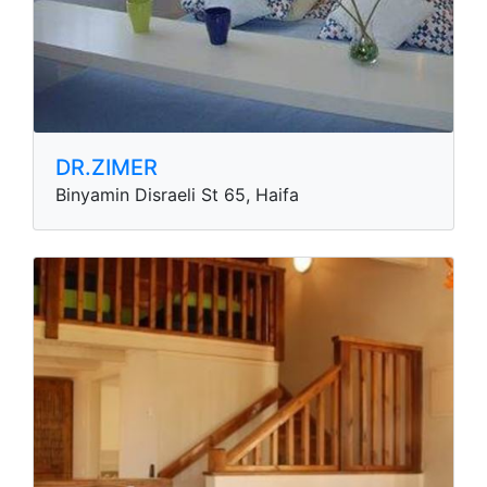
DR.ZIMER
Binyamin Disraeli St 65, Haifa