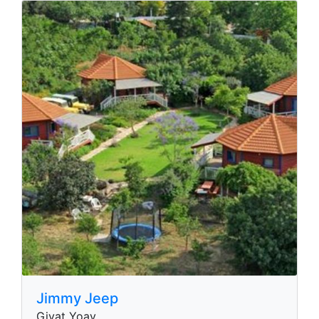
Jimmy Jeep
Givat Yoav