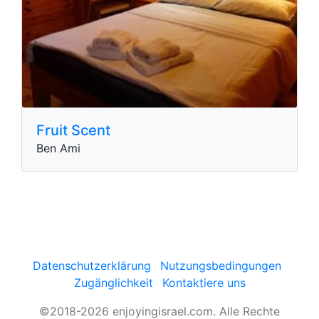
Fruit Scent
Ben Ami
Datenschutzerklärung
Nutzungsbedingungen
Zugänglichkeit
Kontaktiere uns
©2018-2026 enjoyingisrael.com. Alle Rechte