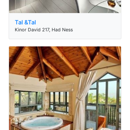
Tal &Tal
Kinor David 217, Had Ness