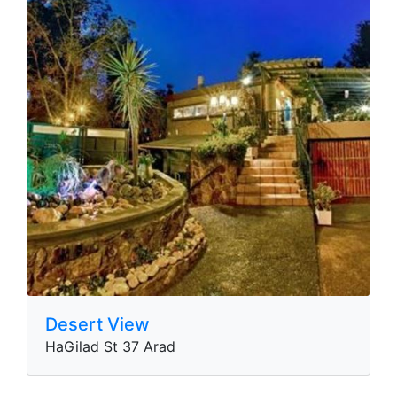
Desert View
HaGilad St 37 Arad