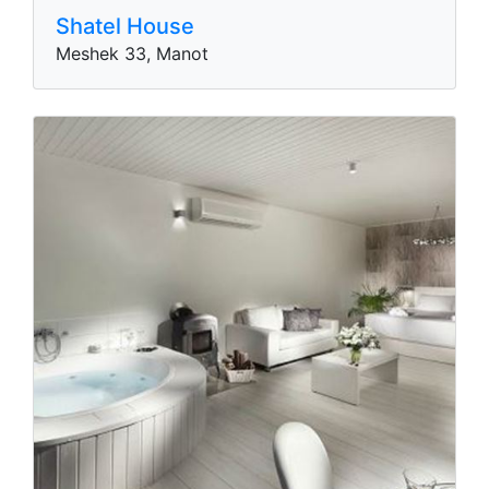
Shatel House
Meshek 33, Manot