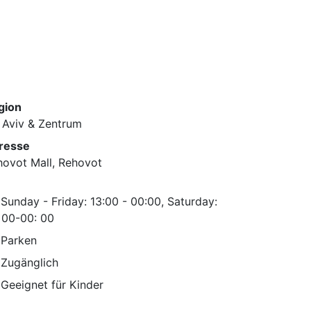
gion
 Aviv & Zentrum
resse
hovot Mall, Rehovot
Sunday - Friday: 13:00 - 00:00, Saturday:
 00-00: 00
Parken
Zugänglich
Geeignet für Kinder