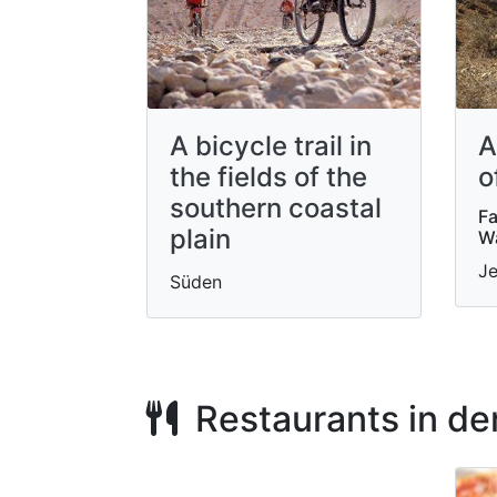
A bicycle trail in
A
the fields of the
o
southern coastal
Fa
plain
W
Je
Süden
Restaurants in de