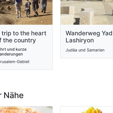
 trip to the heart
Wanderweg Yad
f the country
Lashiryon
hrt und kurze
Judäa und Samarien
anderungen
rusalem-Gebiet
r Nähe