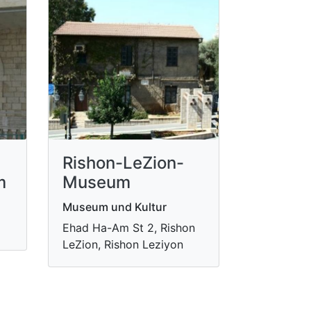
Rishon-LeZion-
m
Museum
Museum und Kultur
Ehad Ha-Am St 2, Rishon
LeZion, Rishon Leziyon