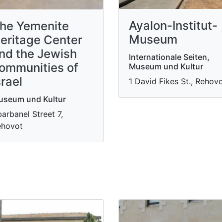
Ayalon-Institut-
he Yemenite
Museum
eritage Center
nd the Jewish
Internationale Seiten,
ommunities of
Museum und Kultur
srael
1 David Fikes St., Rehov
useum und Kultur
arbanel Street 7,
ehovot