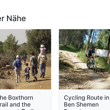
r Nähe
he Boxthorn
Cycling Route in
rail and the
Ben Shemen