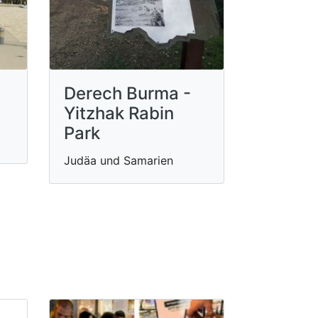
Derech Burma -
Yitzhak Rabin
Park
Judäa und Samarien